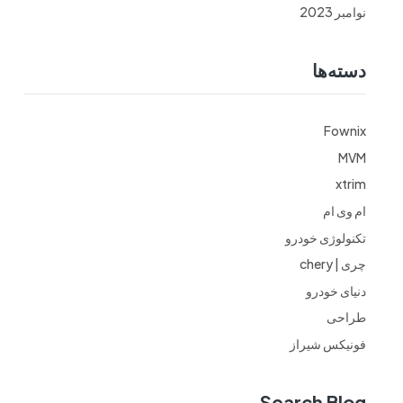
نوامبر 2023
دسته‌ها
Fownix
MVM
xtrim
ام وی ام
تکنولوژی خودرو
چری | chery
دنیای خودرو
طراحی
فونیکس شیراز
Search Blog