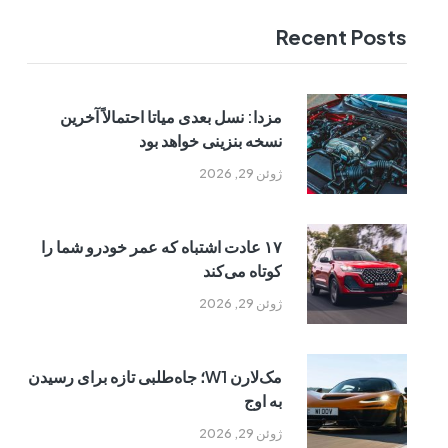
Recent Posts
مزدا: نسل بعدی میاتا احتمالاً آخرین
نسخه بنزینی خواهد بود
ژوئن 29, 2026
۱۷ عادت اشتباه که عمر خودرو شما را
کوتاه می‌کند
ژوئن 29, 2026
مک‌لارن W1؛ جاه‌طلبی تازه برای رسیدن
به اوج
ژوئن 29, 2026