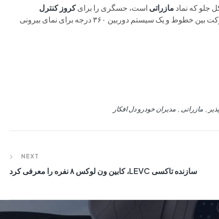
ل جلو که نماد
مازراتی
است، حسگری را برای
کروز کنترل
پنهان می‌کند. ترمز اضطراری خودکار، دستیار حفظ حرکت بین خطوط و یک سیستم دوربین ۳۶۰ درجه برای نمای بیرونی
ذیر
مازراتی
مدیران خودرو دل افکار
NEXT
سازنده تاکسی LEVC، کابین ون لوکس ۸ نفره را معرفی کرد