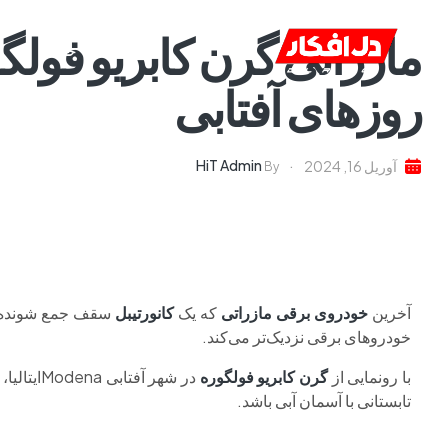
خانه
ا
روزهای آفتابی
HiT Admin
آوریل 16, 2024
By
آخرین
خودروی برقی مازراتی
که یک
کانورتیبل
سقف جمع شونده 
خودروهای برقی نزدیک‌تر می‌کند.
با رونمایی از
گرن کابریو فولگوره
در شهر آ
تابستانی با آسمان آبی باشد.