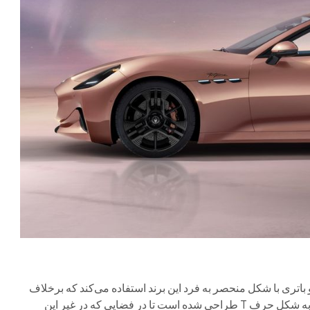
کوپه خود، گرن کابریو فولگوره از معماری ۸۰۰ ولتی و باتری با شکل منحصر به فرد این برند استفاده می‌کند که برخلاف
اکثر خودروهای برقی، یک صفحه تخت نیست. در عوض، این باتری به شکل حرف T طراحی شده است تا در فضایی که در غیر این