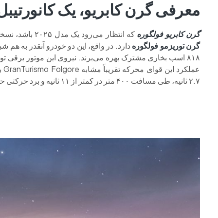
معرفی گرن کابریو، یک کانورتیبل 
گرن کابریو فولگوره
که انتظار می‌رود یک مدل ۲۰۲۵ باشد، نسخه برقی مدل
گرن توریزمو فولگوره
دارد. در واقع، این دو خودرو آنقدر به هم 
۲.۷ ثانیه، طی مسافت ۴۰۰ متر در کمتر از ۱۱ ثانیه و برد حرکتی حدود ۳۸۵ کیلومتر با هر بار شارژ.