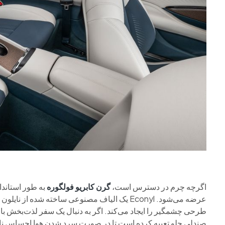
اگرچه چرم در دسترس است،
گرن کابریو فولگوره
به طور استاند
عرضه می‌شود. Econyl یک الیاف مصنوعی ساخته شد
طرحی چشمگیر را ایجاد می‌کند. اگر به دنبال یک سفر لذت‌بخش با 
صندلی جلو تعبیه کرده است تا در صورت سرد شدن هوا احساس نار