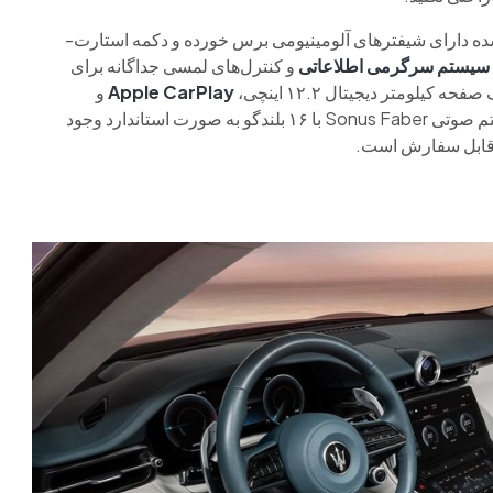
ه دارای شیفترهای آلومینیومی برس خورده و دکمه استارت-
سیستم سرگرمی اطلاعاتی
و کنترل‌های لمسی جداگانه برای
لومتر دیجیتال ۱۲.۲ اینچی،
Apple CarPlay
و
و سیستم صوتی Sonus Faber با ۱۶ بلندگو به صورت استاندارد وجود