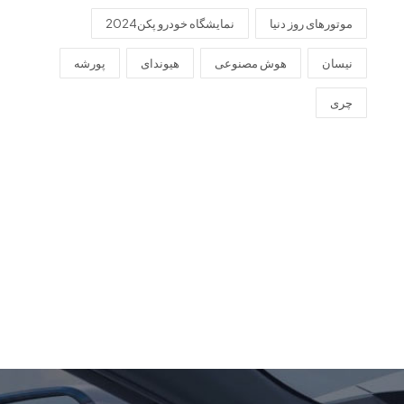
موتورهای روز دنیا
نمایشگاه خودرو پکن2024
نیسان
هوش مصنوعی
هیوندای
پورشه
چری