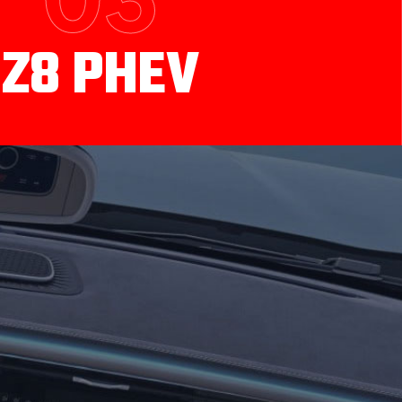
Z8 PHEV