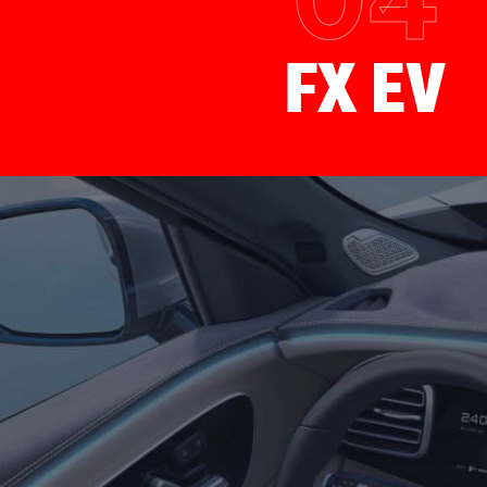
FX EV