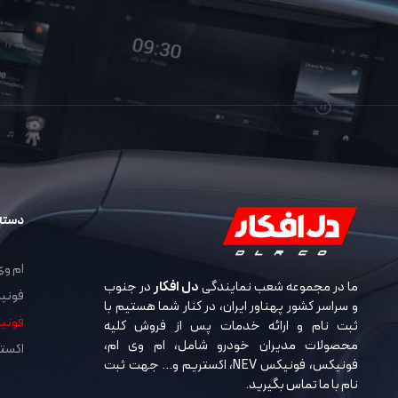
دسته
ام وی ا
ما در مجموعه شعب نمایندگی
دل افکار
در جنوب
فونیکس 
و سراسر کشور پهناور ایران، در کنار شما هستیم با
فونیکس 
ثبت نام و ارائه خدمات پس از فروش کلیه
محصولات مدیران خودرو شامل، ام وی ام،
اکستریم
فونیکس، فونیکس NEV، اکستریم و… جهت ثبت
نام با ما تماس بگیرید.