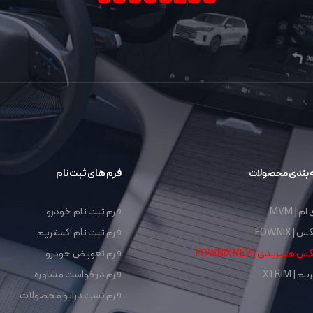
 بندی محصولات
فرم های ثبت نام
م | MVM
فرم ثبت نام خودرو
| FOWNIX
فرم ثبت نام اکستریم
هیبریدی | FOWNIX NEV
فرم تعویض خودرو
 | XTRIM
فرم درخواست مشاوره
فرم تست درایو محصولات