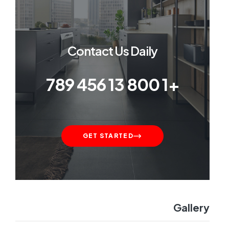
Contact Us Daily
+1 800 13 456 789
GET STARTED
Gallery