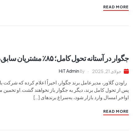
READ MORE
جگوار در آستانه تحول کامل؛ ۸۵٪ مشتریان سابق، دیگر باز نمی‌گردند
HiT Admin
جولای 21, 2025
By
راودن گلاور، مدیرعامل برند جگوار، اخیراً اعلام کرده که شرکت با
اواخر امسال وارد بازار شود، به‌سراغ برندهای […]
READ MORE