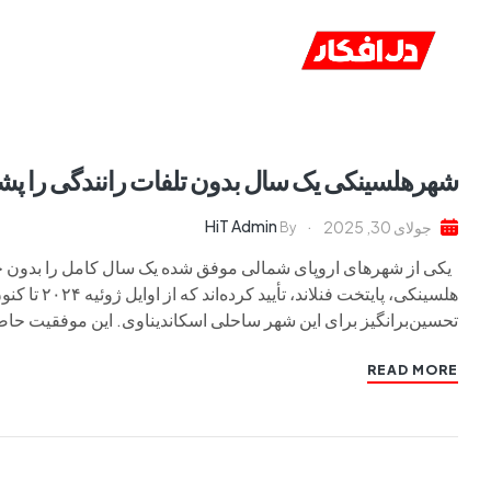
خانه
ا
شهرهلسینکی یک سال بدون تلفات رانندگی را 
HiT Admin
جولای 30, 2025
By
یکی از شهرهای اروپای شمالی موفق شده یک سال کامل را بدون ح
هلسینکی، پا
تحسین‌برانگیز برای این شهر ساحلی اسکاندیناوی. این موفقیت حاص
READ MORE