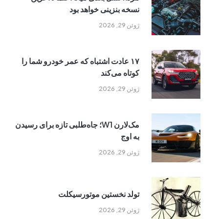
نسخه بنزینی خواهد بود
ژوئن 29, 2026
۱۷ عادت اشتباه که عمر خودرو شما را
کوتاه می‌کند
ژوئن 29, 2026
مک‌لارن W1؛ جاه‌طلبی تازه برای رسیدن
به اوج
ژوئن 29, 2026
تولد نخستین موتورسیکلت
ژوئن 29, 2026