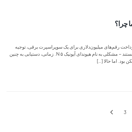
ا چرا؟
رداخت رقم‌های میلیون‌دلاری برای یک سوپراسپرت برقی، توجیه
چندانی ندارد. سوپراسپرت‌های برقی با یک مشکل اساسی روبه‌رو هستند – مشکلی به نام هیوندای آیونیک ۵ N. زمانی، دستیابی به چنین
ود. اما حالا […]
3