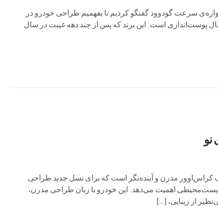
دیر طراحی آلپاین، در جشنواره‌ی سرعت گودوود گفتگو کردیم تا بفهمیم طراحی خودرو در
 پوست‌اندازی است. این برند که پس از چند دهه غیبت در سال
نو
ند روی چهار چرخ فونیکس FX تمام‌برقی، یک کراس‌اوور مدرن و آینده‌نگر است که برای نسل جدید طراحی
زیست‌محیطی اهمیت می‌دهد. این خودرو با زبان طراحی مدرن،
‌نظیر از زیبایی، […]