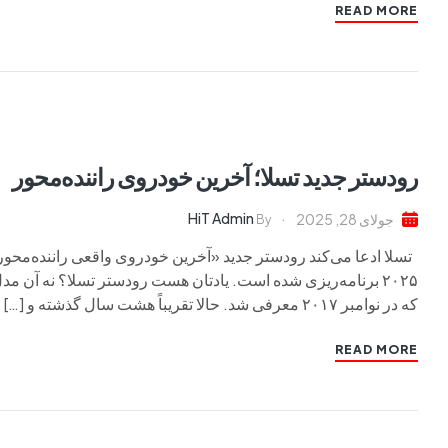
READ MORE
رودستر جدید تسلا؛ آخرین خودروی راننده‌محور
HiT Admin
جولای 28, 2025
By
تسلا ادعا می‌کند رودستر جدید «آخرین خودروی واقعی راننده‌محور
۲۰۲۵ برنامه‌ریزی شده است. یادتان هست رودستر تسلا؟ نه آن م
که در نوامبر ۲۰۱۷ معرفی شد. حالا تقریباً هشت سال گذشته و […]
READ MORE