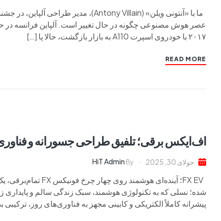
ما با «آنتونی ویلن» (Antony Villain)، م
عصر هوش مصنوعی چگونه در حال تغییر است. آلپاین فرانسه در حال
۲۰۱۷ با خودروی اسپرت A110 به بازار بازگشت، حالا پا […]
READ MORE
اف‌ایکس برقی؛ تلفیق طراحی جسورانه و فناوری 
HiT Admin
جولای 30, 2025
By
FX EV؛ آینده‌ای هوشم
شده؛ نسلی که به تکنولوژی هوشمند، سبک زندگی سالم و پایداری 
پیشرانه کاملاً الکتریکی و کابینی مجهز به فناوری‌های روز، ترکیبی بی