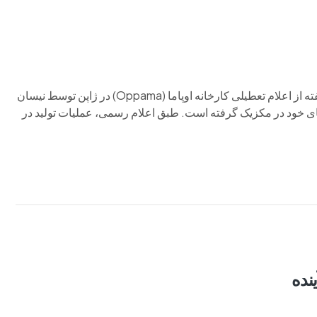
تولید خودرو در این کارخانه تا مارس ۲۰۲۶ پایان می‌یابد. تنها چند هفته از اعلام تعطیلی کارخانه اوپاما (Oppama) در ژاپن توسط نیسان
ای خود در مکزیک گرفته است. طبق اعلام رسمی، عملیات تولید در
نده