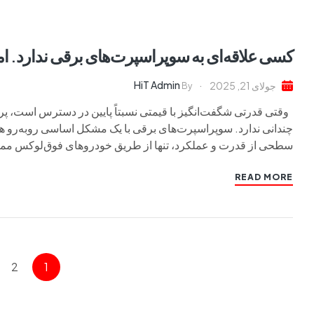
کسی علاقه‌ای به سوپراسپرت‌های برقی ندارد. ام
HiT Admin
جولای 21, 2025
By
وقتی قدرتی شگفت‌انگیز با قیمتی نسبتاً پایین در دسترس است، پ
سطحی از قدرت و عملکرد، تنها از طریق خودروهای فوق‌لوکس ممکن ب
READ MORE
2
1