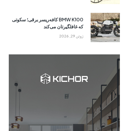
BMW K100 کافه‌ریسر برقی؛ سکوتی
که غافلگیرتان می‌کند
ژوئن 29, 2026