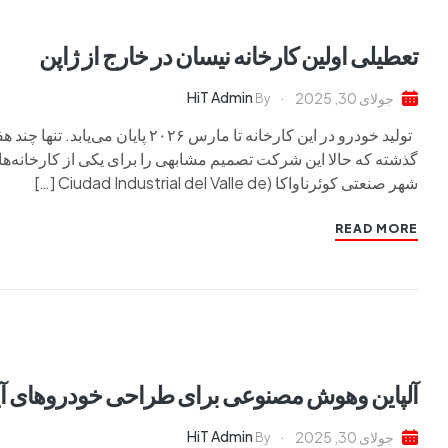
تعطیلی اولین کارخانه نیسان در خارج از ژاپن
HiT Admin
جولای 30, 2025
By
گذشته که حالا این شرکت تصمیم مشابهی را برای یکی از کارخانه‌ه
شهر صنعتی کوئرناواکا (Ciudad Industrial del Valle de […]
READ MORE
آلپاین وهوش مصنوعی برای طراحی خودروهای آی
HiT Admin
جولای 30, 2025
By