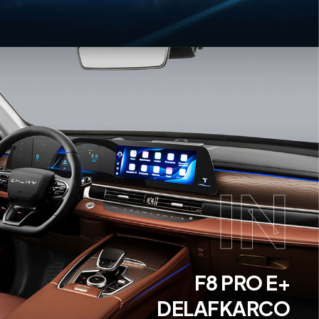
IN
+F8 PRO E
DELAFKARCO