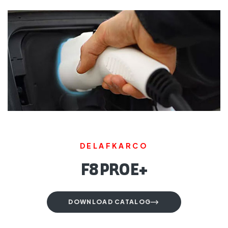
DELAFKARCO
+F8 PRO E
DOWNLOAD CATALOG