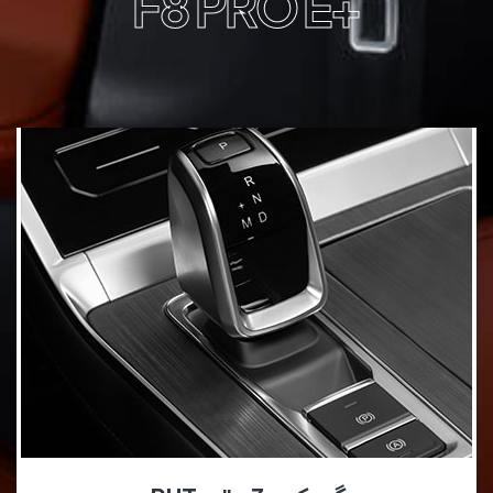
+F8 PRO E