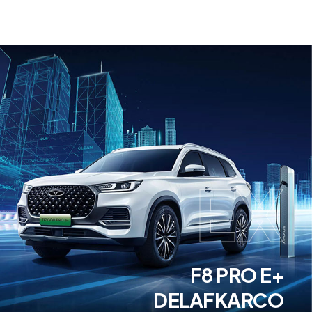
EX
+F8 PRO E
DELAFKARCO