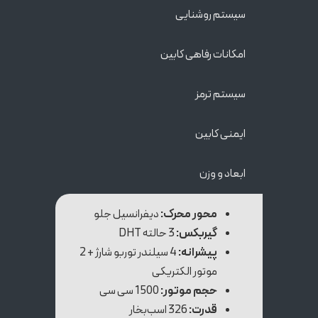
سیستم‌ روشنایی
امکانات رفاهی کابین
سیستم ترمز
ایمنی کابین
ابعاد و وزن
محور محرک:
دیفرانسیل جلو
گیربکس:
3 حالته DHT
پیشرانه:
4 سیلندر توربو شارژ + 2
موتور الکتریکی
حجم موتور:
1500 سی سی
قدرت:
326 اسب‌بخار