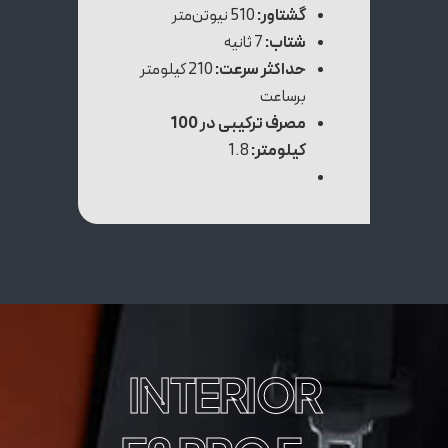
گشتاور:
510 نیوتن‌متر
شتاب:
7 ثانیه
حداکثر سرعت:
210 کیلومتر
برساعت
مصرف ترکیبی در 100
کیلومتر:
1.8
INTERIOR