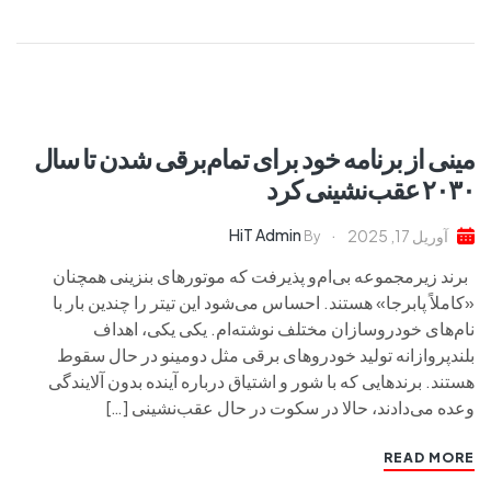
مینی از برنامه خود برای تمام‌برقی شدن تا سال
۲۰۳۰ عقب‌نشینی کرد
HiT Admin
آوریل 17, 2025
By
برند زیرمجموعه بی‌ام‌و پذیرفت که موتورهای بنزینی همچنان
«کاملاً پابرجا» هستند. احساس می‌شود این تیتر را چندین بار با
نام‌های خودروسازان مختلف نوشته‌ام. یکی یکی، اهداف
بلندپروازانه تولید خودروهای برقی مثل دومینو در حال سقوط
هستند. برندهایی که با شور و اشتیاق درباره آینده بدون آلایندگی
وعده می‌دادند، حالا در سکوت در حال عقب‌نشینی […]
READ MORE