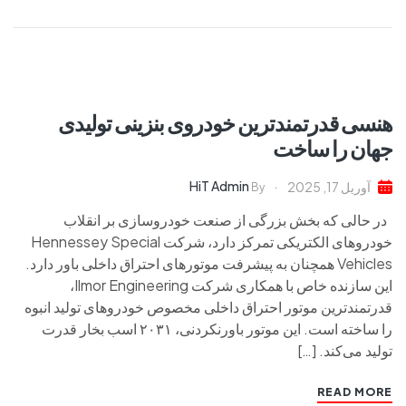
هنسی قدرتمندترین خودروی بنزینی تولیدی
جهان را ساخت
HiT Admin
آوریل 17, 2025
By
در حالی که بخش بزرگی از صنعت خودروسازی بر انقلاب
خودروهای الکتریکی تمرکز دارد، شرکت Hennessey Special
Vehicles همچنان به پیشرفت موتورهای احتراق داخلی باور دارد.
این سازنده خاص با همکاری شرکت Ilmor Engineering،
قدرتمندترین موتور احتراق داخلی مخصوص خودروهای تولید انبوه
را ساخته است. این موتور باورنکردنی، ۲۰۳۱ اسب بخار قدرت
تولید می‌کند. […]
READ MORE