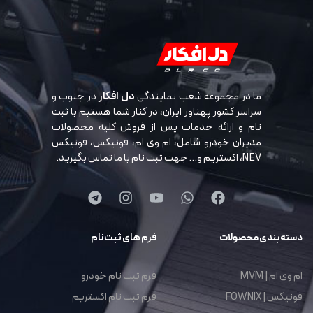
ما در مجموعه شعب نمایندگی
دل افکار
در جنوب و
سراسر کشور پهناور ایران، در کنار شما هستیم با ثبت
نام و ارائه خدمات پس از فروش کلیه محصولات
مدیران خودرو شامل، ام وی ام، فونیکس، فونیکس
NEV، اکستریم و… جهت ثبت نام با ما تماس بگیرید.
دسته بندی محصولات
فرم های ثبت نام
ام وی ام | MVM
فرم ثبت نام خودرو
فونیکس | FOWNIX
فرم ثبت نام اکستریم