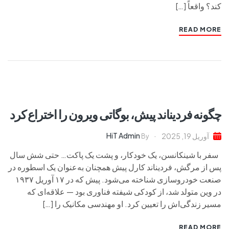
کند؟ واقعاً […]
READ MORE
چگونه فردیناند پیش، بوگاتی ویرون را اختراع کرد
HiT Admin
آوریل 19, 2025
By
سفر با شینکانسن، یک خودکار، و پشت یک پاکت… حتی شش سال
پس از مرگش، فردیناند کارل پیش همچنان به‌عنوان یک اسطوره در
صنعت خودروسازی شناخته می‌شود. پیش که در ۱۷ آوریل ۱۹۳۷
در وین متولد شد، از کودکی شیفته فناوری بود — علاقه‌ای که
مسیر زندگی‌اش را تعیین کرد. او مهندسی مکانیک را […]
READ MORE