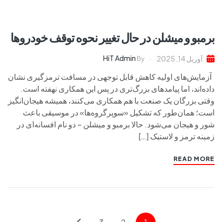
برمبو و میشلن در حال تغییر نحوه توقف خودروها
HiT Admin
آوریل 14, 2025
By
آزمایش‌های اولیه کاهش قابل توجهی در مسافت ترمزگیری نشان
داده‌اند، اما پیامدهای بزرگ‌تری در پس این همکاری نهفته است.
وقتی بزرگان یک صنعت با هم همکاری می‌کنند، همیشه هیجان‌انگیز
است؛ همان‌طور که تشکیل «سوپرگروه‌ها» در موسیقی باعث
شور و هیجان می‌شود. حالا برمبو و میشلن – دو نام افسانه‌ای در
زمینه ترمز و لاستیک […]
READ MORE