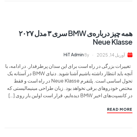
همه چیز درباره‌ی BMW سری ۳ مدل ۲۰۲۷
Neue Klasse
HiT Admin
آوریل 14, 2025
By
تغییرات بزرگی در راه است برای این سدان پرطرفدار. در ادامه، با
آنچه باید انتظار داشته باشیم آشنا شوید. دنیای BMW در آستانه یک
تحول اساسی است. پلتفرم Neue Klasse در راه است و فقط
مختص خودروهای برقی نخواهد بود. زبان طراحی مینیمالیستی که
در کانسپت‌های اخیر BMW دیده‌ایم، قرار است اولین بار روی […]
READ MORE