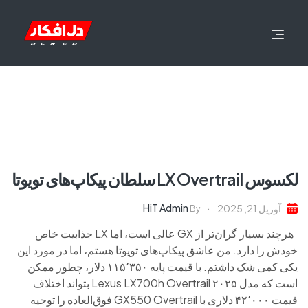
لکسوس LX Overtrail سلطان پیکاپ‌های تویوتا
HiT Admin
آوریل 21, 2025
By
هرچند بسیار گران‌تر از GX عالی است، اما LX جذابیت خاص
خودش را دارد. من عاشق پیکاپ‌های تویوتا هستم، اما در مورد این
یکی کمی شک داشتم. با قیمت پایه ۱۱۵٬۳۵۰ دلار، چطور ممکن
است که مدل ۲۰۲۵ Lexus LX700h Overtrail بتواند اختلاف
قیمت ۴۲٬۰۰۰ دلاری با GX550 Overtrail فوق‌العاده را توجیه