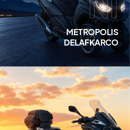
NI
METROPOLIS
DELAFKARCO