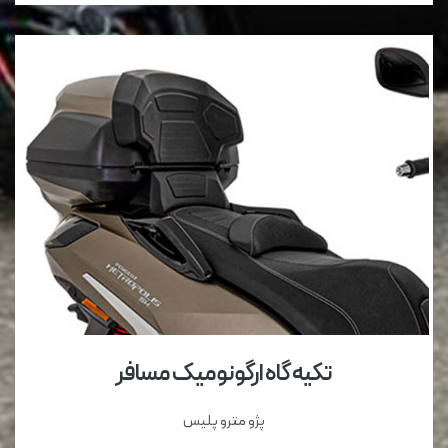
تکیه گاه ارگونومیک مسافر
پژو مترو پلیس