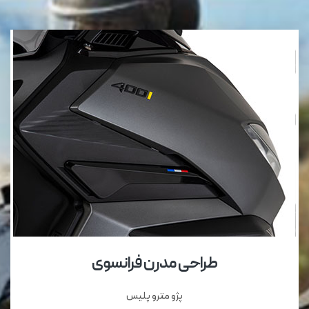
طراحی مدرن فرانسوی
پژو مترو پلیس