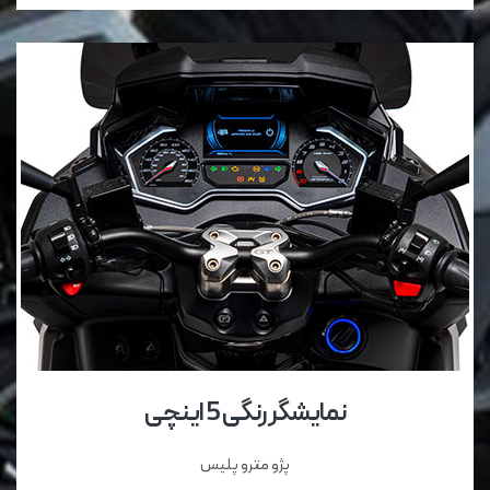
نمایشگر رنگی 5 اینچی
پژو مترو پلیس