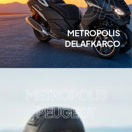
DA
METROPOLIS
DELAFKARCO
METROPOLIS
PEUGEOT