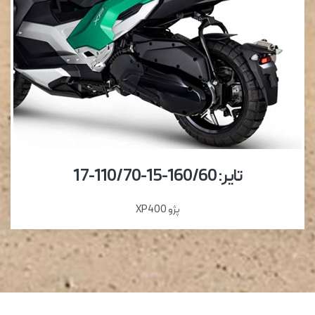
تایر: 160/60-15-110/70-17
پژو XP400