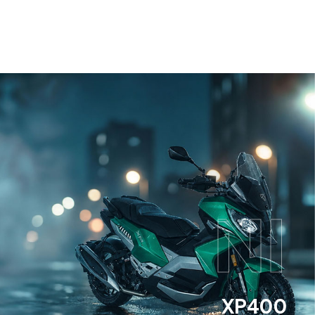
NI
XP400