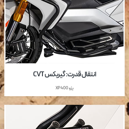
انتقال قدرت: گیربکس CVT
پژو XP400