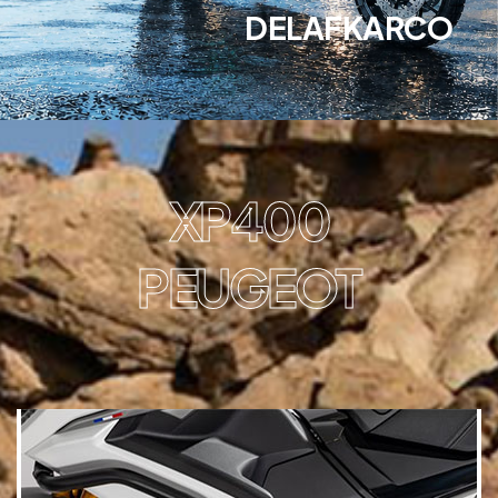
DELAFKARCO
XP400
PEUGEOT