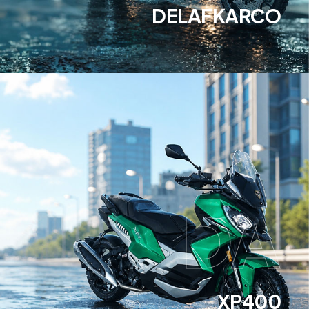
DELAFKARCO
DA
XP400