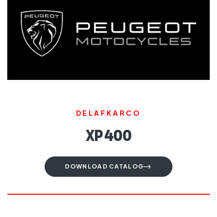
DELAFKARCO
XP 400
DOWNLOAD CATALOG