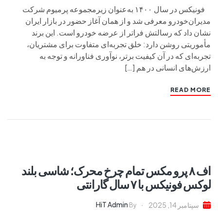
فونیکس در سال ۱۴۰۰ به‌عنوان زیرمجموعه پرمیوم شرکت
مدیران‌خودرو معرفی شد و از همان آغاز حضور در بازار ایران
نشان داد که رسالتش فراتر از عرضه خودرو است. این برند
مأموریتی روشن دارد: خلق تجربه‌ای متفاوت برای مشتریان،
تجربه‌ای که در آن کیفیت برتر، نوآوری فناورانه و توجه به
ارزش‌های انسانی در هم […]
READ MORE
اف ۸ پرو مکس تمام چرخ محرک؛ شاسی بلند
لوکس فونیکس با ۷ سال گارانتی
HiT Admin
سپتامبر 14, 2025
By