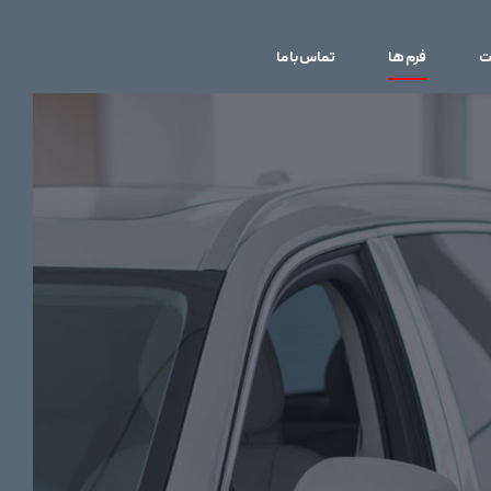
ت
فرم ها
تماس با ما