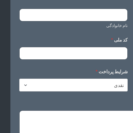
نام خانوادگی
کد ملی
*
شرایط پرداخت
*