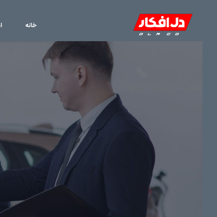
خانه
ا