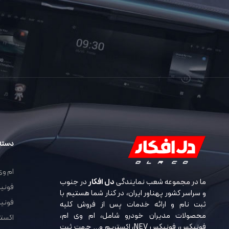
دسته
ام وی ا
ما در مجموعه شعب نمایندگی
دل افکار
در جنوب
فونیکس 
و سراسر کشور پهناور ایران، در کنار شما هستیم با
فونیکس 
ثبت نام و ارائه خدمات پس از فروش کلیه
محصولات مدیران خودرو شامل، ام وی ام،
اکستریم
فونیکس، فونیکس NEV، اکستریم و… جهت ثبت