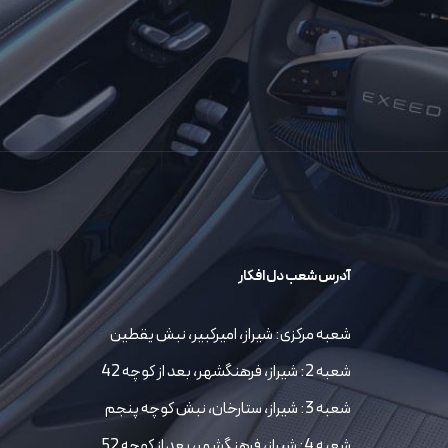
آدرس شعب دل افکار
شعبه مرکزی: شیراز، امیرکبیر، نبش یقطین
شعبه 2: شیراز، فرهنگشهر، بعد از کوچه 42
شعبه 3: شیراز، ستارخان، نبش کوچه پنجم
شعبه 4: شیراز، فرهنگشهر، بعد از کوچه 52