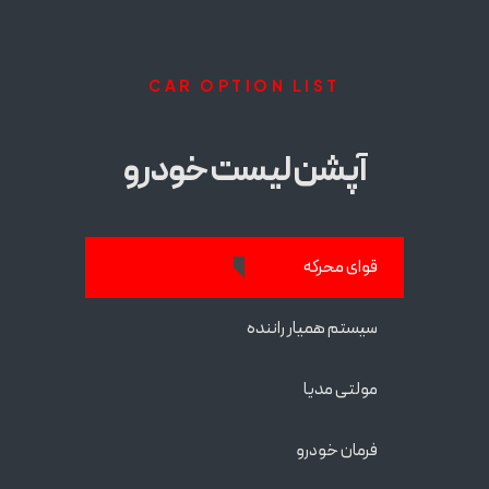
CAR OPTION LIST
آپشن لیست خودرو
قوای محرکه
سیستم همیار راننده
مولتی مدیا
فرمان خودرو