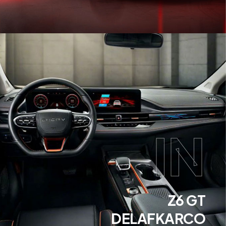
IN
Z6 GT
DELAFKARCO