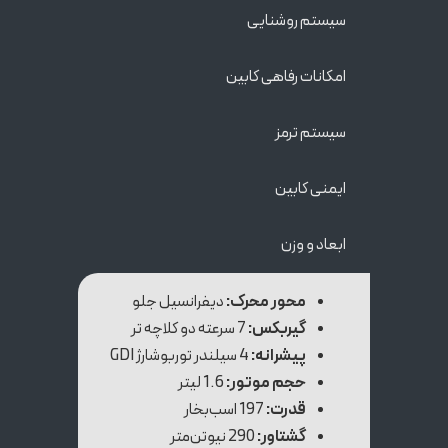
سیستم‌ روشنایی
امکانات رفاهی کابین
سیستم ترمز
ایمنی کابین
ابعاد و وزن
محور محرک:
دیفرانسیل جلو
گیربکس:
7 سرعته دو کلاچه تر
پیشرانه:
4 سیلندر توربوشارژ GDI
حجم موتور:
1.6 لیتر
قدرت:
197 اسب‌بخار
گشتاور:
290 نیوتن‌متر