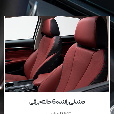
صندلی‌ راننده 6 حالته برقی