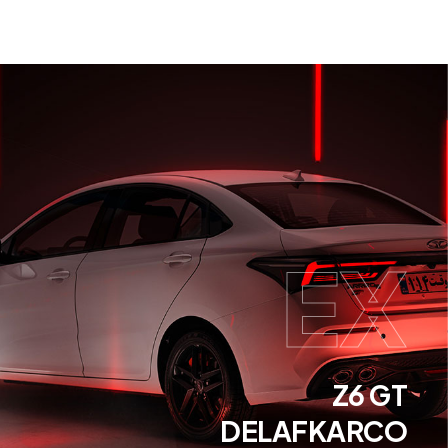
EX
Z6 GT
DELAFKARCO