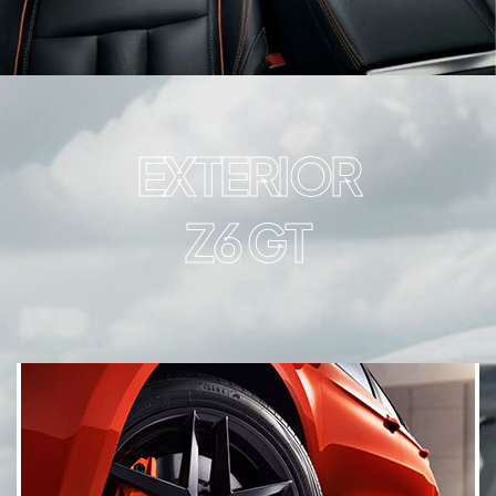
EXTERIOR
Z6 GT