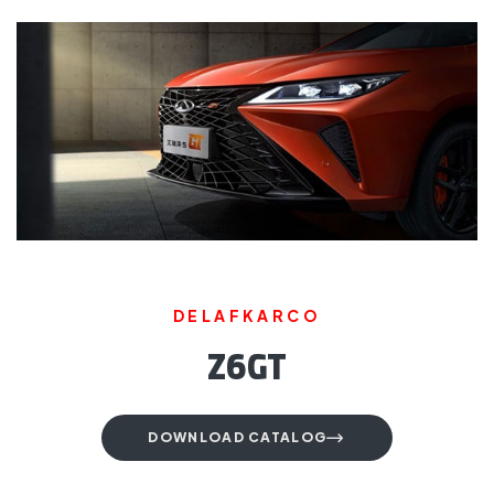
DELAFKARCO
Z6 GT
DOWNLOAD CATALOG