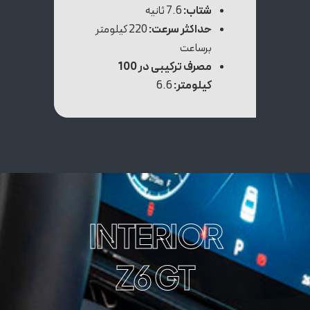
شتاب:
7.6 ثانیه
حداکثر سرعت:
220 کیلومتر
برساعت
مصرف ترکیبی در 100
کیلومتر:
6.6
INTERIOR
Z6 GT