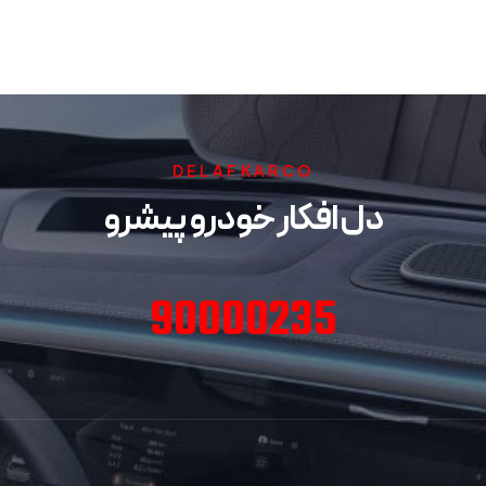
DELAFKARCO
دل افکار خودرو پیشرو
90000235