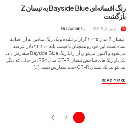
رنگ افسانه‌ای Bayside Blue به نیسان Z
بازگشت
HiT Admin
مارس 8, 2025
By
نیسان Z مدل ۲۰۲۵ گران‌تر نشده و یک رنگ نمادین به آن اضافه
شده است.این خودرو همچنان با قیمت پایه ۴۴,۱۱۰ دلار عرضه
می‌شود و اکنون می‌توان آن را با رنگ Bayside Blue سفارش داد،
یکی از رنگ‌های شاخص نیسان GT-R مدل R34. در حالی که دیگر
نمی‌توانید یک نیسان GT-R جدید سفارش دهید، […]
READ MORE
2
1