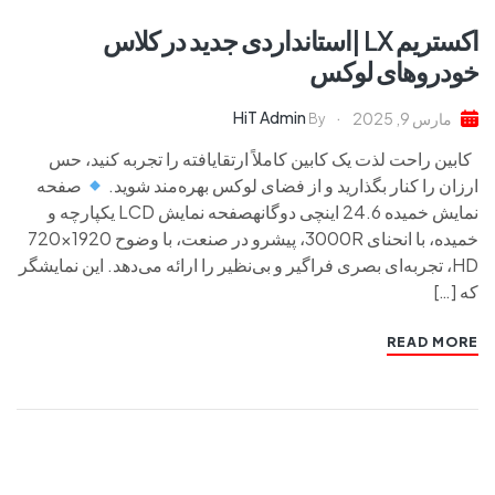
اکستریم LX |استانداردی جدید در کلاس
خودروهای لوکس
HiT Admin
مارس 9, 2025
By
کابین راحت لذت یک کابین کاملاً ارتقایافته را تجربه کنید، حس
ارزان را کنار بگذارید و از فضای لوکس بهره‌مند شوید.
صفحه
نمایش خمیده 24.6 اینچی دوگانهصفحه نمایش LCD یکپارچه و
خمیده، با انحنای 3000R، پیشرو در صنعت، با وضوح 1920×720
HD، تجربه‌ای بصری فراگیر و بی‌نظیر را ارائه می‌دهد. این نمایشگر
که […]
READ MORE