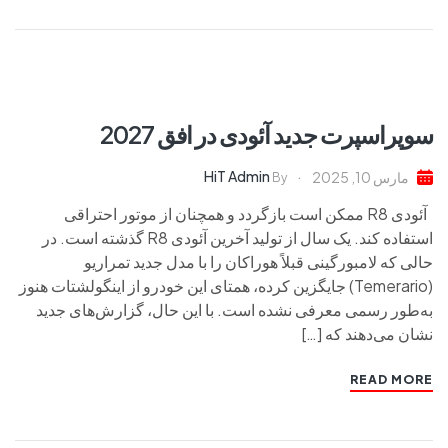
سوپراسپرت جدید آئودی در افق 2027
HiT Admin
مارس 10, 2025
By
آئودی R8 ممکن است بازگردد و همچنان از موتور احتراقی
استفاده کند. یک سال از تولید آخرین آئودی R8 گذشته است. در
حالی که لامبورگینی قبلاً هوراکان را با مدل جدید تمراریو
(Temerario) جایگزین کرده، همتای این خودرو از اینگولشتات هنوز
به‌طور رسمی معرفی نشده است. با این حال، گزارش‌های جدید
نشان می‌دهند که […]
READ MORE