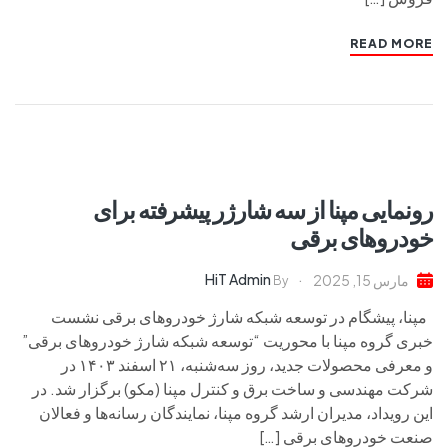
READ MORE
رونمایی مپنا از سه شارژر پیشرفته برای
خودروهای برقی
HiT Admin
مارس 15, 2025
By
مپنا، پیشگام در توسعه شبکه شارژ خودروهای برقی نشست
خبری گروه مپنا با محوریت “توسعه شبکه شارژ خودروهای برقی”
و معرفی محصولات جدید، روز سه‌شنبه، ۲۱ اسفند ۱۴۰۳ در
شرکت مهندسی و ساخت برق و کنترل مپنا (مکو) برگزار شد. در
این رویداد، مدیران ارشد گروه مپنا، نمایندگان رسانه‌ها و فعالان
صنعت خودروهای برقی […]