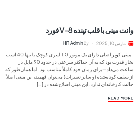
وانت مینی با قلب تپنده V-8 فورد
HiT Admin
مارس 10, 2025
By
مینی کوپر اصلی دارای یک موتور 1.0 لیتری کوچک با تنها 40 اسب
بخار قدرت بود که به آن حداکثر سرعتی در حدود 90 مایل در
ساعت می‌داد—برای زمان خود کاملاً مناسب بود. اما همان‌طور که
از سقف کوتاه‌شده (و سایر تغییرات) می‌توان فهمید، این مینی اصلاً
حالت کارخانه‌ای ندارد. این مینی اصلاح‌شده در […]
READ MORE