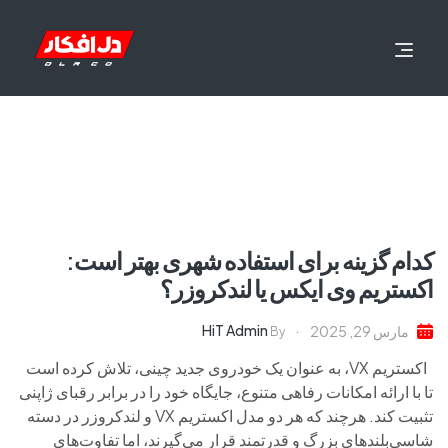
کدام گزینه برای استفاده شهری بهتر است:
اکستریم وی ایکس یا لندکروزر؟
HiT Admin
مارس 29, 2025
By
اکستریم VX، به عنوان یک خودروی جدید چینی، تلاش کرده است
تا با ارائه امکانات رفاهی متنوع، جایگاه خود را در برابر رقبای ژاپنی
تثبیت کند. هرچند که هر دو مدل اکستریم VX و لندکروزر در دسته
شاسی‌بلندهای بزرگ و قدرتمند قرار می‌گیرند، اما تفاوت‌های