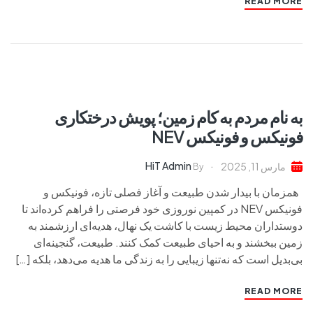
READ MORE
به نام مردم به کام زمین؛ پویش درختکاری
فونیکس و فونیکس NEV
HiT Admin
مارس 11, 2025
By
همزمان با بیدار شدن طبیعت و آغاز فصلی تازه، فونیکس و
فونیکس NEV در کمپین نوروزی خود فرصتی را فراهم کرده‌اند تا
دوستداران محیط زیست با کاشت یک نهال، هدیه‌ای ارزشمند به
زمین ببخشند و به احیای طبیعت کمک کنند. طبیعت، گنجینه‌ای
بی‌بدیل است که نه‌تنها زیبایی را به زندگی ما هدیه می‌دهد، بلکه […]
READ MORE