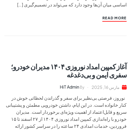
اساسی میان آن‌ها وجود دارد که می‌تواند در تصمیم‌گیری […]
READ MORE
آغاز کمپین امداد نوروزی ۱۴۰۴ مدیران خودرو؛
سفری ایمن و بی‌دغدغه
HiT Admin
مارس 16, 2025
By
نوروز، فرصتی بی‌نظیر برای سفر و گذراندن لحظاتی خوش در
کنار خانواده است. در این ایام، داشتن خودرویی مطمئن و پشتیبانی
سریع و قابل‌اعتماد از اهمیت ویژه‌ای برخوردار است. مدیران
خودرو با راه‌اندازی کمپین امداد نوروزی ۱۴۰۴ از ۲۷ اسفند تا ۱۵
فروردین، خدمات امدادی ۲۴ ساعته را در سراسر کشور ارائه