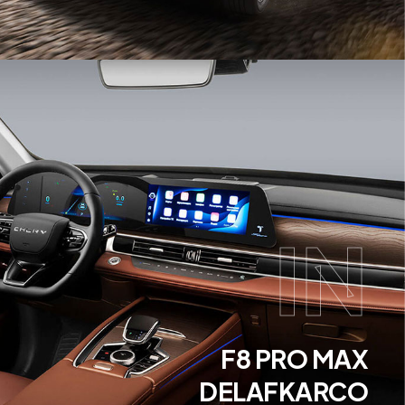
IN
F8 PRO MAX
DELAFKARCO