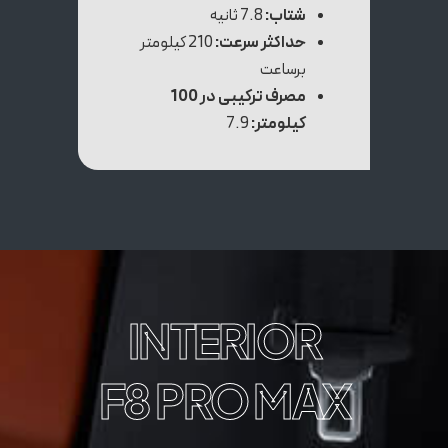
شتاب:
7.8 ثانیه
حداکثر سرعت:
210 کیلومتر
برساعت
مصرف ترکیبی در 100
کیلومتر:
7.9
INTERIOR
F8 PRO MAX