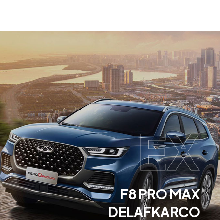
EX
F8 PRO MAX
DELAFKARCO