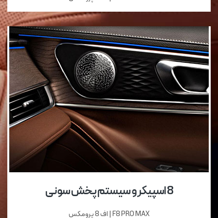
8 اسپیکر و سیستم پخش سونی
F8 PRO MAX | اف 8 پرومکس