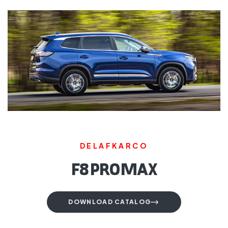
DELAFKARCO
F8 PRO MAX
DOWNLOAD CATALOG