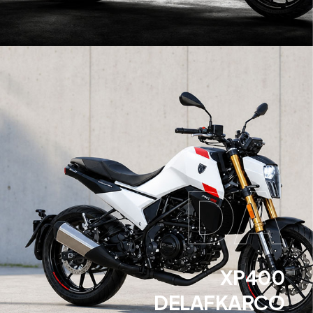
DA
XP400
DELAFKARCO