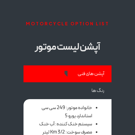
MOTORCYCLE OPTION LIST
آپشن لیست موتور
آپشن های فنی
رنگ ها
خانواده موتور: 249 سی سی
استاندارد یورو 5
سیستم خنک کننده: آب خنک
مصرف سوخت: Km 3/2 لیتر