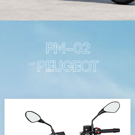
PM-02
PEUGEOT