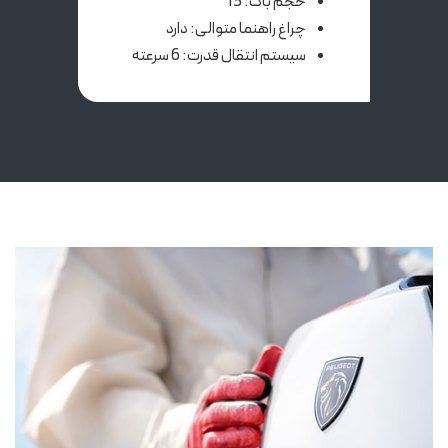
حجم باک: 13
چراغ راهنما متوالی: دارد
سیستم انتقال قدرت: 6 سرعته