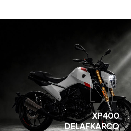
NI
XP400
DELAFKARCO