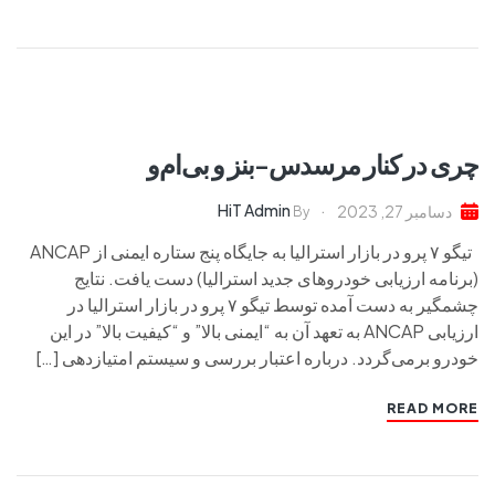
چری در کنار مرسدس-بنز و بی‌ام‌و
HiT Admin
دسامبر 27, 2023
By
تیگو ۷ پرو در بازار استرالیا به جایگاه پنج ستاره ایمنی از ANCAP
(برنامه ارزیابی خودروهای جدید استرالیا) دست یافت. نتایج
چشمگیر به دست آمده توسط تیگو ۷ پرو در بازار استرالیا در
ارزیابی ANCAP به تعهد آن به “ایمنی بالا” و “کیفیت بالا” در این
خودرو برمی‌گردد. درباره اعتبار بررسی‌ و سیستم امتیازدهی […]
READ MORE