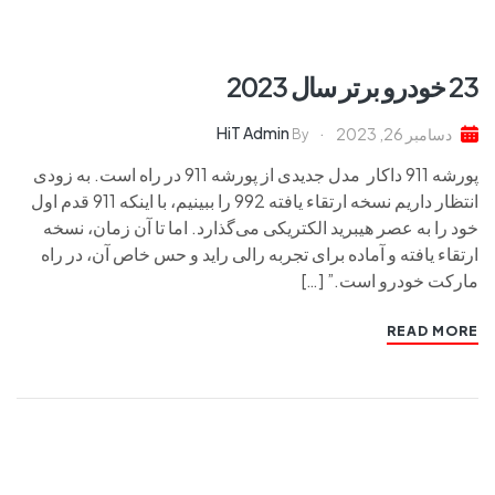
23 خودرو برتر سال 2023
HiT Admin
دسامبر 26, 2023
By
پورشه 911 داکار مدل جدیدی از پورشه 911 در راه است. به زودی
انتظار داریم نسخه ارتقاء یافته 992 را ببینیم، با اینکه 911 قدم اول
خود را به عصر هیبرید الکتریکی می‌گذارد. اما تا آن زمان، نسخه
ارتقاء یافته و آماده برای تجربه رالی راید و حس خاص آن، در راه
مارکت خودرو است.” […]
READ MORE