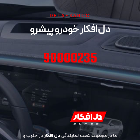
DELAFKARCO
دل افکار خودرو پیشرو
90000235
ما در مجموعه شعب نمایندگی
دل افکار
در جنوب و