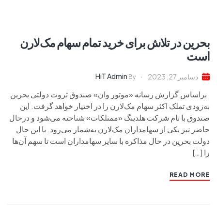
بحرین در تلاش برای خرید تمام سهام مک‌لارن
است
HiT Admin
دسامبر 27, 2023
By
براساس گزارش رسانه «موتور وان» صندوق ثروت دولتی بحرین
به‌زودی تملک اکثر سهام مک‌لارن را در اختیار خواهد گرفت. این
صندوق با نام شرکت هلدینگ «ممتلکات» شناخته می‌شود و درحال
حاضر نیز یکی از سهامداران مک‌لارن به‌شمار می‌رود. با این حال
دولت بحرین در حال مذاکره با سایر سهامداران است تا سهم آن‌ها
را […]
READ MORE