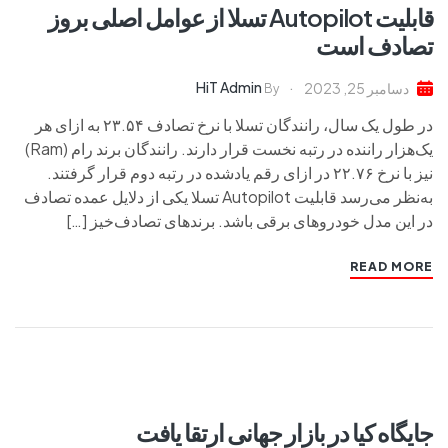
قابلیت Autopilot تسلا از عوامل اصلی بروز
تصادف است
HiT Admin
دسامبر 25, 2023
By
در طول یک سال، رانندگان تسلا با نرخ تصادف ۲۳.۵۴ به ازای هر
یک‌هزار راننده در رتبه نخست قرار دارند. رانندگان برند رام (Ram)
نیز با نرخ ۲۲.۷۶ در ازای رقم یادشده در رتبه دوم قرار گرفتند.
به‌نظر می‌رسد قابلیت Autopilot تسلا یکی از دلایل عمده تصادف
در این مدل خودروهای برقی باشد. برندهای تصادف‌خیز […]
READ MORE
جایگاه کیا در بازار جهانی ارتقا یافت