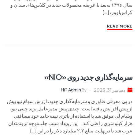
سال ۱۳۹۶ به‌بعد با عرضه محصولات جدید در کلاس‌های سدان و
کراس‌اوور، […]
READ MORE
سرمایه‌گذاری جدید روی «NIO»
HiT Admin
دسامبر 31, 2023
By
در پی معرفی فناوری و سرمایه‌گذاری جدید، ارزش سهام نیو بیش
‌از پیش افزایش یافته است. چندی پیش مدیرعامل برند چینی نیو،
ویلیام لی موفق شد با استفاده از باتری نیمه‌جامد خود مسافتی
هزار کیلومتری را طی کند. این رویداد سبب جلب‌توجه ثروتمندان
عرب شد تا درنهایت مبلغ ۲.۲ میلیارد دلار را در این […]