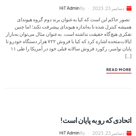
HiT Admin
دسامبر 23, 2023
By
تصور حاکم این است که کیا به‌عنوان برند دوم گروه هیوندای
همیشه کنترل شده تا به‌اندازه هیوندای پیشرفت نکند؛ اما چنین
تفکری هیچ‌گاه حقیقت نداشته است. به‌عنوان مثال می‌توان به‌بازار
ایالات‌متحده اشاره کرد که کیا با فروش ۷۲۲ هزار دستگاه خودرو تا
پایان نوامبر، رکورد فروش سالانه قبلی خود در آمریکا را طی ۱۱
[…]
READ MORE
اتحادی که رو به پایان است!
HiT Admin
دسامبر 23, 2023
By