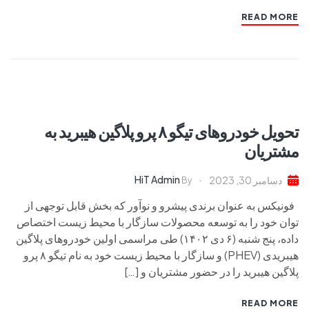
READ MORE
تحویل خودروهای تیگو ۸ پرو پلاگین هیبرید به
مشتریان
HiT Admin
دسامبر 30, 2023
By
فونیکس به عنوان برندی پیشرو و نوآور که بخش قابل توجهی از
توان خود را به توسعه محصولات سازگار با محیط زیست اختصاص
داده، پنج شنبه (۶ دی ۱۴۰۲) طی مراسمی اولین خودروهای پلاگین
هیبریدی (PHEV) و سازگار با محیط زیست خود به نام تیگو ۸ پرو
پلاگین هیبرید را در حضور مشتریان و […]
READ MORE