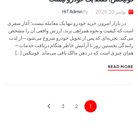
HiT Admin
نوامبر 20, 2025
By
در بازار امروز، خرید خودرو تنها یک معامله نیست؛ آغاز سفری
است که کیفیت و نحوه همراهی برند، ارزش واقعی آن را مشخص
می‌کند. تجربه‌ای که پس از تحویل خودرو شروع می‌شود—از لذت
رانندگی نخستین روز تا آرامش خاطر هنگام دریافت خدمات—
همان چیزی است که در ذهن مالک باقی می‌ماند. فونیکس […]
READ MORE
3
2
1