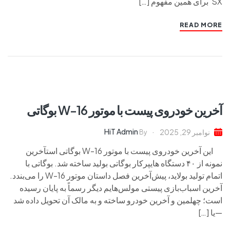
SX برای همین مفهوم […]
READ MORE
آخرین خودروی پیست با موتور W-16 بوگاتی
HiT Admin
نوامبر 29, 2025
By
این آخرین خودروی پیست با موتور W-16 بوگاتی استآخرین
نمونه از ۴۰ دستگاه هایپرکار بوگاتی بولید ساخته شد. بوگاتی با
اتمام تولید بولاید، پیش‌آخرین فصل داستان موتور W-16 را می‌بندد.
آخرین اسباب‌بازی پیستی مولس‌هایم دیگر رسماً به پایان رسیده
است؛ چهلمین و آخرین خودرو ساخته و به مالک آن تحویل داده شد
—یا […]