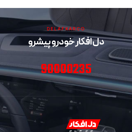
DELAFKARCO
دل افکار خودرو پیشرو
90000235