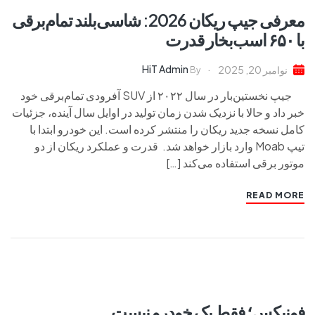
معرفی جیپ ریکان 2026: شاسی‌بلند تمام‌برقی
با ۶۵۰ اسب‌بخار قدرت
HiT Admin
نوامبر 20, 2025
By
جیپ نخستین‌بار در سال ۲۰۲۲ از SUV آفرودی تمام‌برقی خود
خبر داد و حالا با نزدیک شدن زمان تولید در اوایل سال آینده، جزئیات
کامل نسخه جدید ریکان را منتشر کرده است. این خودرو ابتدا با
تیپ Moab وارد بازار خواهد شد. قدرت و عملکرد ریکان از دو
موتور برقی استفاده می‌کند […]
READ MORE
فونیکس؛ فقط یک خودرو نیست