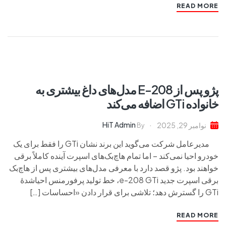
READ MORE
پژو پس از E-208 مدل‌های داغ بیشتری به
خانواده GTi اضافه می‌کند
HiT Admin
نوامبر 29, 2025
By
مدیرعامل شرکت می‌گوید این برند نشان GTi را فقط برای یک
خودرو احیا نمی‌کند – اما تمام هاچ‌بک‌های اسپرت آینده کاملاً برقی
خواهند بود. پژو قصد دارد با معرفی مدل‌های بیشتری پس از هاچ‌بک
برقی اسپرت جدید e-208 GTi، خط تولید پرفورمنس احیاشدهٔ
GTi را گسترش دهد؛ تلاشی برای قرار دادن «احساسات […]
READ MORE