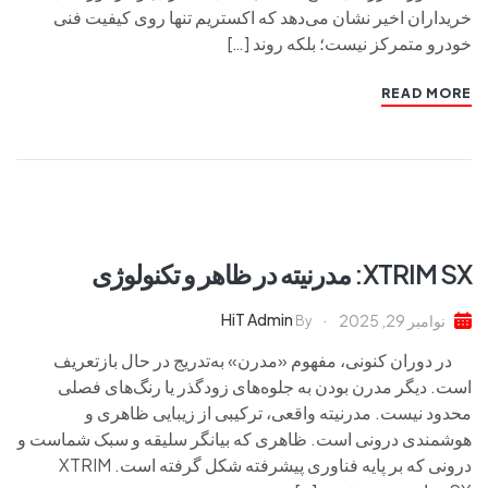
خریداران اخیر نشان می‌دهد که اکستریم تنها روی کیفیت فنی
خودرو متمرکز نیست؛ بلکه روند […]
READ MORE
XTRIM SX: مدرنیته در ظاهر و تکنولوژی
HiT Admin
نوامبر 29, 2025
By
در دوران کنونی، مفهوم «مدرن» به‌تدریج در حال بازتعریف
است. دیگر مدرن بودن به جلوه‌های زودگذر یا رنگ‌های فصلی
محدود نیست. مدرنیته واقعی، ترکیبی از زیبایی ظاهری و
هوشمندی درونی است. ظاهری که بیانگر سلیقه و سبک شماست و
درونی که بر پایه فناوری پیشرفته شکل گرفته است. XTRIM