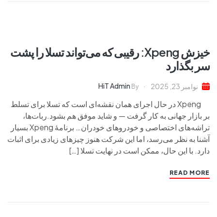
خیزش Xpeng: رقیبی که می‌تواند تسلا را پشت
سر بگذارد
HiT Admin
نوامبر 23, 2025
By
Xpeng در حال اجرای همان نقشه‌ای است که تسلا برای تسلط
بر بازار جهانی به کار گرفت — و شاید موفق هم بشود.ربات‌ها،
تراشه‌های اختصاصی و خودروهای خودران… برنامهٔ Xpeng بسیار
آشنا به نظر می‌رسد، اما این شرکت هنوز چیزهای زیادی برای اثبات
دارد. با این حال، ممکن است در نهایت تسلا […]
READ MORE