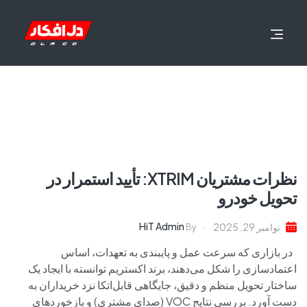
نظرات مشتریان XTRIM: تأیید استمرار در
تحویل خودرو
HiT Admin
نوامبر 29, 2025
By
در بازاری که سرعت عمل و پایبندی به تعهدات، اساس
اعتمادسازی را شکل می‌دهند، برند اکستریم توانسته با ایجاد یک
ساختار تحویل منظم و دقیق، جایگاهی قابل‌اتکا نزد خریداران به
دست آورد. بررسی نتایج VOC (صدای مشتری) و بازخوردهای