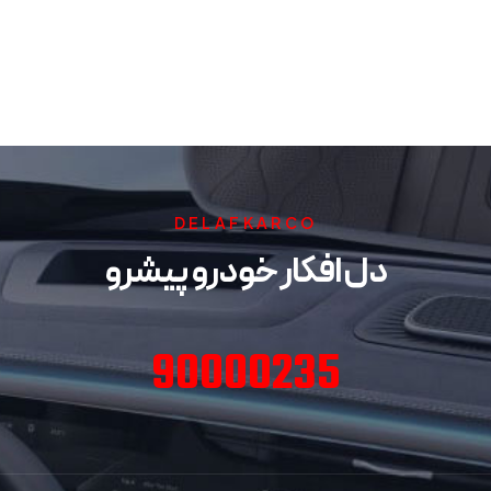
DELAFKARCO
دل افکار خودرو پیشرو
90000235