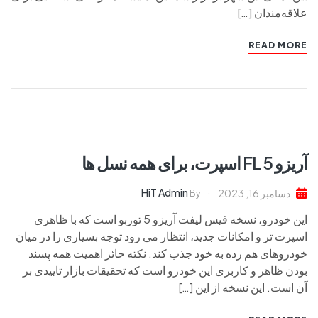
علاقه‌مندان […]
READ MORE
آریزو 5 FL اسپرت، برای همه نسل ها
HiT Admin
دسامبر 16, 2023
By
این خودرو، نسخه فیس لیفت آریزو 5 توربو است که با ظاهری
اسپرت تر و امکانات جدید، انتظار می رود توجه بسیاری را در میان
خودروهای هم رده به خود جذب کند. نکته حائز اهمیت همه پسند
بودن ظاهر و کاربری این خودرو است که تحقیقات بازار تاییدی بر
آن است. این نسخه از این […]