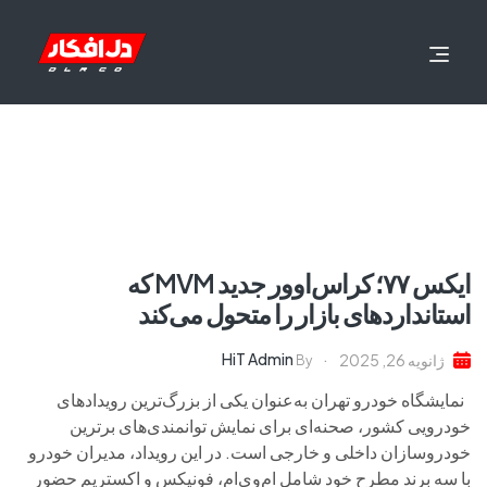
ایکس ۷۷؛ کراس‌اوور جدید MVM که
استانداردهای بازار را متحول می‌کند
HiT Admin
ژانویه 26, 2025
By
نمایشگاه خودرو تهران به‌عنوان یکی از بزرگ‌ترین رویدادهای
خودرویی کشور، صحنه‌ای برای نمایش توانمندی‌های برترین
خودروسازان داخلی و خارجی است. در این رویداد، مدیران خودرو
با سه برند مطرح خود شامل ام‌وی‌ام، فونیکس و اکستریم حضور