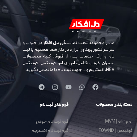
ما در مجموعه شعب نمایندگی
دل افکار
در جنوب و
سراسر کشور پهناور ایران، در کنار شما هستیم با ثبت
نام و ارائه خدمات پس از فروش کلیه محصولات
مدیران خودرو شامل، ام وی ام، فونیکس، فونیکس
NEV، اکستریم و… جهت ثبت نام با ما تماس بگیرید.
دسته بندی محصولات
فرم های ثبت نام
ام وی ام | MVM
فرم ثبت نام خودرو
فونیکس | FOWNIX
فرم ثبت نام اکستریم