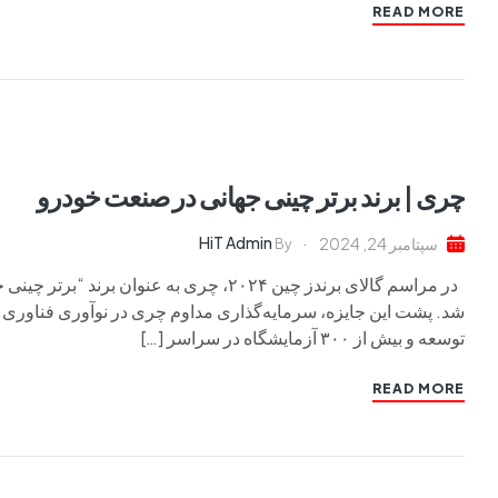
READ MORE
چری | برند برتر چینی جهانی در صنعت خودرو
HiT Admin
سپتامبر 24, 2024
By
در مراسم گالای برندز چین ۲۰۲۴، چری به عن
شد. پشت این جایزه، سرمایه‌گذاری مداوم چری در نوآوری فناور
توسعه و بیش از ۳۰۰ آزمایشگاه در سراسر […]
READ MORE