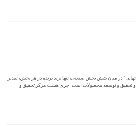
وان برند “برتر چینی جهانی” در میان شش بخش صنعتی، تنها برند برنده در هر بخش، تقدیر
ی و تحقیق و توسعه محصولات است. چری هشت مرکز تحقیق و