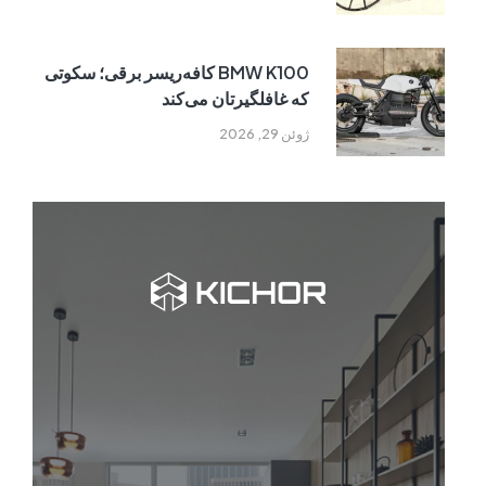
BMW K100 کافه‌ریسر برقی؛ سکوتی
که غافلگیرتان می‌کند
ژوئن 29, 2026