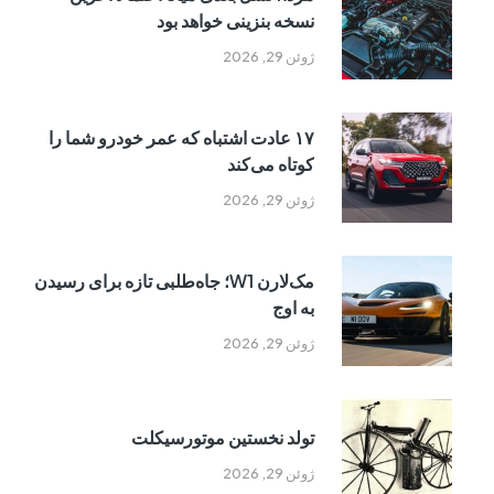
نسخه بنزینی خواهد بود
ژوئن 29, 2026
۱۷ عادت اشتباه که عمر خودرو شما را
کوتاه می‌کند
ژوئن 29, 2026
مک‌لارن W1؛ جاه‌طلبی تازه برای رسیدن
به اوج
ژوئن 29, 2026
تولد نخستین موتورسیکلت
ژوئن 29, 2026