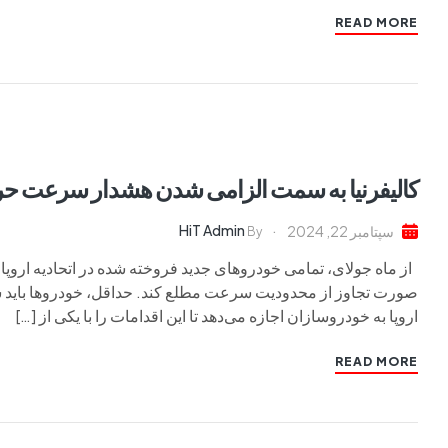
READ MORE
کالیفرنیا به سمت الزامی شدن هشدار سرعت حر
HiT Admin
سپتامبر 22, 2024
By
از ماه جولای، تمامی خودروهای جدید فروخته شده در اتحادیه اروپا 
صورت تجاوز از محدودیت سرعت مطلع کند. حداقل، خودروها باید
اروپا به خودروسازان اجازه می‌دهد تا این اقدامات را با یکی از […]
READ MORE