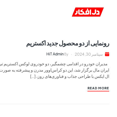
خانه
ا
رونمایی از دو محصول جدید اکستریم
HiT Admin
سپتامبر 30, 2024
By
مدیران خودرو در اقدامی چشمگیر، دو خودروی لوکس اکستریم تی ا
ایران مال برگزار شد، این دو کراس‌اوور مدرن و پیشرفته به صور
ال ایکس با طراحی جذاب و فناوری‌های روز، […]
READ MORE