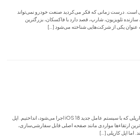
ون برقی دارای پنل‌های خورشیدی و یک نمایشگر ۶۵ اینچی است. درست زمانی که فکر می‌کردید صنعت خودرو نمی‌تواند
 سازنده تلویزیون، شارپ، قصد دارد با فاکسکان، بزرگترین
ه عنوان یکی از شرکت‌هایی شناخته می‌شود […]
ما نگاهی اولیه به سیستم به‌روزرسانی‌شده (با کمی تغییرات) اپل کارپلی که با سیستم عامل جدید iOS 18 اجرا می‌شود، انداختیم. اپل
دترین سیستم عامل خود را منتشر کرد: iOS 18. بزرگ‌ترین ارتقاءها مواردی مانند صفحه اصلی قابل سفارشی‌سازی،
اما اپل کارپلی […]