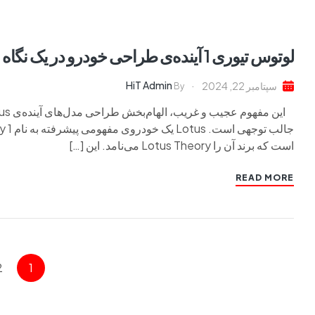
لوتوس تیوری 1 آینده‌ی طراحی خودرو در یک نگاه
HiT Admin
سپتامبر 22, 2024
By
است که برند آن را Lotus Theory می‌نامد. این […]
READ MORE
2
1