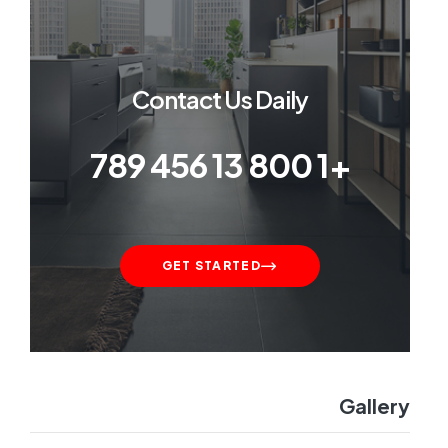
Contact Us Daily
+1 800 13 456 789
GET STARTED
Gallery