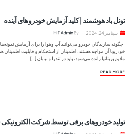
تونل باد هوشمند | کلید آزمایش خودروهای آینده
HiT Admin
سپتامبر 24, 2024
By
چگونه سازندگان خودرو می‌توانند آب وهوا را برای آزمایش نمونه‌ه
خودروبا آن مواجه هستند، اطمینان از استحکام و قابلیت اطمینان هر
ملایم بریتانیا رانده می‌شود، باید در تندرا و بیابان […]
READ MORE
تولید خودروهای برقی توسط شرکت الکترونیکی