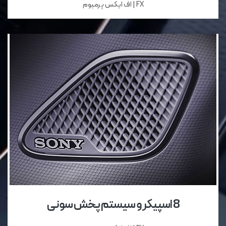
FX | اف ایکس پرمیوم
8 اسپیکر و سیستم پخش سونی