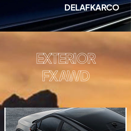
DELAFKARCO
EXTERIOR
FX AWD