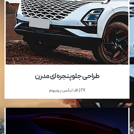
طراحی جلوپنجره ای مدرن
FX | اف ایکس پرمیوم