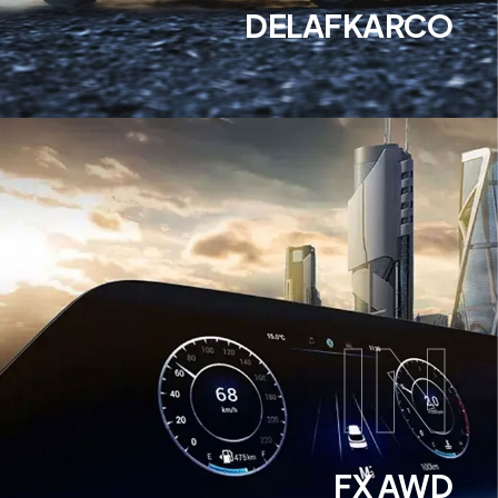
DELAFKARCO
IN
FX AWD