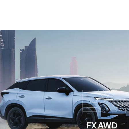
EX
FX AWD