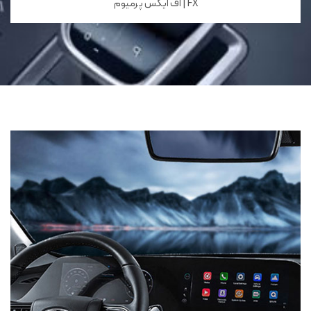
FX | اف ایکس پرمیوم