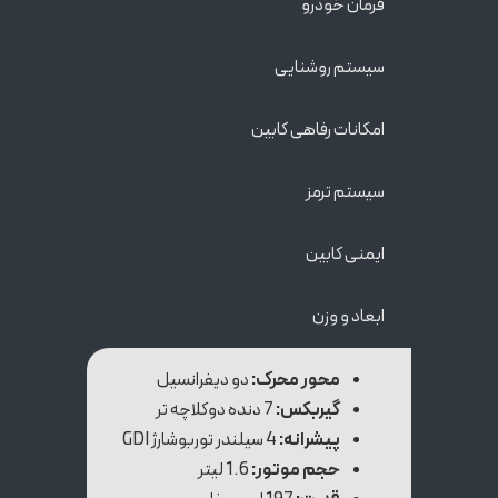
فرمان خودرو
سیستم‌ روشنایی
امکانات رفاهی کابین
سیستم ترمز
ایمنی کابین
ابعاد و وزن
محور محرک:
دو دیفرانسیل
گیربکس:
7 دنده دوکلاچه تر
پیشرانه:
4 سیلندر توربوشارژ GDI
حجم موتور:
1.6 لیتر