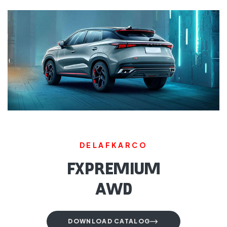
DELAFKARCO
FX PREMIUM
AWD
DOWNLOAD CATALOG