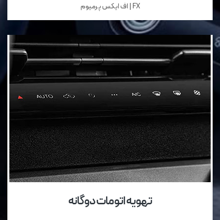
FX | اف ایکس پرمیوم
تهویه اتومات دوگانه