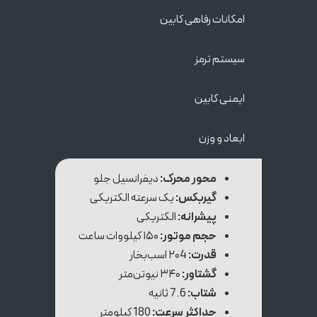
امکانات رفاهی کابین
سیستم ترمز
ایمنی کابین
ابعاد و وزن
محور محرک:
دیفرانسیل جلو
گیربکس:
یک سرعته الکتریکی
پیشرانه:
الکتریکی
حجم موتور:
۱۵۰ کیلووات ساعت
قدرت:
۲۰4 اسب‌بخار
گشتاور:
۳۴۰ نیوتن‌متر
شتاب:
7.6 ثانیه
حداکثر سرعت:
180 کیلومتر