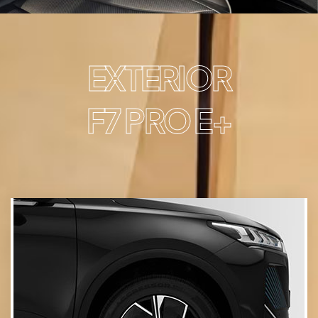
EXTERIOR
+F7 PRO E