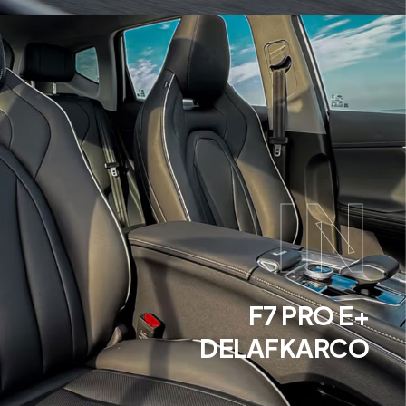
IN
+F7 PRO E
DELAFKARCO