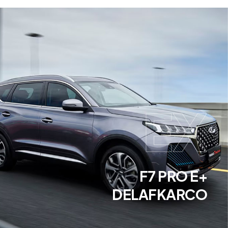
EX
+F7 PRO E
DELAFKARCO