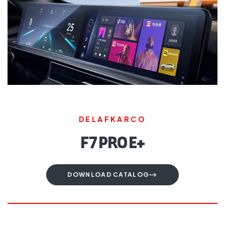
DELAFKARCO
+F7 PRO E
DOWNLOAD CATALOG