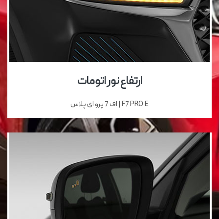
ارتفاع نور اتومات
F7 PRO E | اف 7 پرو ای پلاس