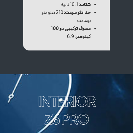
شتاب:
10.1 ثانیه
حداکثر سرعت:
210 کیلومتر
برساعت
مصرف ترکیبی در 100
کیلومتر:
6.9
INTERIOR
Z6 PRO