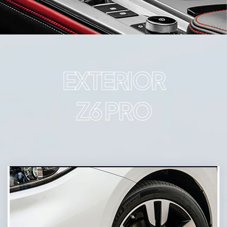
EXTERIOR
Z6 PRO