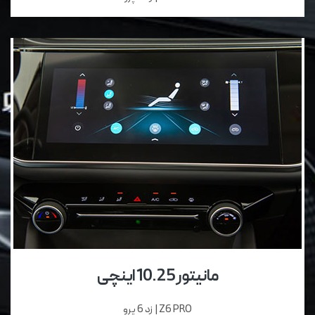
مانیتور 10.25 اینچی
Z6 PRO | زد 6 پرو