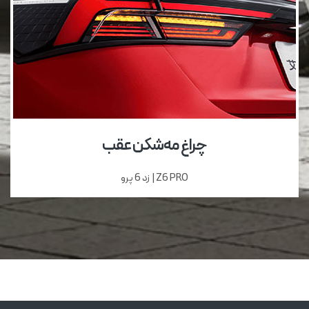
چراغ مه‌شکن عقب
Z6 PRO | زد 6 پرو