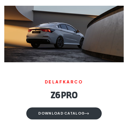
DELAFKARCO
Z6 PRO
DOWNLOAD CATALOG