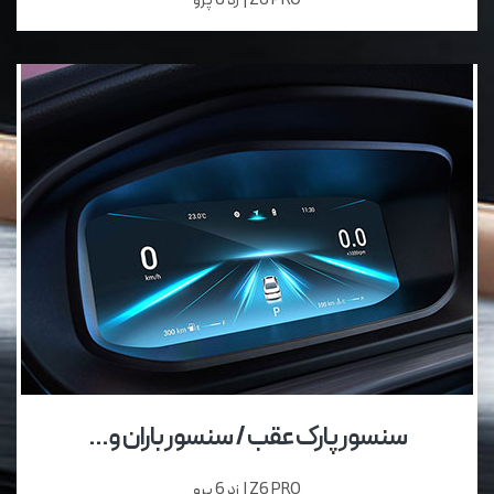
Z6 PRO | زد 6 پرو
سنسور پارک عقب / سنسور باران و...
Z6 PRO | زد 6 پرو