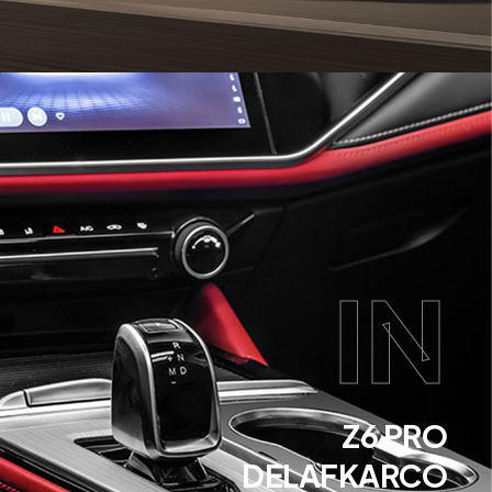
IN
Z6 PRO
DELAFKARCO