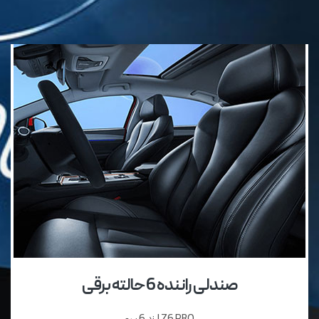
صندلی‌ راننده 6 حالته برقی