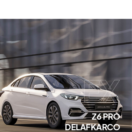
EX
Z6 PRO
DELAFKARCO