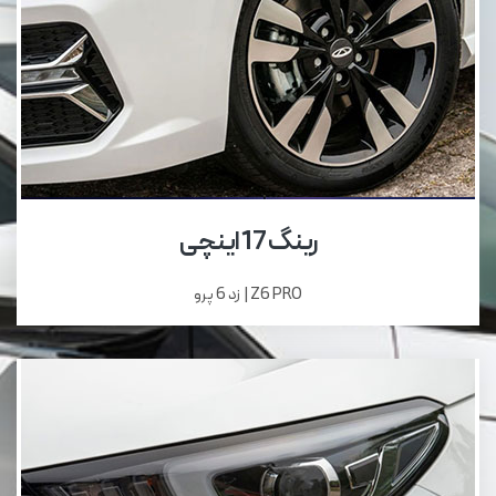
رینگ 17 اینچی
Z6 PRO | زد 6 پرو