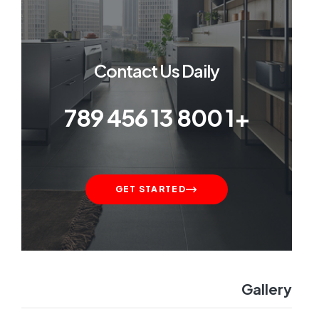
Contact Us Daily
+1 800 13 456 789
GET STARTED
Gallery