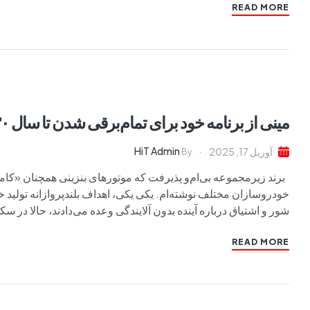
READ MORE
مینی از برنامه خود برای تمام‌برقی شدن تا سال ۲۰۳۰ عقب‌نشینی کرد
HiT Admin
آوریل 17, 2025
By
برند زیرمجموعه بی‌ام‌و پذیرفت که موتورهای بنزینی همچنان «کاملاً 
خودروسازان مختلف نوشته‌ام. یکی یکی، اهداف بلندپروازانه تولید 
شور و اشتیاق درباره آینده بدون آلایندگی وعده می‌دادند، حالا در 
READ MORE