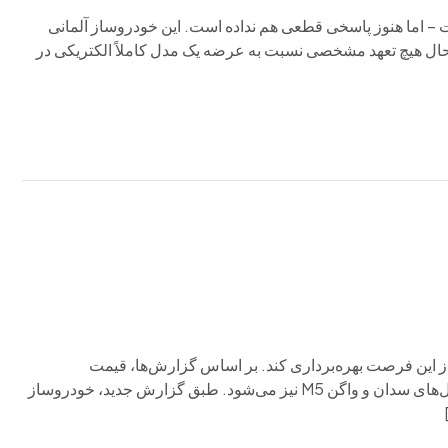
ت – اما هنوز پاسخی قطعی هم نداده است. این خودروساز آلمانی
حال هیچ تعهد مشخصی نسبت به عرضه یک مدل کاملاً الکتریکی در
 از این فرصت بهره‌برداری کند. بر اساس گزارش‌ها، قیمت
خودروهای بی‌ام‌و از ماه آینده افزایش خواهد یافت که این شامل مدل‌های سدان و واگن M5 نیز می‌شود. طبق گزارش جدید، خودروساز