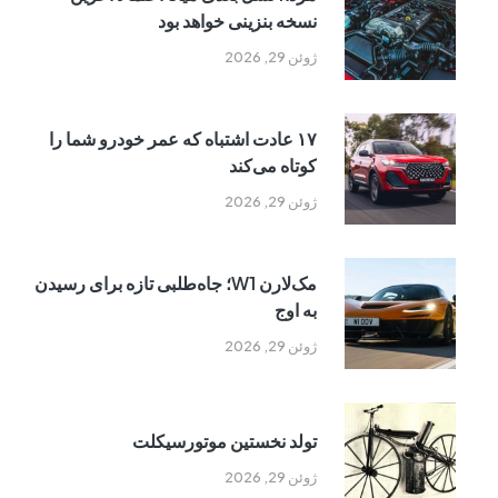
نسخه بنزینی خواهد بود
ژوئن 29, 2026
۱۷ عادت اشتباه که عمر خودرو شما را
کوتاه می‌کند
ژوئن 29, 2026
مک‌لارن W1؛ جاه‌طلبی تازه برای رسیدن
به اوج
ژوئن 29, 2026
تولد نخستین موتورسیکلت
ژوئن 29, 2026