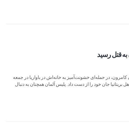
ه قتل رسید
ون، در حمله‌ای خشونت‌آمیز به خانه‌اش در باواریا در جمعه
ای احترام کرد. این مدیر اجرایی بازنشسته‌ی ۷۴ ساله اهل بریتانیا جان خود را از دست داد. پلیس آلمان همچنان به دنبال