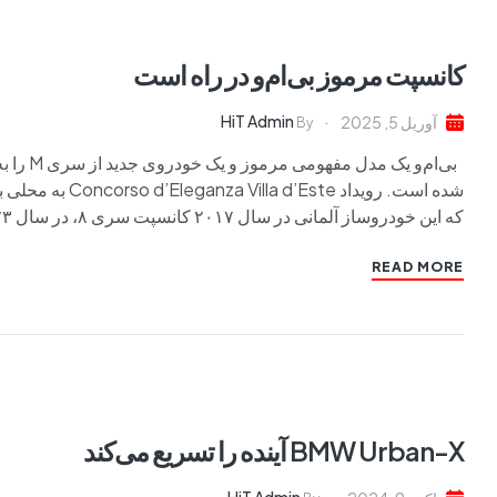
کانسپت مرموز بی‌ام‌و در راه است
HiT Admin
آوریل 5, 2025
By
بی‌ام‌و
شده است. رویداد 
که این خودروساز آلمانی در سال ۲۰۱۷ کانسپت سری ۸، در سال ۲۰۲۳ […]
READ MORE
BMW Urban-X آینده را تسریع می‌کند