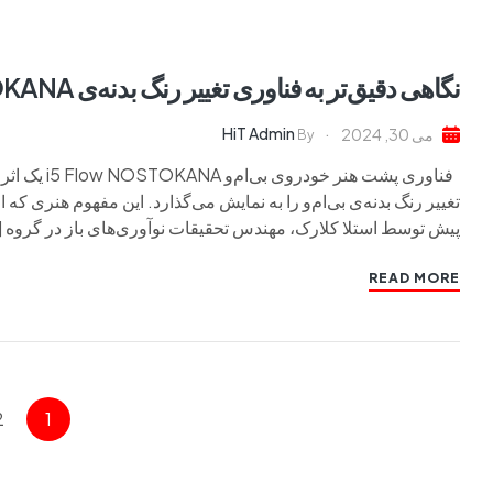
نگاهی دقیق‌تر به فناوری تغییر رنگ بدنه‌ی BMW I5 Flow NOSTOKANA
HiT Admin
می 30, 2024
By
فناوری پشت 
پیش توسط استلا کلارک، مهندس تحقیقات نوآوری‌های باز در گروه [
READ MORE
2
1