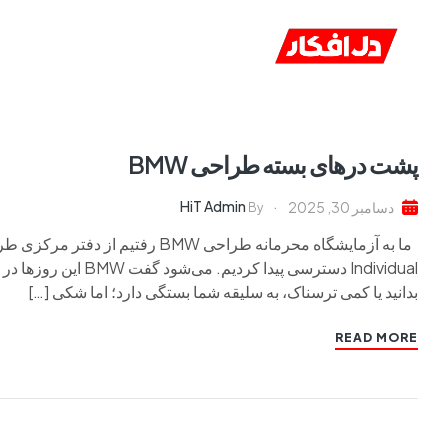
خانه
ا
پشت درهای بسته طراحی BMW
HiT Admin
دسامبر 30, 2025
By
Individual دسترسی پید
بدانید یا کمی ترسناک، به سلیقه شما بستگی دارد؛ اما شکی […]
READ MORE