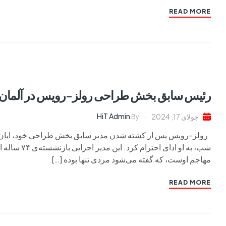
READ MORE
رئیس سابق بخش طراحی رولز-رویس در آلمان ب
HiT Admin
جولای 17, 2024
By
رولز-رویس پس از کشته شدن مدیر سابق بخش طراحی خود، ایان کامر
شب، به او اد
مهاجم اوست، که گفته می‌شود مردی تنها بوده […]
READ MORE