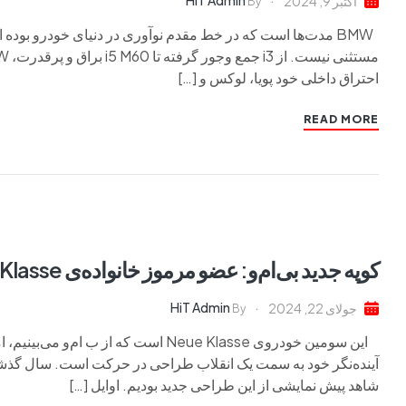
HiT Admin
اکتبر 9, 2024
By
احتراق داخلی خود پویا، لوکس و […]
READ MORE
کوپه جدید بی‌ام‌و: عضو مرموز خانواده‌ی Neue Klasse
HiT Admin
جولای 22, 2024
By
این سومین خودروی Neue Klasse است که ا
شاهد پیش نمایشی از این طراحی جدید بودیم. اوایل […]