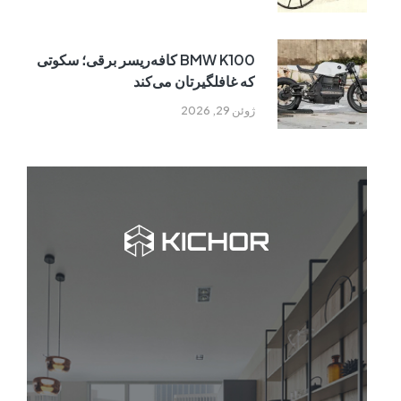
BMW K100 کافه‌ریسر برقی؛ سکوتی
که غافلگیرتان می‌کند
ژوئن 29, 2026