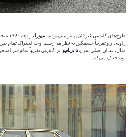
طرح‌های گاندینی غیرقابل پیش‌بینی بودند.
میورا
در دهه ۱۹۶۰ منحنی و اغواکننده بود، در حالی که جانشین آن در دهه ۱۹۷۰،
زاویه‌دار و تقریباً خشمگین به نظر می‌رسید. وجه اشتراک تمام طرح
مثال، سدان اصلی سری
۵ بی‌ام‌و
اثر گاندینی تقریباً تمام فلز اضا
بود، حذف می‌کند.