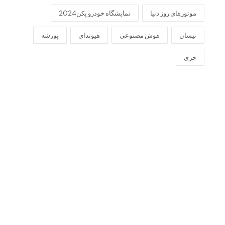
موتورهای روز دنیا
نمایشگاه خودرو پکن2024
نیسان
هوش مصنوعی
هیوندای
پورشه
چری