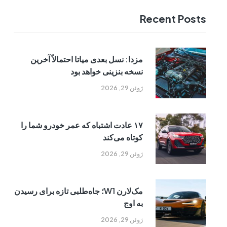
Recent Posts
مزدا: نسل بعدی میاتا احتمالاً آخرین
نسخه بنزینی خواهد بود
ژوئن 29, 2026
۱۷ عادت اشتباه که عمر خودرو شما را
کوتاه می‌کند
ژوئن 29, 2026
مک‌لارن W1؛ جاه‌طلبی تازه برای رسیدن
به اوج
ژوئن 29, 2026