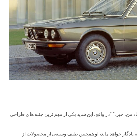
د من، خیر.” “در واقع، این شاید یکی از مهم ترین جنبه های طراحی
یادگار خواهد ماند، او همچنین طیف وسیعی از محصولات از