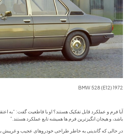
1972 BMW 528 (E12)
آیا فرم و عملکرد قابل تفکیک هستند؟ او با قاطعیت گفت: “به اعتقا
باشد، و هیجان انگیزترین فرم ها همیشه تابع عملکرد هستند.”
در حالی که گاندینی به خاطر طراحی خودروهای عجیب و غریبش به 