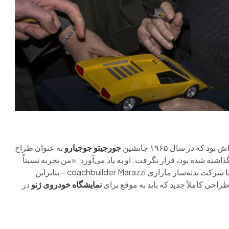
 در سال ۱۹۶۵ جانشین
جورجیتو جوجیارو
به عنوان طراح
شته شده بود، قرار نگرفت. او به یاد می‌آورد: «من تجربه نسبتاً
مرتبطی در کار روی چندین پروژه داشتم – برخی شخصی و برخی با شرکت بدنه‌ساز مارازی coachbuilder Marazzi – بنابراین
طراحی کاملاً جدید که باید به موقع برای
نمایشگاه خودروی ژنو
در