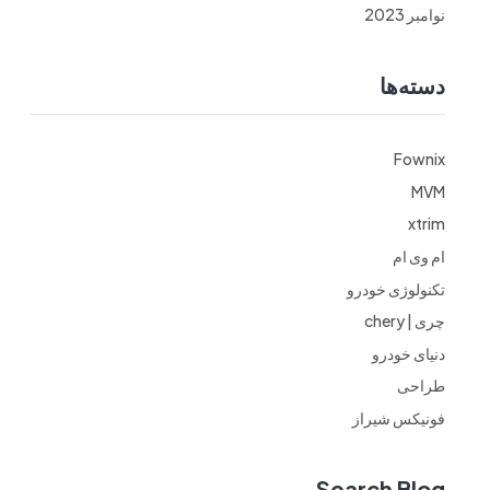
نوامبر 2023
دسته‌ها
Fownix
MVM
xtrim
ام وی ام
تکنولوژی خودرو
چری | chery
دنیای خودرو
طراحی
فونیکس شیراز
Search Blog