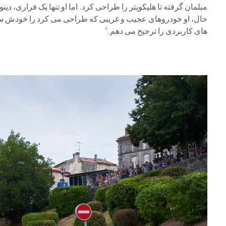
حال، او خودروهای عجیب و غریبی که طراحی می کرد را خودش س
های کاربردی را ترجیح می دهم.”