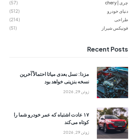
چری | chery
(57)
دنیای خودرو
(512)
طراحی
(214)
فونیکس شیراز
(51)
Recent Posts
مزدا: نسل بعدی میاتا احتمالاً آخرین
نسخه بنزینی خواهد بود
ژوئن 29, 2026
۱۷ عادت اشتباه که عمر خودرو شما را
کوتاه می‌کند
ژوئن 29, 2026