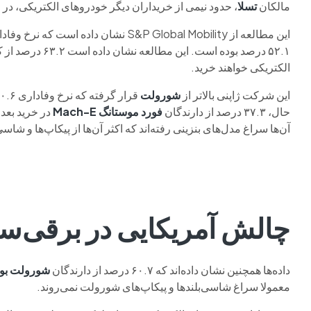
مالکان
تسلا
، حدود نیمی از خریداران دیگر خودروهای الکتریکی، در
این مطالعه از S&P Global Mobility نشا
۵۲.۱ درصد بوده ا
الکتریکی خواهند خرید.
این شرکت ژاپنی بالاتر از
شورولت
حال، ۳۷.۳ درصد از دارندگان
فورد موستانگ
Mach-E
آن‌ها سراغ مدل‌های بنزینی رفته‌اند که اکثر آن‌ها از پیکاپ‌ها و شاس
چالش آمریکایی در برقی‌س
داده‌ها همچنین نشان داده‌اند که ۶۰.۷ درصد از دارندگان
شورولت بو
معمولا سراغ شاسی‌بلندها و پیکاپ‌های شورولت نمی‌روند.