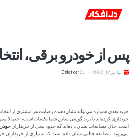
خانه
ا
پس از خودرو برقی، انت
Delafkar
نوامبر 12, 2023
By
خرید بعدی همواره می‌تواند نشان‌دهنده رضایت هر مشتری از انتخاب خ
خریداری کرده‌اید با برند گوشی سابق شما یکسان است، احتمالا می‌توا
است. حال مطالعات نشان داده‌اند که حدود نیمی از خریداران
خودرو
می‌روند. مطالعه جالبی نشان داده است که بسیاری از خریداران خودرو