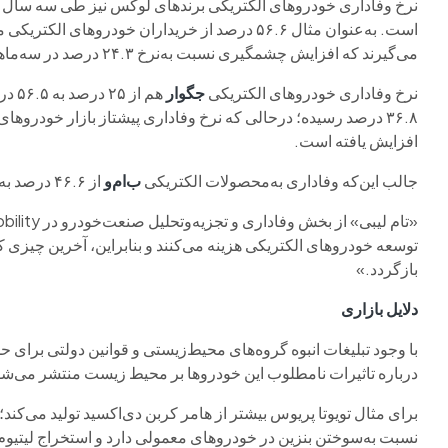
است. به‌عنوان‌ مثال ۵۶.۶ درصد از خریداران خودر
می‌گیرند که افزایش چشمگیری نسبت به‌نرخ ۲۴.۳ درصد در سه‌ماهه دوم سال ۲۰۲۰ داشته است.
نرخ وفاداری خودروهای الکتریکی
جگوار
هم از ۲۵ درصد به ۵۶.۵ درصد،
۳۶.۸ درصد رسیده؛ درحالی‌ که نرخ وفاداری پیشتاز بازار خودروهای الکتریکی یعنی
افزایش یافته است.
جالب این‌که وفاداری به‌محصولات الکتریکی
ب‌ام‌و
از ۴۶.۶ درصد به ۴۵.۹ درصد کاهش یافته است.
توسعه خودروهای الکتریکی هزینه می‌کنند و بنابراین، آخرین چیزی ک
بازگردد.»
دلایل بازاری
با وجود تبلیغات انبوه گروه‌های محیط‌زیستی و قوانین دولتی برای
درباره تاثیرات نامطلوب این خودروها بر محیط‌ زیست منتشر می‌شو
برای مثال تویوتا پریوس بیشتر از هامر کربن دی‌اکسید تولید می‌کند؛
نسبت به‌سوختن بنزین در خودروهای معمولی دارد و استخراج لیتیو