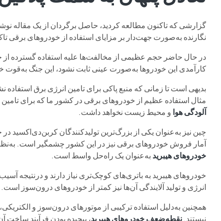
گزارشی که تاکنون مطالعه کردید، حاصل برگردان از یک مقاله نوشته
نگارنده به‌صورت جهت‌دار بر مزایای استفاده از خودروهای برقی تا
در حال حاضر حجم عظیمی از مخالفت‌ها علیه استفاده گسترده از خ
کارآمدی این خودروها به‌صورت عینی ثابت نشود، این جنگ به‌قوت خو
بدیهی است تا زمانی که منبع پاکی برای تامین انرژی برق استفاده نشو
مثال استفاده عظیم از خودروهای برقی در کشور ما که برای تامین 
آلودگی هوا
و محیط‌ زیست نخواهد داشت.
چین نیز به‌عنوان یکی از بزرگ‌ترین تولیدکنندگان کربن‌دی‌اکسید در ج
آمار فروش خودروهای برقی نیز در این کشور چشمگیر است. به‌نظر م
خودروهای هیبرید
به‌عنوان یک راه‌حل واسط است.
خودروهای هیبرید به باتری‌های کوچک‌تری نیاز دارند و درنتیجه آ
انرژی و تولید آلایندگی آن‌ها نیز کمتر از خودروهای درون‌سوز است.
همچنین به‌دلیل استفاده ترکیبی از موتورهای درون‌سوز و الکتریک
نیستند.
نقطه‌ضعف خودروهای هیبرید
، پیچیده بودن فرآیند ساخت آ