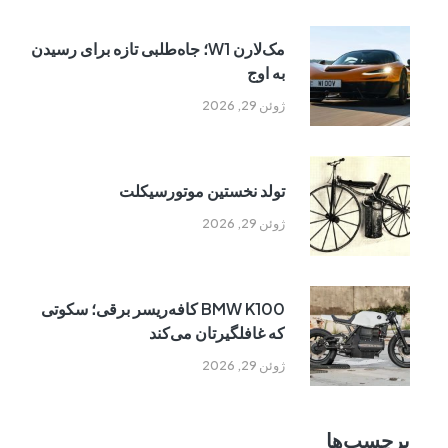
مک‌لارن W1؛ جاه‌طلبی تازه برای رسیدن
به اوج
ژوئن 29, 2026
تولد نخستین موتورسیکلت
ژوئن 29, 2026
BMW K100 کافه‌ریسر برقی؛ سکوتی
که غافلگیرتان می‌کند
ژوئن 29, 2026
برچسب‌ها