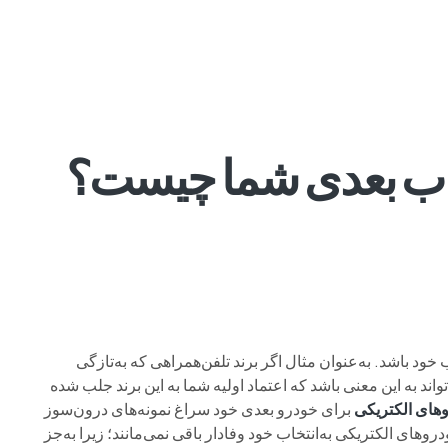
م وی ام
فونیکس
فونیکس NEV
اکستریم
موتورسیکل
خاب بعدی شما چیست؟
ود باشد. به‌عنوان مثال اگر برند تلفن‌همراهی که به‌تازگی
ند به این معنی باشد که اعتماد اولیه شما به این برند جلب شده
های الکتریکی
برای خودرو بعدی خود سراغ نمونه‌های درون‌سوز
های الکتریکی به‌انتخاب خود وفادار باقی نمی‌مانند؛ زیرا به‌جز