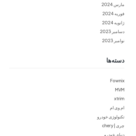
مارس 2024
فوریه 2024
ژانویه 2024
دسامبر 2023
نوامبر 2023
دسته‌ها
Fownix
MVM
xtrim
ام وی ام
تکنولوژی خودرو
چری | chery
دنیای خودرو