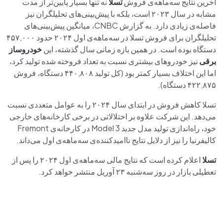
آخرین نتایج سه‌ماهه‌ی فروش
تسلا
نه تنها بسیار پایین‌تر از مدت
مشابه در سال ۲۰۲۳ است، بلکه با پیش‌بینی‌های تحلیلگران نیز
فاصله‌ی زیادی دارد. به گزارش CNBC، میانگین پیش‌بینی‌های
تحلیلگران برای فروش تسلا در سه‌ماهه‌ی اول ۲۰۲۴ حدود ۴۵۷,۰۰۰
دستگاه بوده است. در همین بازه زمانی سال گذشته، این
خودروساز
برقی
نیز خودروهای بیشتری نسبت به تعداد فروخته‌ شده تولید کرد،
اما این اختلاف بسیار کمتر بود (کل تولید ۴۴۰,۸۰۸ دستگاه، فروش
۴۲۲,۸۷۵ دستگاه).
تسلا کاهش فروش در ابتدای سال ۲۰۲۴ را به عوامل متعددی نسبت
می‌دهد. این شرکت علاوه بر اختلالاتی در برخی کارخانه‌های خارجی
خود، راه‌اندازی تولید مدل جدید Model 3 در کارخانه‌ی Fremont
کالیفرنیا را نیز از دلایل نتایج ناامیدکننده‌ی سه‌ماهه‌ی اول می‌داند.
تسلا
اعلام کرده است که نتایج مالی سه‌ماهه‌ی اول ۲۰۲۴ را پس از
تعطیلی بازار در روز سه‌شنبه ۲۳ آوریل منتشر خواهد کرد.