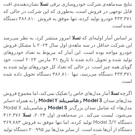
نتایج سه‌ماهه‌ی شرکت خودروسازی برقی
تسلا
نشان‌دهنده‌ی افت
قابل توجهی در فروش است، به‌طوری که این شرکت در حالی که
۴۳۳,۳۷۱ خودرو تولید کرده، تنها موفق به فروش ۳۸۶,۸۱۰ دستگاه
شده است.
بر اساس آمار اولیه‌ای که
تسلا
امروز منتشر کرد، به نظر می‌رسد
این شرکت حداقل در سه‌ ماهه‌ی اول سال ۲۰۲۴ با مشکل فروش
خودرو مواجه بوده است. این آمار که مربوط به تعداد خودروهای
تولید شده و تحویل داده شده تا تاریخ ۳۱ مارس ۲۰۲۴ است، خود
گویای همه چیز است: در حالی که تعداد کل خودروهای تولید شده به
۴۳۳,۳۷۱ دستگاه می‌رسد، تنها ۳۸۶,۸۱۰ دستگاه تحویل داده شده
است.
اگرچه
تسلا
آمار مدل‌های خاص را تفکیک نمی‌کند، اما مجموع فروش
مدل‌های سدان
Model 3
و
شاسی‌بلند
Model Y
را به همراه «سایر
مدل‌ها» که شامل سدان بزرگ‌تر
Model S
و شاسی‌بلند Model X
می‌شود، لیست می‌کند. در سه‌ماهه‌ی اول ۲۰۲۴،
تسلا
۴۱۲,۳۷۶
دستگاه Model 3/Y تولید کرده، اما تنها موفق به فروش ۳۶۹,۷۸۳
دستگاه از آن‌ها شده است. از سایر مدل‌ها نیز ۲۰,۹۹۵ دستگاه تولید