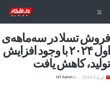
فروش تسلا در سه‌ماهه‌ی
اول ۲۰۲۴ با وجود افزایش
تولید، کاهش یافت
HiT Admin
آوریل 3, 2024
By