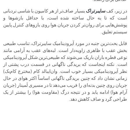
در زیر، کف
سایبرتراک
بسیار صاف‌تر از هر کامیون با شاسی نردبانی
است که تا به حال ساخته شده است، با حداقل بازشوها و
پوشش‌هایی برای روان‌تر کردن جریان هوا روی بازوهای کنترل پایین
سیستم تعلیق.
قابل بحث‌ترین جنبه در مورد آیرودینامیک سایبرتراک، تناسب طبیعی
بخش عقب با ظاهری زاویه‌دار است. لبه‌های عقب به آرامی مانند
نوعی قطره باران باریک می‌شوند که طبیعی‌ترین شکل آیرودینامیکی
است. نکته اینجاست که بریدگی ناگهانی در قسمت درب پشتی از
نظر آیرودینامیکی بسیار خوب است. وان‌ایبالد کام (مخترع کام‌بک)
زمانی نشان داد که چنین بریدگی ناگهانی اساساً اکثر هوای در حال
جریان روی چنین بدنه‌ای را فریب می‌دهد تا در مسیری لَمینار (جریان
آرام هوا) ادامه یابد و در نتیجه درگ (مقاومت هوا) را بیشتر از یک
طراحی گرد و صاف کاهش دهد.