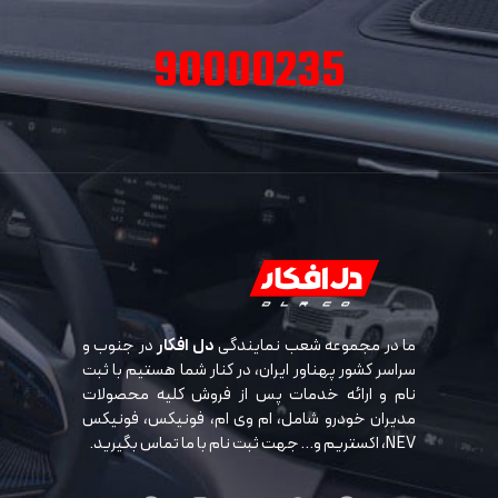
90000235
ما در مجموعه شعب نمایندگی
دل افکار
در جنوب و
سراسر کشور پهناور ایران، در کنار شما هستیم با ثبت
نام و ارائه خدمات پس از فروش کلیه محصولات
مدیران خودرو شامل، ام وی ام، فونیکس، فونیکس
NEV، اکستریم و… جهت ثبت نام با ما تماس بگیرید.