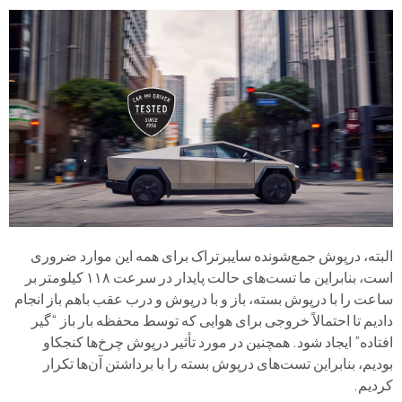
البته، درپوش جمع‌شونده سایبرتراک برای همه این موارد ضروری
است، بنابراین ما تست‌های حالت پایدار در سرعت ۱۱۸ کیلومتر بر
ساعت را با درپوش بسته، باز و با درپوش و درب عقب باهم باز انجام
دادیم تا احتمالاً خروجی برای هوایی که توسط محفظه بار باز “گیر
افتاده” ایجاد شود. همچنین در مورد تأثیر درپوش چرخ‌ها کنجکاو
بودیم، بنابراین تست‌های درپوش بسته را با برداشتن آن‌ها تکرار
کردیم.