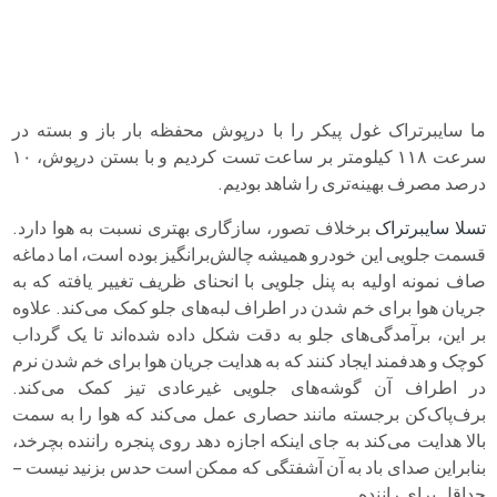
ما سایبرتراک غول پیکر را با درپوش محفظه بار باز و بسته در
سرعت ۱۱۸ کیلومتر بر ساعت تست کردیم و با بستن درپوش، ۱۰
درصد مصرف بهینه‌تری را شاهد بودیم.
تسلا سایبرتراک
برخلاف تصور، سازگاری بهتری نسبت به هوا دارد.
قسمت جلویی این خودرو همیشه چالش‌برانگیز بوده است، اما دماغه
صاف نمونه اولیه به پنل جلویی با انحنای ظریف تغییر یافته که به
جریان هوا برای خم شدن در اطراف لبه‌های جلو کمک می‌کند. علاوه
بر این، برآمدگی‌های جلو به دقت شکل داده شده‌اند تا یک گرداب
کوچک و هدفمند ایجاد کنند که به هدایت جریان هوا برای خم شدن نرم
در اطراف آن گوشه‌های جلویی غیرعادی تیز کمک می‌کند.
برف‌پاک‌کن برجسته مانند حصاری عمل می‌کند که هوا را به سمت
بالا هدایت می‌کند به جای اینکه اجازه دهد روی پنجره راننده بچرخد،
بنابراین صدای باد به آن آشفتگی که ممکن است حدس بزنید نیست –
حداقل برای راننده.