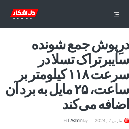
درِپوش جمع شونده
سایبرتراک تسلا در
سرعت ۱۱۸ کیلومتر بر
ساعت، ۲۵ مایل به برد آن
اضافه می‌کند
HiT Admin
مارس 17, 2024
By