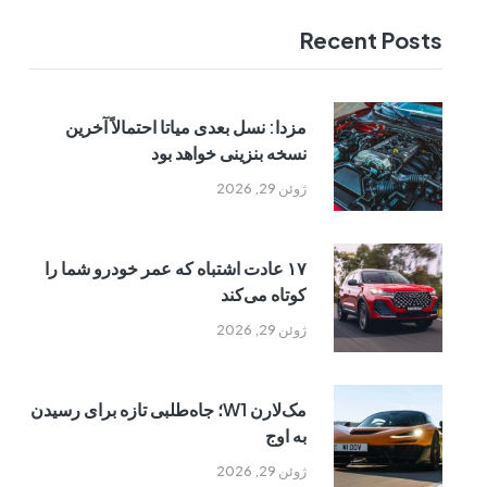
Recent Posts
مزدا: نسل بعدی میاتا احتمالاً آخرین
نسخه بنزینی خواهد بود
ژوئن 29, 2026
۱۷ عادت اشتباه که عمر خودرو شما را
کوتاه می‌کند
ژوئن 29, 2026
مک‌لارن W1؛ جاه‌طلبی تازه برای رسیدن
به اوج
ژوئن 29, 2026