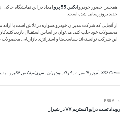
همچنین حضور خودرو
ایکس 55 پرو
امداد در این نمایشگاه حاکی از
جدید بروزرسانی شده است.
از آنجایی که شرکت مدیران خودرو همواره در تلاش است با ارائه
محصولات خود جلب کند، می‌توان بر اساس استقبال بازدیدکنندکان
این شرکت توانسته‌اند سیاست‌ها و استراتژی بازاریابی محصولات خود
X33 Cross
آریزو5 اسپرت
اتو اکسپو تهران
ام‌وی‌ام ایکس 55 پرو
مدیر
PREV
رویداد تست درایو اکستریم VX در شیراز