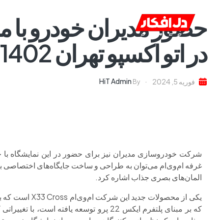
حضور مدیران خودرو با م
خانه
ا
در اتو اکسپو تهران 1402
HiT Admin
فوریه 5, 2024
By
شرکت خودروسازی مدیران نیز برای حضور در این نمایشگاه با جد
غرفه ام‌وی‌ام می‌توان به طراحی و ساخت جایگاه‌های اختصاصی 
المان‌های بصری جذاب اشاره کرد.
یکی از محصولات 
که بر مبنای پلتفرم ایکس 22 پرو توسعه یافت