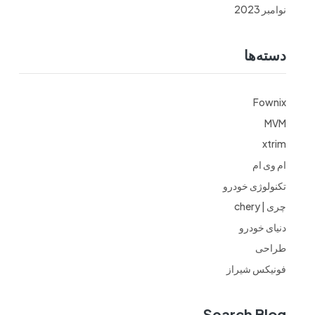
نوامبر 2023
دسته‌ها
Fownix
MVM
xtrim
ام وی ام
تکنولوژی خودرو
چری | chery
دنیای خودرو
طراحی
فونیکس شیراز
Search Blog