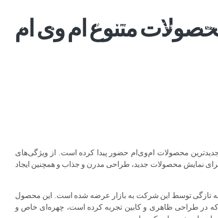
حصولات متنوع ام وی ام
م وی ام
فونیکس
فونیکس NEV
اکستریم
موتورسیکل
یدترین محصولات ام‌وی‌ام حضور پیدا کرده است. از ویژگی‌های
برای نمایش محصولات جدید، طراحی مدرن و جذاب و همچنین ایجاد
جدید این شرکت ام‌وی‌ام X33 Cross است که به تازگی توسط این شرکت به بازار عرضه شده است. این محصول
ه است، با تغییراتی که در طراحی ظاهری و کابین تجربه کرده است، چهره‌ای خاص و