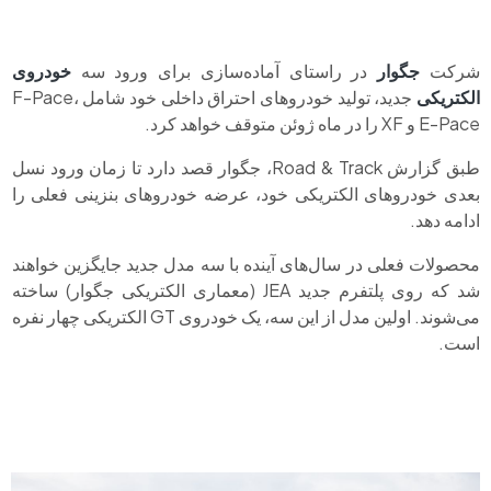
شرکت
جگوار
در راستای آماده‌سازی برای ورود سه
خودروی
الکتریکی
جدید، تولید خودروهای احتراق داخلی خود شامل F-Pace،
E-Pace و XF را در ماه ژوئن متوقف خواهد کرد.
طبق گزارش Road & Track، جگوار قصد دارد تا زمان ورود نسل
بعدی خودروهای الکتریکی خود، عرضه خودروهای بنزینی فعلی را
ادامه دهد.
محصولات فعلی در سال‌های آینده با سه مدل جدید جایگزین خواهند
شد که روی پلتفرم جدید JEA (معماری الکتریکی جگوار) ساخته
می‌شوند. اولین مدل از این سه، یک خودروی GT الکتریکی چهار نفره
است.