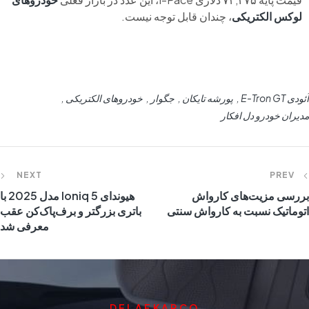
لوکس الکتریکی
، چندان قابل توجه نیست.
آئودی E-Tron GT
پورشه تایکان
جگوار
خودروهای الکتریکی
مدیران خودرو دل افکار
NEXT
PREV
بررسی مزیت‌های کارواش
هیوندای Ioniq 5 مدل 2025 با
اتوماتیک نسبت به کارواش سنتی
باتری بزرگتر و برف‌پاک‌کن عقب
معرفی شد
DELAFKARCO