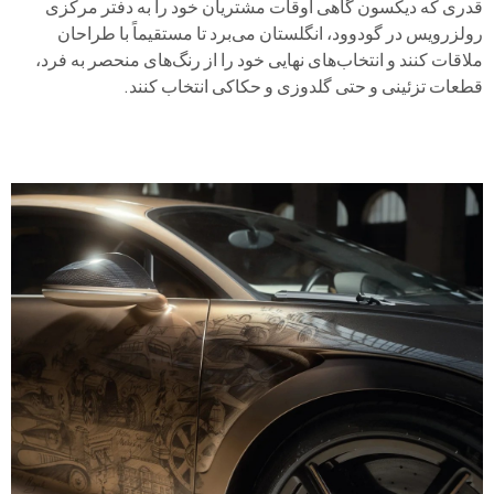
قدری که دیکسون گاهی اوقات مشتریان خود را به دفتر مرکزی
رولزرویس در گودوود، انگلستان می‌برد تا مستقیماً با طراحان
ملاقات کنند و انتخاب‌های نهایی خود را از رنگ‌های منحصر به فرد،
قطعات تزئینی و حتی گلدوزی و حکاکی انتخاب کنند.