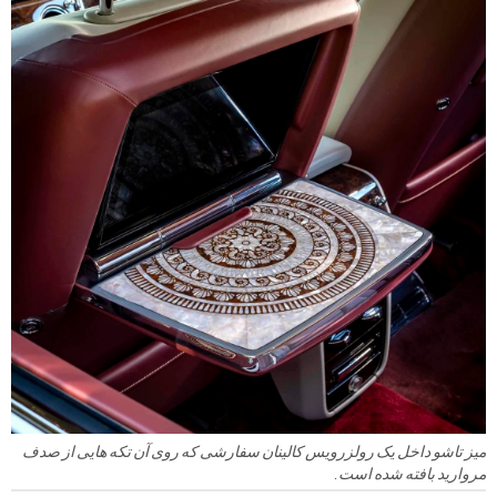
میز تاشو داخل یک رولزرویس کالینان سفارشی که روی آن تکه هایی از صدف
مروارید بافته شده است.