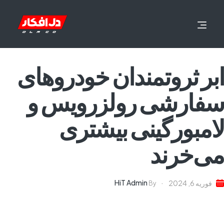
ابر ثروتمندان خودروهای
سفارشی رولزرویس و
لامبورگینی بیشتری
می‌خرند
HiT Admin
فوریه 6, 2024
By