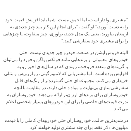
“مشتری پولدار است، اما احمق نیست. شما باید افزایش قیمت خود
را به دست آورید،” او گفت، “برای انجام این کار باید چیز جدیدی به
ارمغان بیاورید، یعنی یک مدل جدید، نوآوری، چیز متفاوت، یا چیزهایی
را برای مشتری خود سفارشی کنید.”
البته فروش آپشن در صنعت خودرو چیز جدیدی نیست. حتی
خودروهای معمولی از برندهایی مانند فولکس‌واگن و فورد را می‌توان
با گزینه‌های متعدد فروخت، روندی که در سال‌های اخیر رو به
افزایش بوده است. اما مشتریانی که لامبورگینی، رولزرویس و بنتلی
خریداری می‌کنند، مجموعه‌ای حتی گسترده‌تر از رنگ‌های قابل
سفارشی‌سازی بی‌نهایت و مواد داخلی دارند، در مقایسه با آنچه
خودروسازان برای برندهای ارزان‌تر ارائه می‌دهند. خودروسازان به
ندرت قیمت‌های خاصی را برای این خودروهای بسیار شخصی اعلام
می‌کنند.
در شدیدترین حالت، خودروسازان حتی خودروهای کاملی را با قیمت
میلیون‌ها دلار فقط برای چند مشتری تولید خواهند کرد.