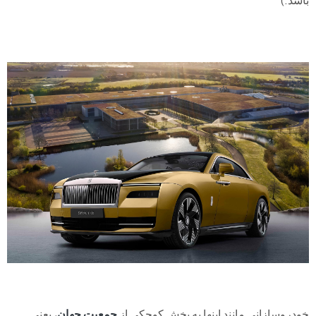
خودروسازانی مانند اینها به بخش کوچکی از
جمعیت جهان
، یعنی