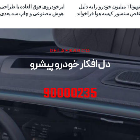
تویوتا 1 میلیون خودرو را به دلیل
ابرخودروی فوق العاده با طراحی
نقص سنسور کیسه هوا فراخواند
هوش مصنوعی و چاپ سه بعدی
DELAFKARCO
دل افکار خودرو پیشرو
90000235