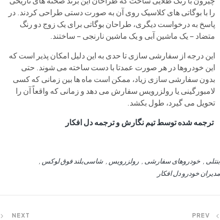
چیرون با رنگ طلایی ساخت که طراحان این برند صحنه های تاریخی
را با بوگاتی های کلاسیک روی آن به صورت دستی طراحی کردند. در
پاسخ به درخواست دیگری، طراحان بوگاتی برای یک زوج دو رنگ
متضاد – یک ماشین آبی و یک ماشین نارنجی – ساختند.
این درجه از سفارشی سازی تا حدی به این دلیل امکان پذیر است که
این خودروها در هر صورت عمدتا با دست ساخته می شوند. حتی
بدون سفارشی سازی زیاد، ممکن است ماه ها بین زمانی که کسی
لامبورگینی یا رولزرویس سفارش می دهد و زمانی که واقعاً آن را
تحویل می گیرد، طول بکشد.
ترجمه شده توسط تیم نگارش و ترجمه دل افکار
بنتلی
خودروهای سفارشی
رولزرویس
شاسی‌بلند فوق لوکس
مدیران خودرو دل افکار
NEXT
PREV