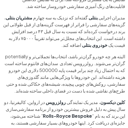
قابلیت‌های رنگ آمیزی سفارشی خودروساز ساخته شد.
مدیران اجرایی
بنتلی
گفته‌اند که نزدیک به سه چهارم
مشتریان بنتلی
،
گزینه‌های سفارشی را فراتر از فهرست گزینه‌های از قبل طولانی این
برند درخواست کرده‌اند که نسبت به سال قبل ۴۳ درصد افزایش
داشته است. این انتخاب‌های مجلل‌تر می‌تواند تقریباً ۷۵۰۰۰ دلار به
قیمت یک
خودروی بنتلی
اضافه کند.
البته هر چه خودرو گران‌تر باشد، انتخاب‌ها تجملاتی‌تر و potentially
گران‌تر می‌شوند. رولزرویس تعدادی سدان‌های فانتوم ساخته است
که به احتمال زیاد چند برابر قیمت پایه 500000 دلاری این خودرو
هزینه داشته‌اند. این خودروها با ویژگی‌هایی مانند گلدوزی‌های
سفارشی، روکش‌های چوبی پیچیده، شیشه‌های حکاکی شده و حتی
طرح‌های نقاشی شده با دست در فضای داخلی ساخته شده‌اند.
کلین دیکسون
، مدیر یک نمایندگی
رولزرویس
در ارواین، کالیفرنیا، دو
سال پیش به دلیل فروش بیشترین خودرو از برنامه سفارشی‌سازی
این برند که به نام “
Rolls-Royce Bespoke
” شناخته می‌شود،
جایزه‌ای دریافت کرد. اینها خودروهای بسیار سفارشی هستند، به