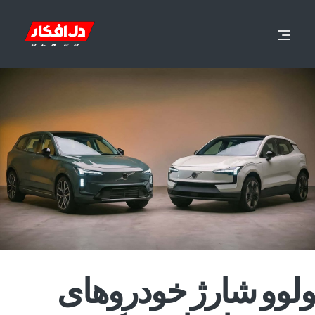
ولوو شارژ خودروهای