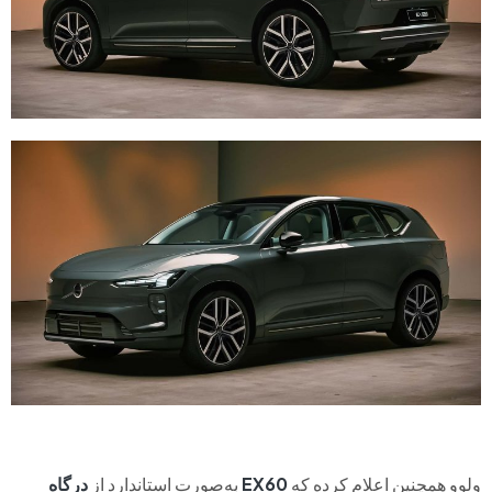
ولوو همچنین اعلام کرده که
EX60
به‌صورت استاندارد از
درگاه