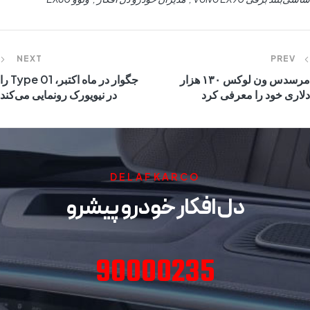
NEXT
PREV
مرسدس ون لوکس ۱۳۰ هزار
جگوار در ماه اکتبر، Type 01 را
دلاری خود را معرفی کرد
در نیویورک رونمایی می‌کند
DELAFKARCO
دل افکار خودرو پیشرو
90000235