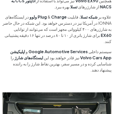
همچنین
Volvo EX90
نیز می‌تواند با استفاده از
آداپتور CCS
به
NACS
از شارژرهای
تسلا
بهره ببرد.
علاوه بر
شبکه تسلا
، قابلیت
Charge ولوو
&
Plug
در ایستگاه‌های
IONNA
در آمریکا نیز در دسترس خواهد بود. این شبکه در حال حاضر
به شارژرهای ۴۰۰ کیلوواتی مجهز است که می‌توانند از توانایی
EX60
برای شارژ باتری از ۱۰ تا ۸۰ درصد در تنها ۱۶ دقیقه پشتیبانی
کنند.
سیستم داخلی
Google Automotive Services
و
اپلیکیشن
Volvo Cars App
نیز قادر خواهند بود این
ایستگاه‌های شارژ
را
شناسایی کرده و در مسیر سفر، بهترین نقاط شارژ را به راننده
پیشنهاد دهند.