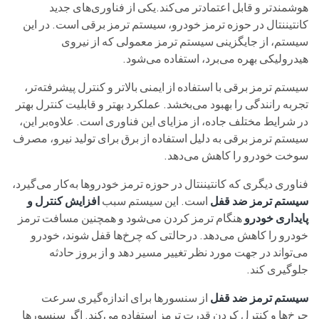
هوشمندتر و قابل اعتمادتر می‌کند.یکی از فناوری‌های جدید
کانتیننتال در حوزه ترمز خودرو، سیستم ترمز برقی است. در این
سیستم، از جایگزینی سیستم ترمز معمولی که از نیروی
هیدرولیکی بهره می‌برد، استفاده می‌شود.
سیستم ترمز برقی با استفاده از ایمنی بالاتر و کنترل پیشرفته‌تر،
تجربه رانندگی را بهبود می‌بخشد. عملکرد بهتر و قابلیت کنترل بهتر
در شرایط مختلف جاده، از مزایای این فناوری است. علاوه‌بر این،
سیستم ترمز برقی به دلیل استفاده از برق برای تولید نیرو، مصرف
سوخت خودرو را کاهش می‌دهد.
فناوری دیگری که کانتیننتال در حوزه ترمز خودروها به‌کار می‌گیرد،
سیستم ترمز ضد قفل
است. این سیستم سبب
افزایش کنترل و
پایداری خودرو
هنگام ترمز کردن می‌شود و همچنین مسافت ترمز
خودرو را کاهش می‌دهد. درحالتی که چرخ‌ها قفل شوند، خودرو
می‌تواند در جهت مورد نظر تغییر مسیر دهد و از بروز حادثه
جلوگیری کند.
سیستم ترمز ضد قفل
از سنسورها برای اندازه‌گیری سرعت
چرخ‌ها و کنترل کردن قدرت ترمز استفاده می‌کند. اگر سنسورها