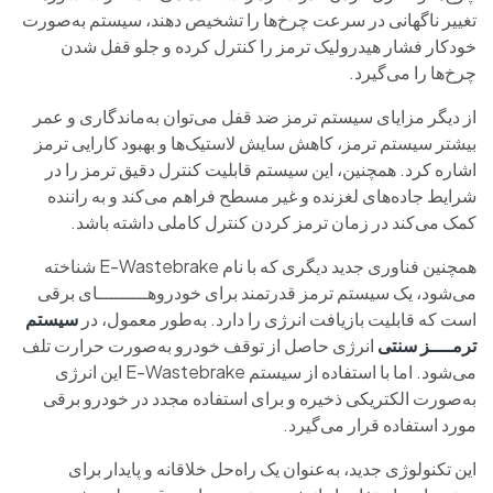
تغییر ناگهانی در سرعت چرخ‌ها را تشخیص دهند، سیستم به‌صورت
خودکار فشار هیدرولیک ترمز را کنترل کرده و جلو قفل شدن
چرخ‌ها را می‌گیرد.
از دیگر مزایای سیستم ترمز ضد قفل می‌توان به‌ماندگاری و عمر
بیشتر سیستم ترمز، کاهش سایش لاستیک‌ها و بهبود کارایی ترمز
اشاره کرد. همچنین، این سیستم قابلیت کنترل دقیق ترمز را در
شرایط جاده‌های لغزنده و غیر مسطح فراهم می‌کند و به‌ راننده
کمک می‌کند در زمان ترمز کردن کنترل کاملی داشته باشد.
همچنین فناوری جدید دیگری که با نام E-Wastebrake شناخته
می‌شود، یک سیستم ترمز قدرتمند برای خودروهـــــــــای برقی
است که قابلیت بازیافت انرژی را دارد. به‌طور معمول، در
سیستم‌
ترمــــز سنتی
انرژی حاصل از توقف خودرو به‌صورت حرارت تلف
می‌شود. اما با استفاده از سیستم E-Wastebrake این انرژی
به‌صورت الکتریکی ذخیره و برای استفاده مجدد در خودرو برقی
مورد استفاده قرار می‌گیرد.
این تکنولوژی جدید، به‌عنوان یک راه‌حل خلاقانه و پایدار برای