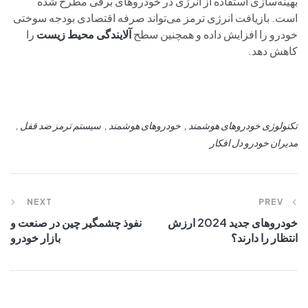
بهینه‌سازی استفاده از انرژی در خودروهای برقی مطرح شده
است. بازیافت انرژی ترمز می‌تواند صرفه اقتصادی بودجه سوختی
خودرو را افزایش داده و همچنین سطح
آلایندگی محیط‌ زیست
را
کاهش دهد.
تکنولوژی خودروهای هوشمند
خودروهای هوشمند
سیستم ترمز ضد قفل
مدیران خودرو دل افکار
NEXT
PREV
خودروهای جدید 2024 ارزش
نفوذ چشمگیر چین در صنعت و
انتظار را دارند؟
بازار خودرو