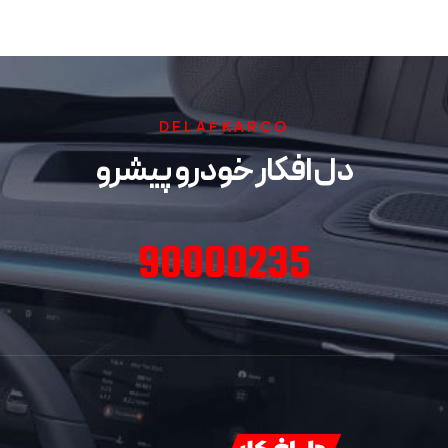
DELAFKARCO
دل افکار خودرو پیشرو
90000235