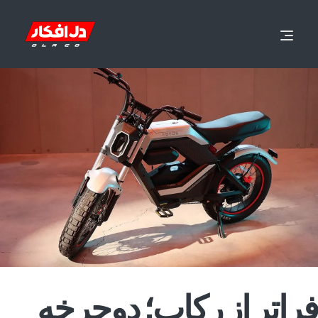
فراتر از رکاب؛ دوچرخه