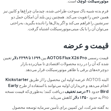
موتورسیکلت کوچک
است.
فرم بدنه شبیه باک سوخت طراحی شده، چیدمان چراغ‌ها و کابین نیز
همین حس را تقویت می‌کند. همچنین زین بلند آن امکان حمل دو
سرنشین را فراهم می‌کند و اگر پدال‌ها را نادیده بگیرید، به‌راحتی
می‌توان آن را با یک مینی‌موتورسیکلت اشتباه گرفت.
قیمت و عرضه
قیمت رسمی
AOTOS Flux X26 Pro
بین
۱۶۹۹ تا ۲۲۹۹ دلار
تعیین
شده که آن را در رده محصولات اقتصادی تا میان‌رده بازار
دوچرخه‌های برقی با ظاهر موتورسیکلت قرار می‌دهد.
البته AOTOS عرضه اولیه این محصول را از طریق
Kickstarter
انجام می‌دهد و خریداران اولیه می‌توانند با استفاده از طرح
Early
Bird
حدود
۴۱ درصد تخفیف
دریافت کنند؛ به‌طوری‌که قیمت نسخه
Pro به حدود
۱۳۵۰ دلار
کاهش می‌یابد.
به گفته شرکت، این کمپین برای تأمین سرمایه توسعه محصول