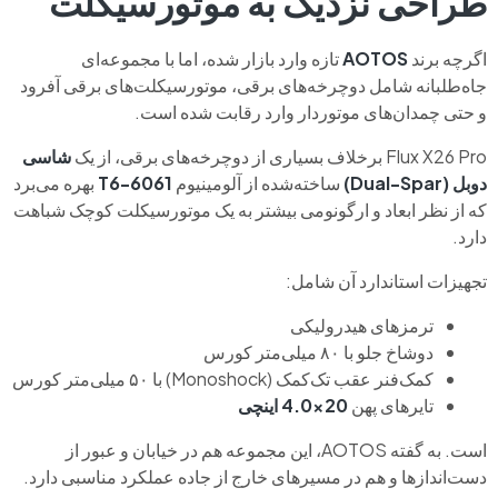
طراحی نزدیک به موتورسیکلت
اگرچه برند
AOTOS
تازه وارد بازار شده، اما با مجموعه‌ای
جاه‌طلبانه شامل دوچرخه‌های برقی، موتورسیکلت‌های برقی آفرود
و حتی چمدان‌های موتوردار وارد رقابت شده است.
Flux X26 Pro برخلاف بسیاری از دوچرخه‌های برقی، از یک
شاسی
دوبل (Dual-Spar)
ساخته‌شده از آلومینیوم
6061-T6
بهره می‌برد
که از نظر ابعاد و ارگونومی بیشتر به یک موتورسیکلت کوچک شباهت
دارد.
تجهیزات استاندارد آن شامل:
ترمزهای هیدرولیکی
دوشاخ جلو با ۸۰ میلی‌متر کورس
کمک‌فنر عقب تک‌کمک (Monoshock) با ۵۰ میلی‌متر کورس
تایرهای پهن
20×4.0 اینچی
است. به گفته AOTOS، این مجموعه هم در خیابان و عبور از
دست‌اندازها و هم در مسیرهای خارج از جاده عملکرد مناسبی دارد.