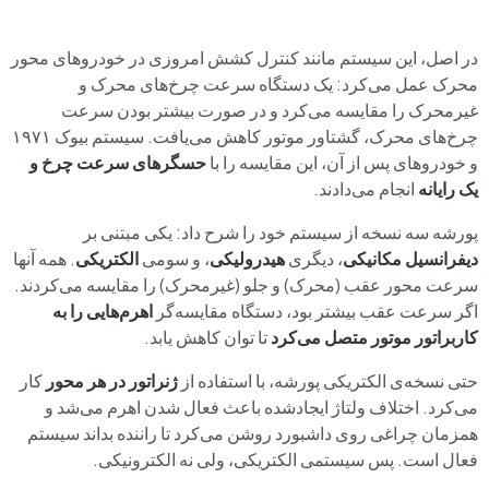
در اصل، این سیستم مانند کنترل کشش امروزی در خودروهای محور
محرک عمل می‌کرد: یک دستگاه سرعت چرخ‌های محرک و
غیرمحرک را مقایسه می‌کرد و در صورت بیشتر بودن سرعت
چرخ‌های محرک، گشتاور موتور کاهش می‌یافت. سیستم بیوک ۱۹۷۱
و خودروهای پس از آن، این مقایسه را با
حسگرهای سرعت چرخ و
یک رایانه
انجام می‌دادند.
پورشه سه نسخه از سیستم خود را شرح داد: یکی مبتنی بر
دیفرانسیل مکانیکی
، دیگری
هیدرولیکی
، و سومی
الکتریکی
. همه آنها
سرعت محور عقب (محرک) و جلو (غیرمحرک) را مقایسه می‌کردند.
اگر سرعت عقب بیشتر بود، دستگاه مقایسه‌گر
اهرم‌هایی را به
کاربراتور موتور متصل می‌کرد
تا توان کاهش یابد.
حتی نسخه‌ی الکتریکی پورشه، با استفاده از
ژنراتور در هر محور
کار
می‌کرد. اختلاف ولتاژ ایجادشده باعث فعال شدن اهرم می‌شد و
همزمان چراغی روی داشبورد روشن می‌کرد تا راننده بداند سیستم
فعال است. پس سیستمی الکتریکی، ولی نه الکترونیکی.