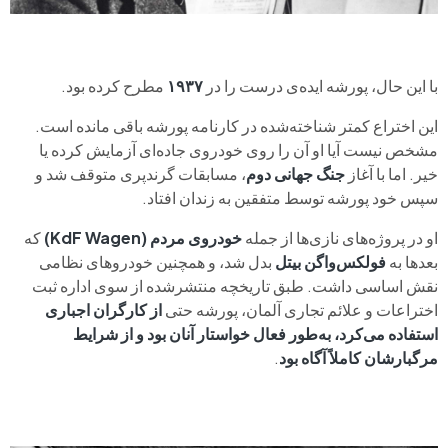
با این حال، پورشه ایده‌ی درست را در
۱۹۳۷
مطرح کرده بود.
این اختراع کمتر شناخته‌شده در کارنامه‌ پورشه باقی مانده است.
مشخص نیست آیا او آن را روی خودروی جاده‌ای آزمایش کرده یا
خیر. اما با آغاز
جنگ جهانی دوم
، مسابقات گرندپری متوقف شد و
سپس خود پورشه توسط متفقین به زندان افتاد.
او در پروژه‌های نازی‌ها از جمله
خودروی مردم (KdF Wagen)
که
بعدها به
فولکس‌واگن بیتل
بدل شد، و همچنین خودروهای نظامی
نقش اساسی داشت. طبق تاریخچه‌ منتشرشده از سوی اداره ثبت
اختراعات و علائم تجاری آلمان، پورشه حتی
از کارگران اجباری
استفاده می‌کرد، به‌طور فعال خواستار آنان بود و از شرایط
مرگبارشان کاملاً آگاه بود
.