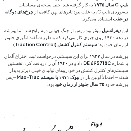
تایپ C سال ۱۹۳۵
به کار گرفته شد. حتی نسخه‌ی مسابقات
تپه‌نوردی تایپ C، به علت نبود تایرهای پهن کافی، از
چرخ‌های دوگانه
در عقب
استفاده می‌کرد.
این
دیفرانسیل
مؤثر بود و پس از جنگ جهانی دوم رایج شد. اما پورشه
در دهه‌ ۱۹۳۰ روی چیزی کار می‌کرد که به‌طرز شگفت‌انگیزی جلوتر
از زمان خود بود:
سیستم کنترل کشش (Traction Control)
.
پورشه در سال
۱۹۳۷
برای این سیستم، درخواست ثبت اختراع آلمان
با شماره
DE 695718C
داد و در
۱۹۴۰
آن را دریافت کرد. نخستین
سیستم‌های کنترل کشش در خودروهای تولیدی خیلی دیرتر پدیدار
شدند—احتمالاً اولین بار در
بیوک ۱۹۷۱ با سیستم Max-Trac
—پس
پورشه حدود
۳۵ سال جلوتر از زمان خود
بود.