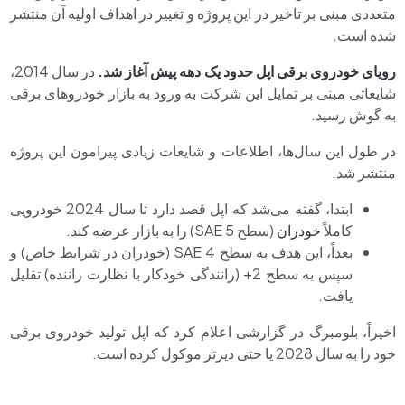
متعددی مبنی بر تاخیر در این پروژه و تغییر در اهداف اولیه آن منتشر
شده است.
رویای
خودروی برقی اپل
حدود یک دهه پیش آغاز شد.
در سال 2014،
شایعاتی مبنی بر تمایل این شرکت به ورود به بازار خودروهای برقی
به گوش رسید.
در طول این سال‌ها، اطلاعات و شایعات زیادی پیرامون این پروژه
منتشر شد.
ابتدا، گفته می‌شد که اپل قصد دارد تا سال 2024 خودرویی
کاملاً
خودران
(سطح 5 SAE) را به بازار عرضه کند.
بعداً، این هدف به سطح 4 SAE (خودران در شرایط خاص) و
سپس به سطح 2+ (رانندگی خودکار با نظارت راننده) تقلیل
یافت.
اخیراً، بلومبرگ در گزارشی اعلام کرد که اپل تولید خودروی برقی
خود را به سال 2028 یا حتی دیرتر موکول کرده است.