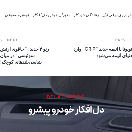
خودروی برقی اپل
رانندگی خودکار
مدیران خودرو دل افکار
هوش مصنوعی
NEXT
PREV
تویوتا با انیمه جدید “GRIP” وارد
رنو ۴ جدید: “چاقوی ارتش
دنیای انیمه می‌شود
سوئیسی” در میان
شاسی‌بلندهای کوچک!
DELAFKARCO
دل افکار خودرو پیشرو