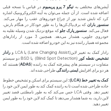
آپشن‌های مختلفی به
تیگو 7 پرو پریمیوم
در قیاس با نسخه قبلی
اضافه شده است. از آن جمله می‌توان به آینه الکتروکرومیک اشاره
کرد که تابش شدید نور از چراغ خودروهای عقب را مهار می‌کند.
سنسور باران
که برف‌پاک‌‌کن‌ها را به طور خودکار در هنگام بارش،
فعال می‌کند.
سنسور پارک جلو
که موقع نزدیک شدن وسیله نقلیه به
خودروی جلویی، هشدار می‌دهد. همچنین 3 مورد از رادارهای
مجموعه همیار راننده نیز به این خودرو اضافه شده است.
رادار کمک به تغییر لاین(Lane Changing Assist) یا LCA و
رادار
تشخیص نقطه کور
(Blind Spot Detection) یا BSD دو سیستم
متفاوت در سیستم های پیشرفته کمک به راننده (
ADAS
) هستند که
هر دو برای افزایش
ایمنی رانندگی
طراحی شده اند.
کمک به تغییر خط
(LCA)
:
این سیستم برای اسکن و تشخیص خطوط
جاده طراحی شده است تا به راننده کمک کند به طور ایمن لاین خود را
تغییر دهد. وقتی LCA حس می‌کند که به طور نامطئنی قصد تغییر
لاین دارید، به شما هشدار می‌دهد تا کمک کند لاین خود را به طور ایمن
تغییر دهید.