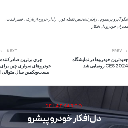
تیگو7 پرو پریمیوم
رادار تشخیص نقطه کور
رادار خروج از پارک
فیس‌لیفت
مدیران خودرو دل افکار
NEXT
PREV
جدیدترین خودروها در نمایشگاه
چری برترین صادرکننده
CES 2024 رونمایی شد
خودروهای سواری چین برای
بیست‌و‌یکمین سال متوالی!
DELAFKARCO
دل افکار خودرو پیشرو