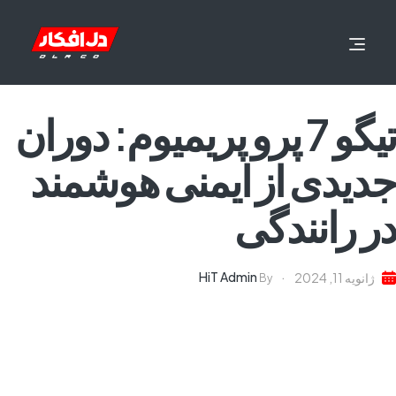
تیگو 7 پرو پریمیوم: دوران
جدیدی از ایمنی هوشمند
در رانندگی
HiT Admin
ژانویه 11, 2024
By