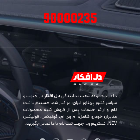
90000235
ما در مجموعه شعب نمایندگی
دل افکار
در جنوب و
سراسر کشور پهناور ایران، در کنار شما هستیم با ثبت
نام و ارائه خدمات پس از فروش کلیه محصولات
مدیران خودرو شامل، ام وی ام، فونیکس، فونیکس
NEV، اکستریم و… جهت ثبت نام با ما تماس بگیرید.