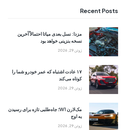
Recent Posts
مزدا: نسل بعدی میاتا احتمالاً آخرین
نسخه بنزینی خواهد بود
ژوئن 29, 2026
۱۷ عادت اشتباه که عمر خودرو شما را
کوتاه می‌کند
ژوئن 29, 2026
مک‌لارن W1؛ جاه‌طلبی تازه برای رسیدن
به اوج
ژوئن 29, 2026