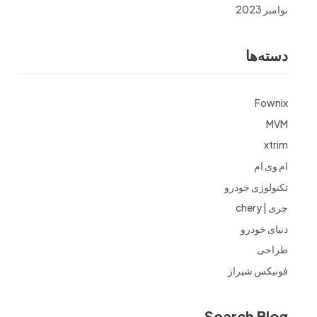
نوامبر 2023
دسته‌ها
Fownix
MVM
xtrim
ام وی ام
تکنولوژی خودرو
چری | chery
دنیای خودرو
طراحی
فونیکس شیراز
Search Blog