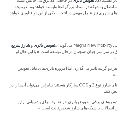
ر ایستگاه‌ها،
تعویض باتری
در جاهایی که برق یک چالش است
اتصال به‌شبکه در امتداد بزرگراه‌ها وابسته خواهد بود. درنتیجه
های شهری نیز عامل مهمی در انتخاب یکی از این دو فناوری خواهد
تعویض باتری
و
شارژ سریع
رق در سراسر جهان همچنان درحال توسعه است.» با این حال او
ست.
هر دو گزینه تاثیر می‌گذارد، اما امروزه باتری‌های قابل تعویض
.»
هوی ژانگ، معاون NIO اروپا می‌گوید خودروهای NIO با استانداردهای شارژ نوع 2 و CCS سازگار هستند؛ بنابراین می‌توان آن‌ها را در
یض کنند.
خودروهای برقی، تعویض باتری خواهد بود. برای پشتیبانی از این