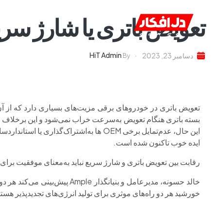
تعویض باتری یا شارژ سری
خانه
ا
HiT Admin
دسامبر 23, 2023
By
تعویض باتری در خودروهای برقی مزیت‌های بسیاری دارد که از آن ج
این حال، عدم‌تمایل برخی OEM ها به‌اشتراک‌گ
ایده خوب تاکنون شده است.
رقابت بین تعویض باتری و شارژ سریع نباید به‌معنای موفقیت برای
خالد حسونه، مدیرعامل و بنیانگذا
خورشید هر دو راه‌های موثری برای تولید انرژی‌های تجدیدپذیر هستن