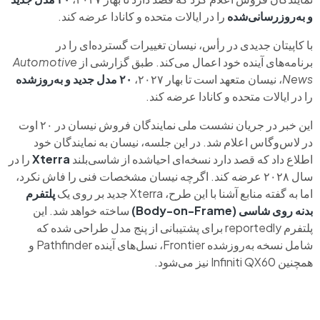
و به‌روزرسانی‌شده
را در ایالات متحده و کانادا عرضه کند.
با کاپیتان جدیدی در رأس، نیسان تغییرات گسترده‌ای را در
برنامه‌های آینده خود اعمال می‌کند. طبق گزارشی از
Automotive
News
، نیسان متعهد است تا بهار ۲۰۲۷،
۲۰ مدل جدید و به‌روزشده
را در ایالات متحده و کانادا عرضه کند.
این خبر در جریان نشست ملی نمایندگان فروش نیسان در ۲۰ اوت
در لاس‌وگاس اعلام شد. در این جلسه، نیسان به نمایندگان خود
اطلاع داد که قصد دارد نسخه‌ای احیاشده از شاسی‌بلند
Xterra
را در
سال ۲۰۲۸ عرضه کند. اگرچه نیسان مشخصات فنی را فاش نکرد،
اما به گفته منابع آشنا با این طرح، Xterra جدید بر روی یک
پلتفرم
بدنه روی شاسی (Body-on-Frame)
ساخته خواهد شد. این
پلتفرم reportedly برای پشتیبانی از پنج مدل طراحی شده که
شامل نسخه به‌روزشده Frontier، نسل‌های آینده Pathfinder و
همچنین Infiniti QX60 نیز می‌شود.