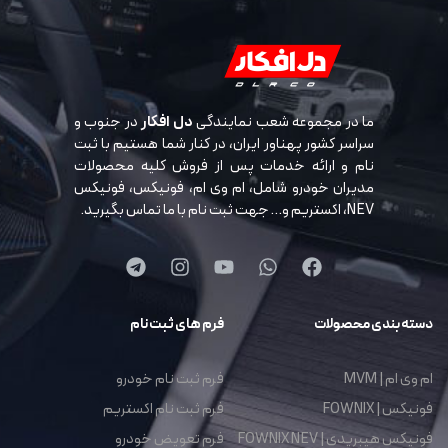
ما در مجموعه شعب نمایندگی
دل افکار
در جنوب و
سراسر کشور پهناور ایران، در کنار شما هستیم با ثبت
نام و ارائه خدمات پس از فروش کلیه محصولات
مدیران خودرو شامل، ام وی ام، فونیکس، فونیکس
NEV، اکستریم و… جهت ثبت نام با ما تماس بگیرید.
دسته بندی محصولات
فرم های ثبت نام
ام وی ام | MVM
فرم ثبت نام خودرو
فونیکس | FOWNIX
فرم ثبت نام اکستریم
فونیکس هیبریدی | FOWNIX NEV
فرم تعویض خودرو