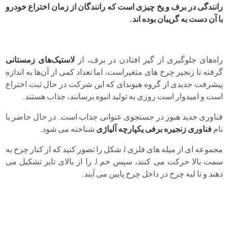
رانندگی در برف و یخ چیزی است که رانندگان از زمان اختراع خودرو
با آن دست به گریبان بوده اند.
راه‌های جلوگیری از گیر افتادن در برف، از
لاستیک‌های زمستانی
گرفته تا زنجیر چرخ های متغیراست، اما تعداد کمی از آن‌ها به اندازه
پیشرفت جدیدی از گروه هیوندای که این شرکت در حال ثبت اختراع
است و امیدوار است روزی به تولید انبوه برسانند، جذاب هستند.
فناوری جدید هنوز در جستجوی عنوانی جذاب است. در حال حاضر با
نام
فناوری زنجیره برفی یکپارچه آلیاژی
شناخته می شود.
مجموعه ای از میله های فلزی J شکل را تصور کنید که از کنار چرخ به
سمت بالا حرکت می کنند، سپس خم J را از بالای تایر تشکیل می
دهند و تا لبه چرخ در داخل چرخ پایین می آیند.