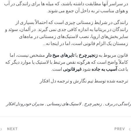
در سراسر آنها مطابقت داشته باشند، که میله ها برای رانندگی در آب
و هوای مناسب تر به داخل آن جمع می شوند.
رانندگی در شرایط زمستانی چیزی است که احتمالاً بسیاری از
رانندگان در بریتانیا به اندازه کافی جدی نمی گیرند. در آلمان، سوئد و
سایر بخش‌های اروپا، نصب لاستیک‌های زمستانی در ماه‌های
زمستان یک الزام قانونی است، اما در اینجا نه…
قانون مربوط به
زنجیرچرخ
یا
تایرهای میخ دار
مشخص نیست، اما
کاملاً واضح است که هرگونه نقص مرتبط با لاستیک یا موارد دیگر که
باعث
آسیب به جاده
شود
غیرقانونی
است.
ترجمه شده توسط تیم نگارش و ترجمه دل افکار
رانندگی در برف
زنجیر چرخ
لاستیک های زمستانی
مدیران خودرو دل افکار
NEXT
PREV