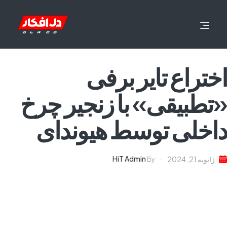
اختراع تایر برفی
«تطبیقی» با زنجیر چرخ
داخلی توسط هیوندای
HiT Admin
ژانویه 21, 2024
By