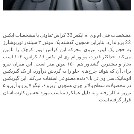
مشخصات فنی ام وی ام ایکس33 کراس تفاوتی با مشخصات ایکس
22 پرو ندارد. بنابراین همچون گذشته یک موتور ۳ سیلندر توربوشارژ
به حجم یک لیتر، نیروی محرکه این کراس اوور کوچک را تامین
می‌کند. حداکثر قدرت موتور ام وی ام ایکس 33 کراس، ۱۰۲ اسب
بخار و بیشترین گشتاور هم ۱۵۰ نیوتن.متر است. این میزان نیرو
برای آن که بتواند چرخ‌های جلو را به گردش درآورد، از یک گیربکس
اتوماتیک سی وی تی با ۹ دنده مصنوعی استفاده می‌کند. این گیربکس
در محصولات سطح بالاتر چری همچون آریزو ۶، تیگو ۷ پرو و آریزو ۵
توربو به کار رفته و به دلیل عملکرد مناسب مورد تحسین کارشناسان
قرار گرفته است.