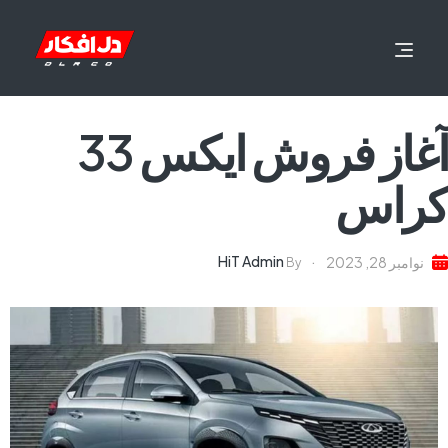
آغاز فروش ایکس 33
کراس
HiT Admin
نوامبر 28, 2023
By