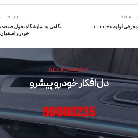
NEXT
PREV
معرفی اولیه xtrim vx
نگاهی به نمایشگاه تحول صنعت
خودرو اصفهان
DELAFKARCO
دل افکار خودرو پیشرو
90000235