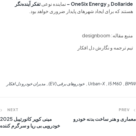
Dollaride
و
OneSix Energy –
نماینده نوعی
تفکر آینده‌نگر
هستند که برای ایجاد شهرهای پایدار ضروری خواهد بود.
منبع مقاله: designboom
تیم ترجمه و نگارش دل افکار
BMW
I5 M60
Urban-X
خودروهای برقی (EV)
مدیران خودرو دل افکار
NEXT
PREV
معماری و هنر ساخت بدنه خودرو
مینی کوپر کانورتیبل 2025
خودرویی بی ریا و سرگرم کننده