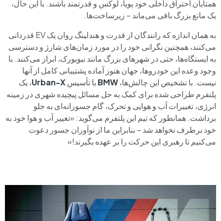
همتایان احتراق داخلی خود پویا، لوکس و قدرتمند باشند. با این حال،
یک مانع بزرگ باقی می‌ماند – زیرساخت‌ها.
به همان اندازه که رانندگان از قدرت و هندلینگ روان یک EV قدردانی
می‌کنند، همچنین نگرانی خود را در مورد زمان‌های شارژ و دسترسی
به ایستگاه‌ها، حتی در شهرهای بزرگ مانند نیویورک، ابراز می‌کنند. با
وجود وعده این خودروها، جهان هنوز آماده پشتیبانی کامل از آنها
نیست. با تشخیص این چالش‌ها،
BMW
با تأسیس
Urban-X
، یک
پلتفرم طراحی شده برای کمک به حل مسائل پیچیده شهری در زمینه
انرژی، تغییرات آب و هوایی و تحرک، گام جسورانه‌ای به جلو
برداشت. همانطور که تیم این پلتفرم می‌گوید: «تغییر آب و هوا خود به
خود برطرف نخواهد شد – بنابراین ما از نوآوران جسور دعوت
می‌کنیم تا رهبری این حرکت را بر عهده بگیرند!»