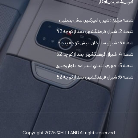
آدرس شعب دل افکار
شعبه مرکزی: شیراز، امیرکبیر، نبش یقطین
شعبه 2: شیراز، فرهنگشهر، بعد از کوچه 42
شعبه 3: شیراز، ستارخان، نبش کوچه پنجم
شعبه 4: شیراز، فرهنگشهر، بعد از کوچه 52
شعبه 5: جهرم، ابتداي اسد زاده، بلوار رهبري
شعبه 6: شیراز، فرهنگشهر، بعد از کوچه 52
Copyright 2025 ©HIT.LAND All rights reserved