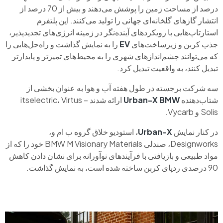
درصد از مساحت زمین را پوشش می‌دهند و بیش از 70 درصد از
انتشار گازهای گلخانه‌ای جهانی را تولید می‌کنند. این پلتفرم
استارتاپ‌هایی با رویکردهای آینده‌نگر در زمینه انرژی‌های تجدیدپذیر،
جذب کربن و زیرساخت‌های
EV
را به نمایش گذاشت و راه‌حل‌هایی را
که می‌توانند چشم‌اندازهای شهری را به محیط‌های تمیزتر و پایدارتر
تبدیل کنند، به واقعیت تبدیل کرد.
سه شرکت برجسته در طول هفته آب و هوا به عنوان بخشی از
شتاب‌دهنده
Urban-X BMW
ارائه شدند – itselectric، Virtus
Solis و Vycarb.
در کنار نمایش
Urban-X
، استودیو خلاق گروه ب ام و،
Designworks، صندلی BMW M Visionary Materials خود را که از
مواد طبیعی و بازیافتی با فرآیندهای نوآورانه برای نشان دادن کاهش
90 درصدی ردپای کربن ساخته شده است، به نمایش گذاشت.