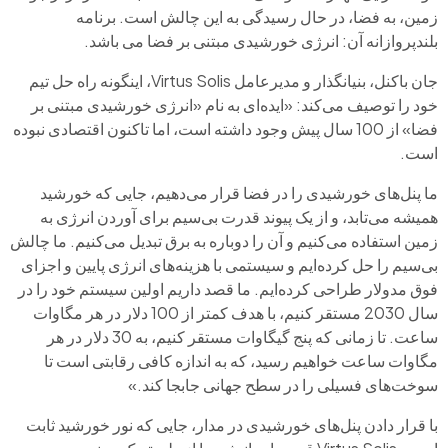
زمین، به فضا، در حال رسیدگی به این چالش است. برنامه
بلندپروازانه آن: انرژی خورشیدی مبتنی بر فضا می باشد.
جان باکنل، بنیانگذار و مدیرعامل Virtus Solis، اینگونه راه حل تیم
خود را توصیف می‌کند: «ایده‌ای به نام «انرژی خورشیدی مبتنی بر
فضا» از 100 سال پیش وجود داشته است، اما تاکنون اقتصادی نبوده
است.
ما پنل‌های خورشیدی را در فضا قرار می‌دهیم، جایی که خورشید
همیشه می‌تابد، و از یک پیوند قدرت بی‌سیم برای آوردن انرژی به
زمین استفاده می‌کنیم و آن را دوباره به برق تبدیل می‌کنیم. ما چالش
بی‌سیم را حل کرده‌ایم و سیستمی با هزینه‌های انرژی پایین و اجزای
فوق مدولار طراحی کرده‌ایم. ما قصد داریم اولین سیستم خود را در
سال 2030 مستقر کنیم، با هدف کمتر از 100 دلار در هر مگاوات
ساعت. تا زمانی که پنج گیگاوات مستقر کنیم، به 30 دلار در هر
مگاوات ساعت خواهیم رسید، که به اندازه کافی رقابتی است تا
سوخت‌های فسیلی را در سطح جهانی جابجا کند.»
با قرار دادن پنل‌های خورشیدی در مدار، جایی که نور خورشید ثابت