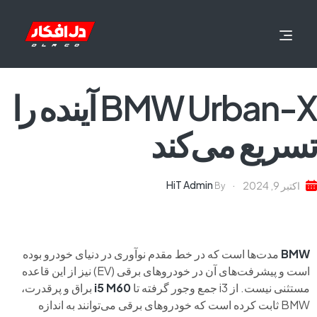
BMW Urban-X آینده را
تسریع می‌کند
HiT Admin
اکتبر 9, 2024
By
BMW
مدت‌ها است که در خط مقدم نوآوری در دنیای خودرو بوده
است و پیشرفت‌های آن در خودروهای برقی (EV) نیز از این قاعده
مستثنی نیست. از i3 جمع‌ وجور گرفته تا
i5 M60
براق و پرقدرت،
BMW ثابت کرده است که خودروهای برقی می‌توانند به اندازه