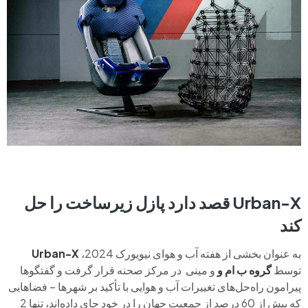
Urban-X قصد دارد پازل زیرساخت را حل
کند
به عنوان بخشی از هفته آب و هوای نیویورک 2024،
Urban-X
توسط
گروه ب ام و
و مینی در مرکز صحنه قرار گرفت و گفتگوها
پیرامون راه‌حل‌های تغییرات آب و هوایی با تأکید بر شهرها – فضاهایی
که بیش از 60 درصد از جمعیت جهان را در خود جای داده‌اند، تنها 2