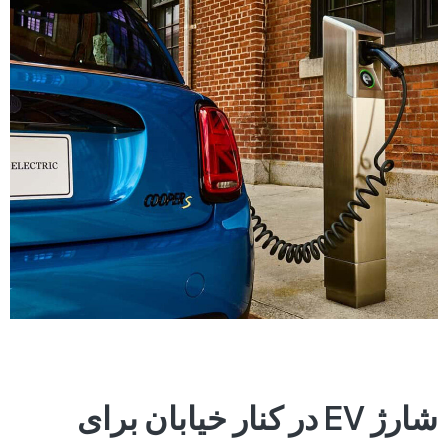
شارژ EV در کنار خیابان برای