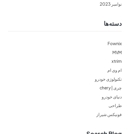
نوامبر 2023
دسته‌ها
Fownix
MVM
xtrim
ام وی ام
تکنولوژی خودرو
چری | chery
دنیای خودرو
طراحی
فونیکس شیراز
Search Blog