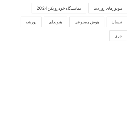
موتورهای روز دنیا
نمایشگاه خودرو پکن2024
نیسان
هوش مصنوعی
هیوندای
پورشه
چری