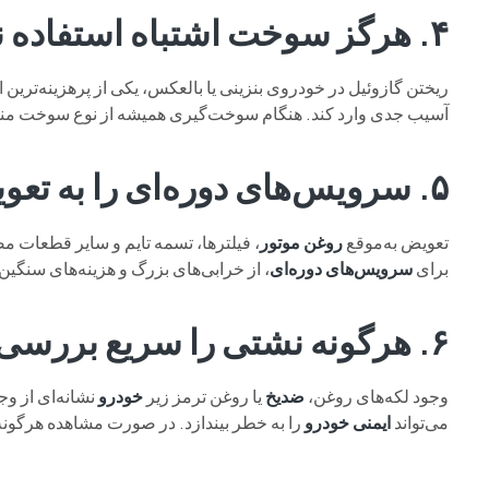
۴. هرگز سوخت اشتباه استفاده نکنید
ریختن گازوئیل در خودروی بنزینی یا بالعکس، یکی از پرهزینه‌تری
آسیب جدی وارد کند. هنگام سوخت‌گیری همیشه از نوع سوخت من
۵. سرویس‌های دوره‌ای را به تعویق نیندازید
تعویض به‌موقع
روغن موتور
، فیلترها، تسمه تایم و سایر قطعات
برای
سرویس‌های دوره‌ای
، از خرابی‌های بزرگ و هزینه‌های سنگین 
۶. هرگونه نشتی را سریع بررسی کنید
وجود لکه‌های روغن،
ضدیخ
یا روغن ترمز زیر
خودرو
نشانه‌ای از و
می‌تواند
ایمنی خودرو
را به خطر بیندازد. در صورت مشاهده هرگونه