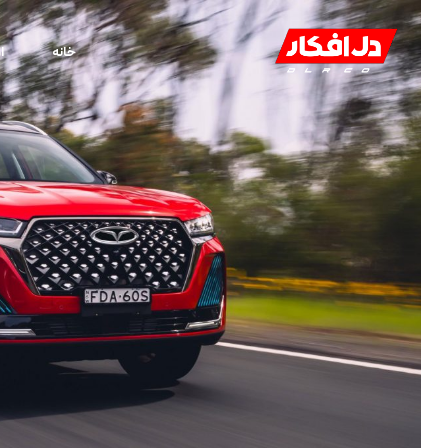
خانه
ا