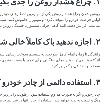
۱. چراغ هشدار روغن را جدی بگیرید
روشن شدن چراغ هشدار روغن یکی از مهم‌ترین اخطارهای خودرو اس
اولین فرصت خودرو را متوقف کرده و موتور را خاموش کنید. سپس
مناسب افزایش دهید. البته گاهی خرابی سنسور یا فشنگی روغن نی
۲. اجازه ندهید باک کاملاً خالی شود
رانندگی تا زمان اتمام کامل سوخت، به سیستم سوخت‌رسانی آسیب 
انژکتورها، می‌تواند هزینه‌های سنگینی برای تعمیر یا شست‌وشوی
سوخت به حداقل، باک را پر کنید.
۳. استفاده دائمی از چادر خودرو کار درستی نیست
چادر خودرو اگر به‌صورت مداوم استفاده شود، رطوبت را در زیر خو
رنگ و آسیب به بدنه خواهد شد. استفاده از چادر تنها در شرایط خ