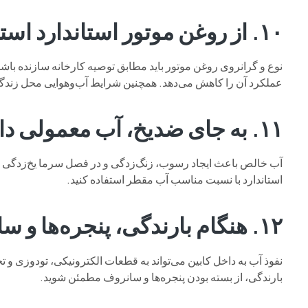
۱۰. از روغن موتور استاندارد استفاده کنید
نوع و گرانروی روغن موتور باید مطابق توصیه کارخانه سازنده باشد
عملکرد آن را کاهش می‌دهد. همچنین شرایط آب‌وهوایی محل زندگی
۱۱. به جای ضدیخ، آب معمولی داخل رادیاتور نریزید
آب خالص باعث ایجاد رسوب، زنگ‌زدگی و در فصل سرما یخ‌زدگی سی
استاندارد با نسبت مناسب آب مقطر استفاده کنید.
۱۲. هنگام بارندگی، پنجره‌ها و سانروف را باز نگذارید
نفوذ آب به داخل کابین می‌تواند به قطعات الکترونیکی، تودوزی و ت
بارندگی، از بسته بودن پنجره‌ها و سانروف مطمئن شوید.