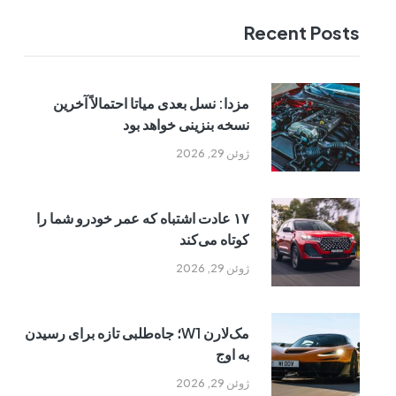
Recent Posts
مزدا: نسل بعدی میاتا احتمالاً آخرین
نسخه بنزینی خواهد بود
ژوئن 29, 2026
۱۷ عادت اشتباه که عمر خودرو شما را
کوتاه می‌کند
ژوئن 29, 2026
مک‌لارن W1؛ جاه‌طلبی تازه برای رسیدن
به اوج
ژوئن 29, 2026