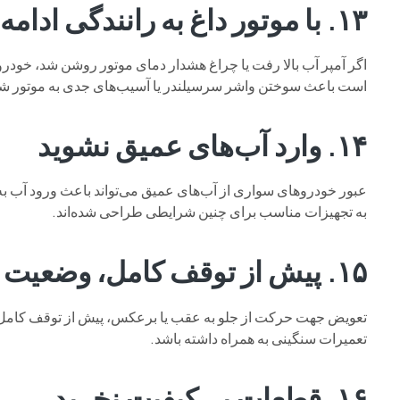
۱۳. با موتور داغ به رانندگی ادامه ندهید
اگر آمپر آب بالا رفت یا چراغ هشدار دمای موتور روشن شد، خودرو
است باعث سوختن واشر سرسیلندر یا آسیب‌های جدی به موتور شو
۱۴. وارد آب‌های عمیق نشوید
عبور خودروهای سواری از آب‌های عمیق می‌تواند باعث ورود آب به
به تجهیزات مناسب برای چنین شرایطی طراحی شده‌اند.
۱۵. پیش از توقف کامل، وضعیت گیربکس را تغییر ندهید
تعویض جهت حرکت از جلو به عقب یا برعکس، پیش از توقف کامل خو
تعمیرات سنگینی به همراه داشته باشد.
۱۶. قطعات بی‌کیفیت نخرید