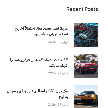
Recent Posts
مزدا: نسل بعدی میاتا احتمالاً آخرین
نسخه بنزینی خواهد بود
ژوئن 29, 2026
۱۷ عادت اشتباه که عمر خودرو شما را
کوتاه می‌کند
ژوئن 29, 2026
مک‌لارن W1؛ جاه‌طلبی تازه برای رسیدن
به اوج
ژوئن 29, 2026