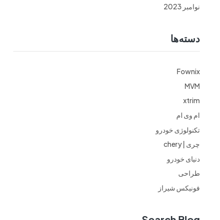
نوامبر 2023
دسته‌ها
Fownix
MVM
xtrim
ام وی ام
تکنولوژی خودرو
چری | chery
دنیای خودرو
طراحی
فونیکس شیراز
Search Blog