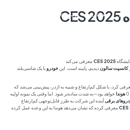
CE
م وی ام
فونیکس
فونیکس NEV
اکستریم
موتورسیکل
مایشگاه
2025
CES
معرفی می‌کند
کانسپت سالون
دیدیم، پایبند است. این
خودرو
با یک شاسی‌بلند
فی کرد، با شکل کم‌ارتفاع و شبیه به اژدر، پیش‌بینی می‌شد که
هوندا
خواهد بود—به شدت ساده‌تر شود. اما وقتی یک نمونه اولیه
روهای برقی
آینده این شرکت به طرز قابل‌توجهی کم‌ارتفاع
CES
معرفی کرده که نشان می‌دهد هوندا به این وعده عمل کرده