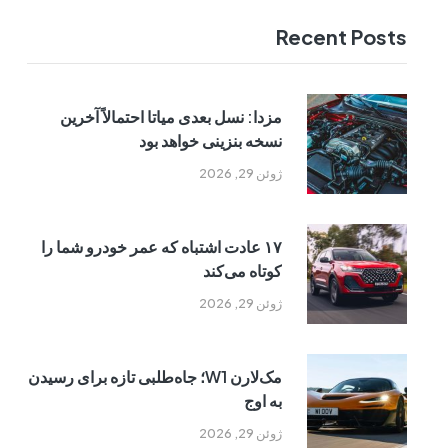
Recent Posts
مزدا: نسل بعدی میاتا احتمالاً آخرین
نسخه بنزینی خواهد بود
ژوئن 29, 2026
۱۷ عادت اشتباه که عمر خودرو شما را
کوتاه می‌کند
ژوئن 29, 2026
مک‌لارن W1؛ جاه‌طلبی تازه برای رسیدن
به اوج
ژوئن 29, 2026