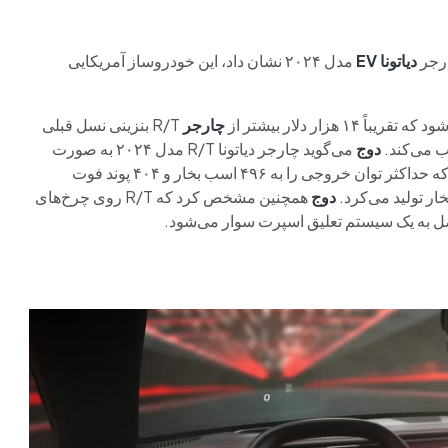
رجر
دیاتونا EV
مدل ۲۰۲۴ نشان داد، این خودروساز آمریکایی
چارجر
R/T بنزینی نسل قبلی
دوج
می‌گوید چارجر دیاتونا R/T مدل ۲۰۲۴ به صورت
استاندارد با ارتقاء Direct Connection Stage 1 عرضه می‌شود که حداکثر توان خروجی را به ۴۹۶ اسب بخار و ۴۰۴ پوند فوت
دوج
همچنین مشخص کرد که R/T روی چرخ‌های