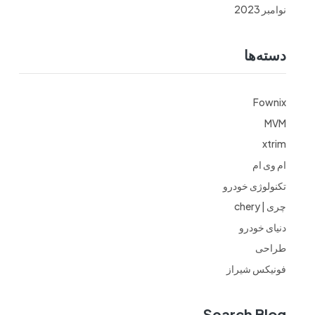
نوامبر 2023
دسته‌ها
Fownix
MVM
xtrim
ام وی ام
تکنولوژی خودرو
چری | chery
دنیای خودرو
طراحی
فونیکس شیراز
Search Blog