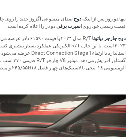
تنها دو روز پس از اینکه
دوج
صدای مصنوعی اگزوز جدید را روی چا
قیمت رسمی خودروی
اسپرت برقی
دو در را اعلام کرده است.
دوج
چارجر
دیاتونا
R/T مدل ۲۰۲۴ با قیمت ۶۱۵۹۰ دلار عرضه می‌شود که تقریباً ۱۴ هزار دلار بیشتر از
۲۰۲۳ است. با این حال، R/T الکتریکی عملکرد بسیار بیشتری کسب می‌کند.
گشتاور افزایش می‌دهد. موتور V8 چارجر R/T قدیمی ۳۷۰ اسب بخار تولید می‌کرد.
آلومینیومی ۱۸ اینچی با لاستیک‌های چهار فصل ۲۴۵/۵۵R۱۸ و متصل به یک سیستم تعلیق اسپرت سوار می‌شود.