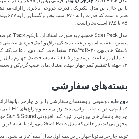
مدل Scat Pack
چارجر دیاتونا
با قیمتی بیش از ۵
V8 با ۴۸۵ اسب بخار است.
مدل at Pack
۶۰ مایل در ساعت برسد و در ۱۱.۵ ثانیه مس
۱۲ جهته با تنظیم کمر چهار جهته، صندلی‌های عقب گرم‌کن و سیستم ضبط داده و ویدیو را به همراه دارد.
بسته‌های سفارشی
دوج
مجهز می‌کند، در حالی که مدل Scat Pack می‌تواند با بسته کربن و جیر که این مواد را در سراسر کابین پخش می‌کند، عرضه شود.