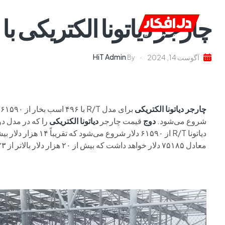
چارجر دیاتونا الکتریکی با
خانه
ا
HiT Admin
آگوست 14, 2024
By
چارجر دیاتونا الکتریکی
شروع می‌شود.
دوج
قیمت چارجر
دیاتونا
الکتریکی
معادل ۷۵۱۸۵ دلار خواهد داشت که بیش از ۲۰ هزار دلار بالاتر از Scat Pack ۲۰۲۳ با موتور V8 است.