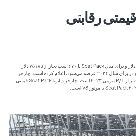
 قیمتی رقابتی
م وی ام
فونیکس
فونیکس NEV
اکستریم
موتورسیکل
برای مدل R/T با ۴۹۶ اسب بخار از ۶۱۵۹۰ دلار و برای مدل Scat Pack با ۶۷۰ اسب بخار از ۷۵۱۸۵ دلار
را که در مدل دو در برای سال ۲۰۲۴ عرضه می‌شود، اعلام کرده است. چارجر
دیاتونا R/T از ۶۱۵۹۰ دلار شروع می‌شود که تقریباً ۱۴ هزار دلار بیشتر از R/T بنزینی ۲۰۲۳ است. چارجر دیاتونا Scat Pack قیمتی