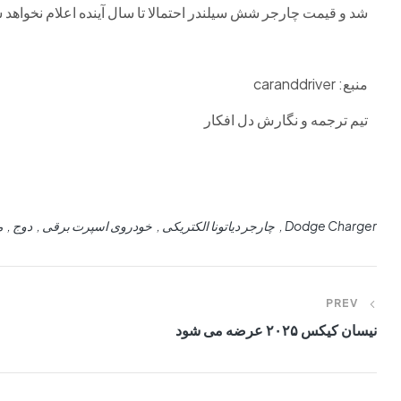
شد و قیمت چارجر شش سیلندر احتمالا تا سال آینده اعلام نخواهد 
منبع: caranddriver
تیم ترجمه و نگارش دل افکار
Dodge Charger
چارجر دیاتونا الکتریکی
خودروی اسپرت برقی
دوج
م
PREV
نیسان کیکس ۲۰۲۵ عرضه می شود