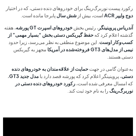
رکورد پیست نوربرگ‌رینگ برای خودروهای دنده دستی، که در اختیار
دوج وایپر ACR
است، بیش از
شش سال
پابرجا مانده است.
آندریاس پروینینگر
، رئیس بخش
خودروهای اسپرت GT پورشه
، هفته
گذشته اعلام کرد که
حفظ گیربکس دستی بخش “بسیار مهمی” از
کسب‌وکار اوست
. این موضوع منطقی به نظر می‌رسد، زیرا حدود
نیمی از مدل‌های GT3 فروخته‌شده در آمریکا
مجهز به گیربکس
دستی هستند.
به‌عنوان گامی در جهت
حمایت از علاقه‌مندان به خودروهای دنده
دستی
، پروینینگر اعلام کرد که پورشه قصد دارد با
مدل جدید GT3
،
که امسال معرفی شده است،
رکورد خودروهای دنده دستی در
نوربرگ‌رینگ
را به نام خود ثبت کند.