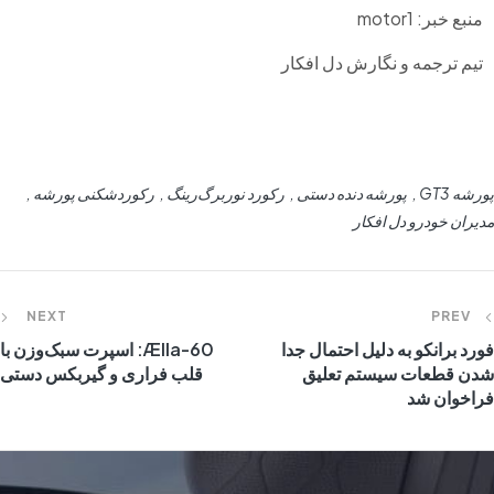
منبع خبر: motor1
تیم ترجمه و نگارش دل افکار
پورشه GT3
پورشه دنده دستی
رکورد نوربرگ‌رینگ
رکوردشکنی پورشه
مدیران خودرو دل افکار
NEXT
PREV
فورد برانکو به دلیل احتمال جدا
Ælla-60: اسپرت سبک‌وزن با
شدن قطعات سیستم تعلیق
قلب فراری و گیربکس دستی
فراخوان شد