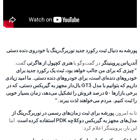
پورشه به دنبال ثبت رکورد جدید نوربرگ‌رینگ با خودروی دنده دستی
آندریاس پروینینگر
در گفت‌وگو با
هنری کچپول از هاگرتی
گفت:
“چیزی که برای من جالب خواهد بود، ثبت یک رکورد جدید برای
خودروهای دنده‌ای است، برای خودروهای دنده دستی. ما امید زیادی
داریم که بتوانیم با مدل GT3 بال‌دار مجهز به گیربکس دستی، که در
برخی بازارها ۵۰ درصد فروش را تشکیل می‌دهد، زمان بسیار خوبی
را ثبت کنیم. مردم می‌خواهند لذت ببرند.”
تا به امروز،
پورشه برای ثبت زمان‌های رسمی در نوربرگ‌رینگ از
مدل‌های مجهز به گیربکس دوکلاچه PDK استفاده کرده است
. اما
این بار، پروینینگر اعلام کرد: