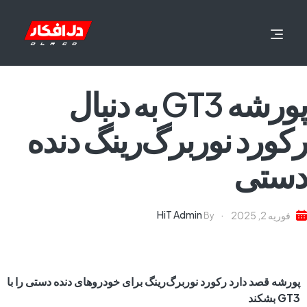
پورشه GT3 به دنبال
رکورد نوربرگ‌رینگ دنده
دستی
HiT Admin
فوریه 2, 2025
By
پورشه قصد دارد رکورد نوربرگ‌رینگ برای خودروهای دنده دستی را با
GT3 بشکند