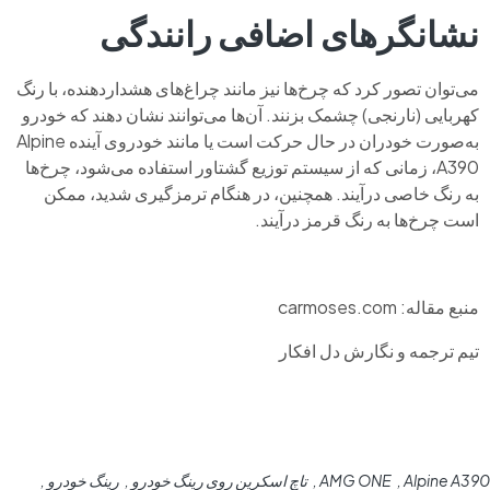
نشانگرهای اضافی رانندگی
می‌توان تصور کرد که چرخ‌ها نیز مانند چراغ‌های هشداردهنده، با رنگ
کهربایی (نارنجی) چشمک بزنند. آن‌ها می‌توانند نشان دهند که خودرو
به‌صورت خودران در حال حرکت است یا مانند خودروی آینده Alpine
A390، زمانی که از سیستم توزیع گشتاور استفاده می‌شود، چرخ‌ها
به رنگ خاصی درآیند. همچنین، در هنگام ترمزگیری شدید، ممکن
است چرخ‌ها به رنگ قرمز درآیند.
منبع مقاله: carmoses.com
تیم ترجمه و نگارش دل افکار
Alpine A390
AMG ONE
تاچ اسکرین روی رینگ خودرو
رینگ خودرو