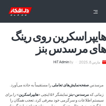
هایپراسکرین روی رینگ
های مرسدس بنز
HiT Admin
مارس 8, 2025
By
مرسدس
صفحه‌نمایش‌های تعاملی
را مستقیماً به جاده می‌آورد.
زمانی که
مرسدس-بنز
نمایشگر ۵۶ اینچی «
هایپراسکرین
» را برای
سیستم اطلاعات و سرگرمی خود معرفی کرد، تعجب همگان را
برانگیخت. به هر حال، چه کسی به این میزان فضای نمایشگر نیاز