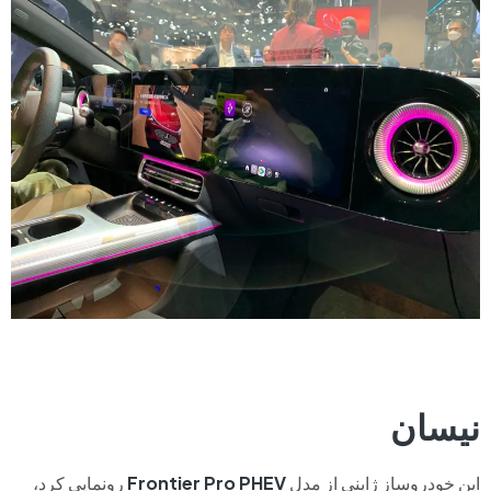
نیسان
این خودروساز ژاپنی از مدل
Pro PHEV
Frontier
رونمایی کرد،