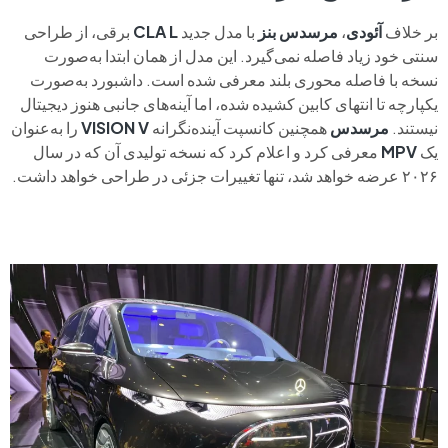
بر خلاف
آئودی
،
مرسدس بنز
با مدل جدید
L
CLA
برقی، از طراحی
سنتی خود زیاد فاصله نمی‌گیرد. این مدل از همان ابتدا به‌صورت
نسخه با فاصله محوری بلند معرفی شده است. داشبورد به‌صورت
یکپارچه تا انتهای کابین کشیده شده، اما آینه‌های جانبی هنوز دیجیتال
نیستند.
مرسدس
همچنین کانسپت آینده‌نگرانه
VISION V
را به‌عنوان
یک
MPV
معرفی کرد و اعلام کرد که نسخه تولیدی آن که در سال
۲۰۲۶ عرضه خواهد شد، تنها تغییرات جزئی در طراحی خواهد داشت.