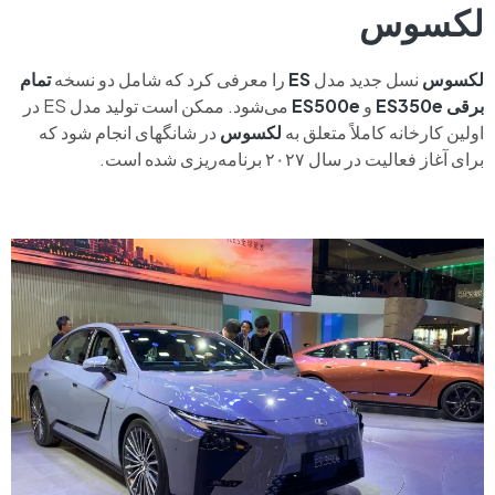
لکسوس
لکسوس
نسل جدید مدل
ES
را معرفی کرد که شامل دو نسخه
تمام
برقی
ES350e
و
ES500e
می‌شود. ممکن است تولید مدل ES در
اولین کارخانه کاملاً متعلق به
لکسوس
در شانگهای انجام شود که
برای آغاز فعالیت در سال ۲۰۲۷ برنامه‌ریزی شده است.