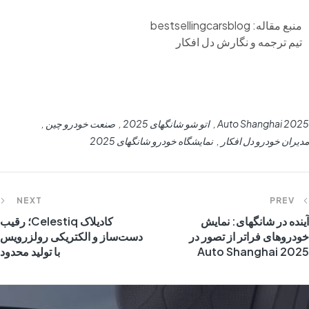
منبع مقاله: bestsellingcarsblog
تیم ترجمه و نگارش دل افکار
Auto Shanghai 2025
اتو شو شانگهای 2025
صنعت خودرو چین
مدیران خودرو دل افکار
نمایشگاه خودرو شانگهای 2025
NEXT
PREV
آینده در شانگهای: نمایش
کادیلاک Celestiq؛ رقیب
خودروهای فراتر از تصور در
دست‌ساز و الکتریکی رولزرویس
Auto Shanghai 2025
با تولید محدود