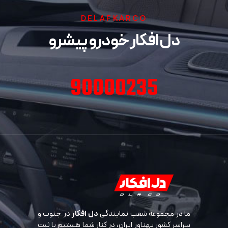
DELAFKARCO
دل افکار خودرو پیشرو
90000235
ما در مجموعه شعب نمایندگی
دل افکار
در جنوب و
سراسر کشور پهناور ایران، در کنار شما هستیم با ثبت