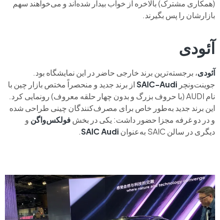
(همکاری مشترک) بالاخره از خواب بیدار شده‌اند و می‌خواهند سهم
بازارشان را پس بگیرند.
آئودی
آئودی
، برجسته‌ترین برند خارجی حاضر در این نمایشگاه بود.
جوینت‌ونچر
SAIC-Audi
از برند جدید و منحصراً مختص بازار چین با
نام AUDI (با حروف بزرگ و بدون چهار حلقه معروف) رونمایی کرد.
این برند جدید به‌طور خاص برای مصرف‌کنندگان چینی طراحی شده
و در دو غرفه مجزا حضور داشت: یکی در بخش
فولکس‌واگن
و
دیگری در سالن SAIC به‌عنوان
Audi
SAIC
.