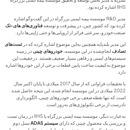
IIHS اشاره کرده بود.
مدیر R&D موسسه بیمه ایمنی بزرگراه در این گفت‌وگو اشاره
کرده بود که کشور چین، در پیشرفت و توسعه
فناوری‌‎های های-تک
صنعت‌خودرو، سرعتی فراتر از اروپایی‌ها و حتی ژاپنی‌ها دارد.
این مدیر بلندپایه همچنین به‌این موضوع اشاره کرده که در
تست‌های
تصادف
انجام‌شده در این موسسه،
خودروهای چینی
در زمینه
سیستم‌های ایمنی و رفاهی بسیار ضعیف هستند. درحقیقت این
موضوع به‌کیفیت ساخت پایین قطعات برخی از این خودروها اشاره
دارد.
با تحقیقات فراوانی که از سال 2017 میلادی تا پایان اکتبر سال
2022 میلادی در این موسسه انجام شده، این نتیجه حاصل شده
است که تنها نقطه‌ضعف برخی خودروهای چینی، الگوبرداری
نادرست از برخی تکنولوژی‌های به‌روز است.
به‌عبارت دیگر، موسسه بیمه ایمنی بزرگراه‌ یا IIHS در زمان تست
و بررسی یک محصول چینی که دارای
سیستم ADAS
نسل دوم
است، عنوان کرد که سیستم ترمز اضطراری خودکار این محصول