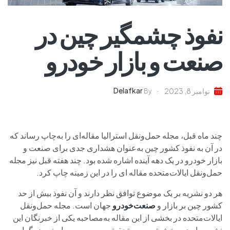
نفوذ چشمگیر چین در
صنعت و بازار خودرو
Delafkar
نوامبر 8, 2023
By
چند ماه قبل، مجله حمل‌ونقل استرالیا مقاله‌ای را به‌چاپ رساند که
در آن به نفوذ کشور چین به‌عنوان هشداری جدی برای صنعت و
بازار خودرو در یک دهه آینده اشاره شده بود. چند هفته قبل نیز مجله
حمل‌ونقل ایالات‌متحده مقاله‌ ای را در این زمینه چاپ کرد.
هر دو نشریه بر یک موضوع توافق نظر دارند و آن نفوذ بیش از حد
کشور چین بر بازار و
صنعت‌خودرو
جهان است. مجله حمل‌ونقل
ایالات‌متحده در بخشی از این مقاله به‌مصاحبه‌ یکی از خبرنگان این
نشریه با مدیر بخش توسعه و تحقیق موسسه بیمه ایمنی بزرگراه