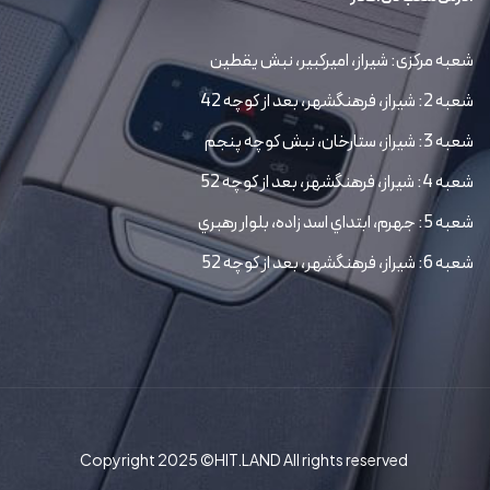
شعبه مرکزی: شیراز، امیرکبیر، نبش یقطین
شعبه 2: شیراز، فرهنگشهر، بعد از کوچه 42
شعبه 3: شیراز، ستارخان، نبش کوچه پنجم
شعبه 4: شیراز، فرهنگشهر، بعد از کوچه 52
شعبه 5: جهرم، ابتداي اسد زاده، بلوار رهبري
شعبه 6: شیراز، فرهنگشهر، بعد از کوچه 52
Copyright 2025 ©HIT.LAND All rights reserved