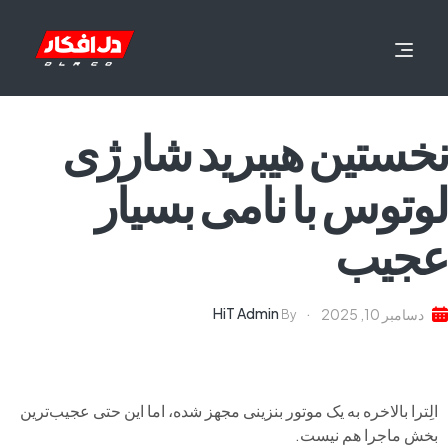
نخستین هیبرید شارژی
لوتوس با نامی بسیار
عجیب
HiT Admin
دسامبر 10, 2025
By
الِترا بالاخره به یک موتور بنزینی مجهز شده، اما این حتی عجیب‌ترین
بخش ماجرا هم نیست.