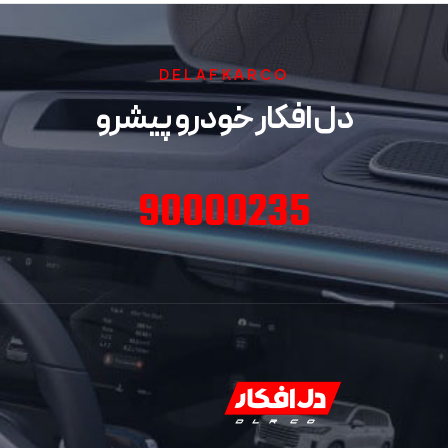
DELAFKARCO
دل افکار خودرو پیشرو
90000235