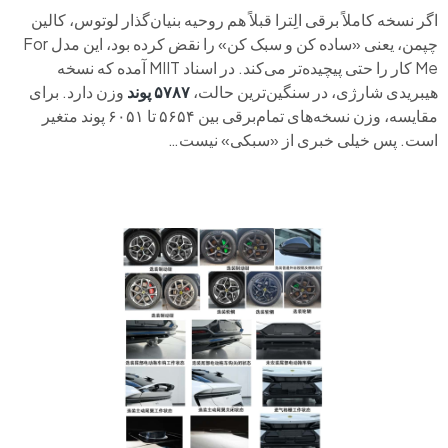
اگر نسخه کاملاً برقی الِترا قبلاً هم روحیه بنیان‌گذار لوتوس، کالین
چپمن، یعنی «ساده کن و سبک کن» را نقض کرده بود، این مدل For
Me کار را حتی پیچیده‌تر می‌کند. در اسناد MIIT آمده که نسخه
هیبریدی شارژی، در سنگین‌ترین حالت،
۵۷۸۷ پوند
وزن دارد. برای
مقایسه، وزن نسخه‌های تمام‌برقی بین ۵۶۵۴ تا ۶۰۵۱ پوند متغیر
است. پس خیلی خبری از «سبکی» نیست…