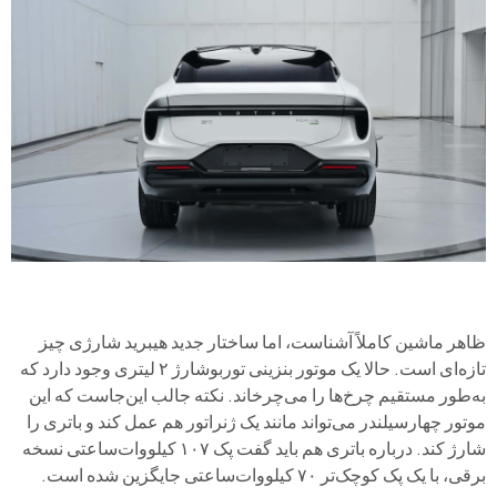
ظاهر ماشین کاملاً آشناست، اما ساختار جدید هیبرید شارژی چیز
تازه‌ای است. حالا یک موتور بنزینی توربوشارژ ۲ لیتری وجود دارد که
به‌طور مستقیم چرخ‌ها را می‌چرخاند. نکته جالب این‌جاست که این
موتور چهارسیلندر می‌تواند مانند یک ژنراتور هم عمل کند و باتری را
شارژ کند. درباره باتری هم باید گفت پک ۱۰۷ کیلووات‌ساعتی نسخه
برقی، با یک پک کوچک‌تر ۷۰ کیلووات‌ساعتی جایگزین شده است.