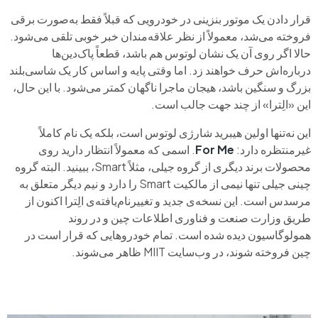
قرار دادن یک موتور بنزینی در خودرویی که قبلاً فقط به‌صورت برقی
فروخته می‌شد، معمولاً از نظر علاقه‌مندان خبر خوبی تلقی می‌شود.
حالا اگر روی آن یک نشان لوتوس هم باشد، قطعاً پاک‌دین‌ها
درباره‌اش حرف خواهند زد. اما وقتی پایه و اساس کار یک شاسی‌بلند
بزرگ و سنگین باشد، هیجان ماجرا ناگهان کمتر می‌شود. با این حال،
این «الِترا» از چند جهت جالب است.
این نه‌تنها اولین هیبرید شارژی لوتوس است، بلکه یک نام کاملاً
غیرمنتظره دارد:
For Me
. اسمی که معمولاً انتظار دارید روی
محصولات برند دیگری از گروه جیلی، مثلاً Smart، ببینید. البته گروه
چینی جیلی تنها نیمی از مالکیت Smart را دارد و نیم دیگر متعلق به
مرسدس است. این نسخه‌ی جدید و تغییرنام‌یافته‌ی الِترا اکنون از
طریق وزارت صنعت و فناوری اطلاعات چین و در روند
همولوگاسیون دیده شده است. تمام خودروهایی که قرار است در
چین فروخته شوند، در وب‌سایت MIIT ظاهر می‌شوند.