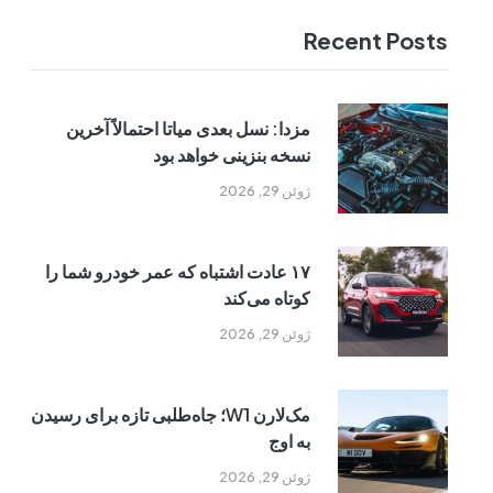
Recent Posts
مزدا: نسل بعدی میاتا احتمالاً آخرین
نسخه بنزینی خواهد بود
ژوئن 29, 2026
۱۷ عادت اشتباه که عمر خودرو شما را
کوتاه می‌کند
ژوئن 29, 2026
مک‌لارن W1؛ جاه‌طلبی تازه برای رسیدن
به اوج
ژوئن 29, 2026