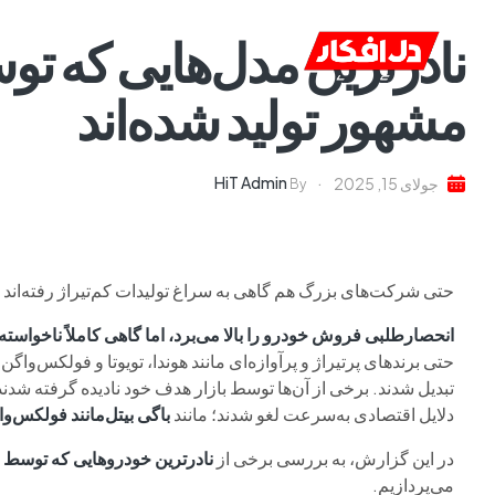
نادرترین مدل‌هایی که 
خانه
ا
مشهور تولید شده‌اند
HiT Admin
جولای 15, 2025
By
حتی شرکت‌های بزرگ هم گاهی به سراغ تولیدات کم‌تیراژ رفته‌اند
انحصارطلبی فروش خودرو را بالا می‌برد، اما گاهی کاملاً ناخواسته 
حتی برندهای پرتیراژ و پرآوازه‌ای مانند هوندا، تویوتا و فولکس‌واگن 
تبدیل شدند. برخی از آن‌ها توسط بازار هدف خود نادیده گرفته ش
دلایل اقتصادی به‌سرعت لغو شدند؛ مانند
باگی بیتل‌مانند فولکس‌و
در این گزارش، به بررسی برخی از
نادرترین خودروهایی که توسط ب
می‌پردازیم.