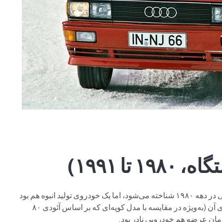
به خاطر سلطه‌اش بر مسابقات رالی در دهه ۱۹۸۰ شناخته می‌شود، اما یک خودروی تولید انبوه هم بود
که بیش از یک دهه در سبد محصولات آئودی قرار داشت. قیمت بالای آن (به‌ویژه در مقایسه با مدل کوپه‌ای که بر اساس آئودی ۸۰
مان عرضه هم خودرویی نادر بود.