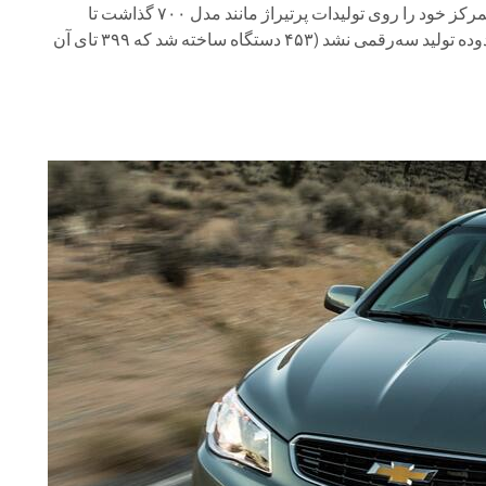
از مدل ۵۰۷ را تولید کرد. سپس تمرکز خود را روی تولیدات پرتیراژ مانند مدل ۷۰۰ گذاشت تا
در سال ۱۹۷۸، وارد محدوده تولید سه‌رقمی نشد (۴۵۳ دستگاه ساخته شد که ۳۹۹ تای آن