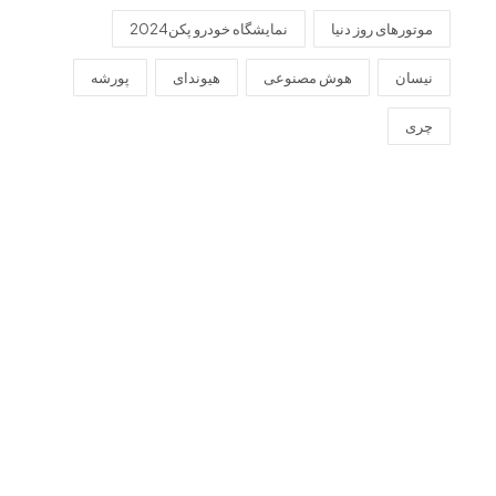
موتورهای روز دنیا
نمایشگاه خودرو پکن2024
نیسان
هوش مصنوعی
هیوندای
پورشه
چری