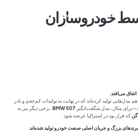
توسط خودروسازان
م وی ام
فونیکس
فونیکس NEV
اکستریم
موتورسیکل
اتفاق می‌افتد.
هم مدل‌هایی تولید کرده‌اند که در نهایت به تولیدات کم‌حجم و نادر
دند—برای مثال، مدل شگفت‌انگیز
BMW 507
. برخی دیگر نیز به
اگن
که قرار بود در استرالیا عرضه شود.
رندهای بزرگ و جریان اصلی صنعت خودرو تولید شده‌اند