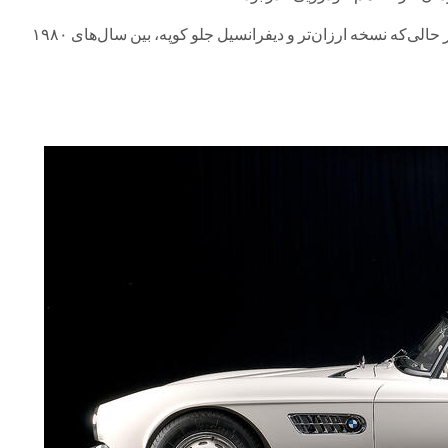
از آن تولید شد. در حالی‌که نسخه ارزان‌تر و دیفرانسیل جلو کوپه، بین سال‌های ۱۹۸۰