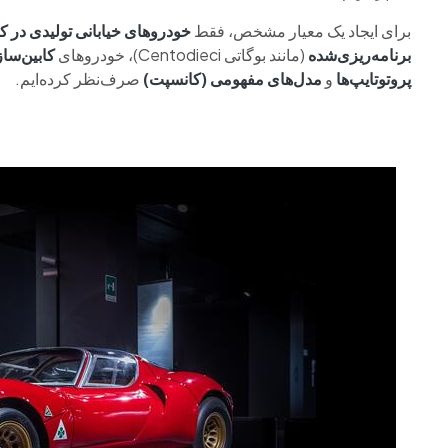
برای ایجاد یک معیار مشخص، فقط
خودروهای خیابانی تولیدی در ک
برنامه‌ریزی‌شده
(مانند بوگاتی Centodieci)، خودروهای
کابین‌ساز (chbuilt
پروتوتایپ‌ها
و
مدل‌های مفهومی (کانسپت)
صرف‌نظر کرده‌ایم.