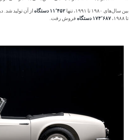
بین سال‌های ۱۹۸۰ تا ۱۹۹۱، تنها
۱۱٬۴۵۲ دستگاه
تا ۱۹۸۸،
۱۷۴٬۶۸۷ دستگاه
فروش رفت.