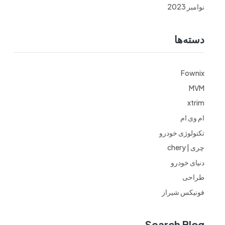
نوامبر 2023
دسته‌ها
Fownix
MVM
xtrim
ام وی ام
تکنولوژی خودرو
چری | chery
دنیای خودرو
طراحی
فونیکس شیراز
Search Blog