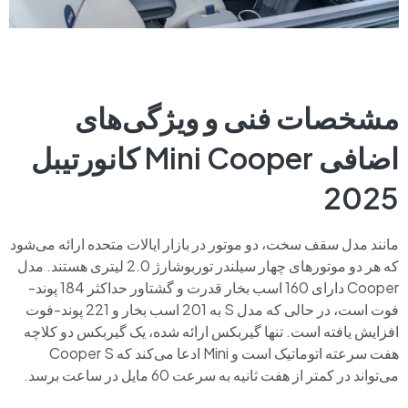
مشخصات فنی و ویژگی‌های
اضافی Mini Cooper کانورتیبل
2025
مانند مدل سقف سخت، دو موتور در بازار ایالات متحده ارائه می‌شود
که هر دو موتورهای چهار سیلندر توربوشارژ 2.0 لیتری هستند. مدل
Cooper دارای 160 اسب بخار قدرت و گشتاور حداکثر 184 پوند-
فوت است، در حالی که مدل S به 201 اسب بخار و 221 پوند-فوت
افزایش یافته است. تنها گیربکس ارائه شده، یک گیربکس دو کلاچه
هفت سرعته اتوماتیک است و Mini ادعا می‌کند که Cooper S
می‌تواند در کمتر از هفت ثانیه به سرعت 60 مایل در ساعت برسد.