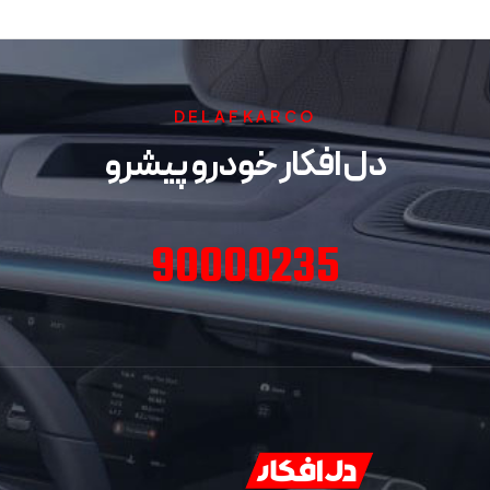
DELAFKARCO
دل افکار خودرو پیشرو
90000235