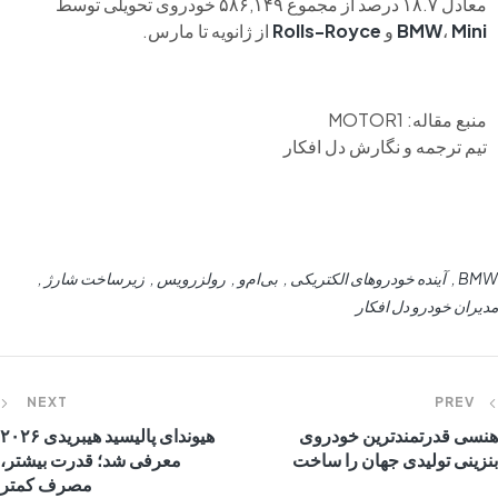
معادل ۱۸.۷ درصد از مجموع ۵۸۶,۱۴۹ خودروی تحویلی توسط
Mini
،
BMW
و
Rolls-Royce
از ژانویه تا مارس.
منبع مقاله: MOTOR1
تیم ترجمه و نگارش دل افکار
BMW
آینده خودروهای الکتریکی
بی‌ام‌و
رولزرویس
زیرساخت شارژ
مدیران خودرو دل افکار
NEXT
PREV
هنسی قدرتمندترین خودروی
هیوندای پالیسید هیبریدی ۲۰۲۶
بنزینی تولیدی جهان را ساخت
معرفی شد؛ قدرت بیشتر،
مصرف کمتر