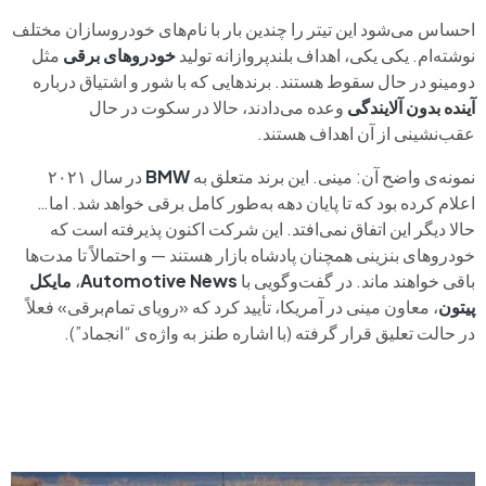
احساس می‌شود این تیتر را چندین بار با نام‌های خودروسازان مختلف
نوشته‌ام. یکی یکی، اهداف بلندپروازانه تولید
خودروهای برقی
مثل
دومینو در حال سقوط هستند. برندهایی که با شور و اشتیاق درباره
آینده بدون آلایندگی
وعده می‌دادند، حالا در سکوت در حال
عقب‌نشینی از آن اهداف هستند.
نمونه‌ی واضح آن: مینی. این برند متعلق به
BMW
در سال ۲۰۲۱
اعلام کرده بود که تا پایان دهه به‌طور کامل برقی خواهد شد. اما…
حالا دیگر این اتفاق نمی‌افتد. این شرکت اکنون پذیرفته است که
خودروهای بنزینی همچنان پادشاه بازار هستند — و احتمالاً تا مدت‌ها
باقی خواهند ماند. در گفت‌وگویی با
Automotive News
،
مایکل
پیتون
، معاون مینی در آمریکا، تأیید کرد که «رویای تمام‌برقی» فعلاً
در حالت تعلیق قرار گرفته (با اشاره طنز به واژه‌ی “انجماد”).