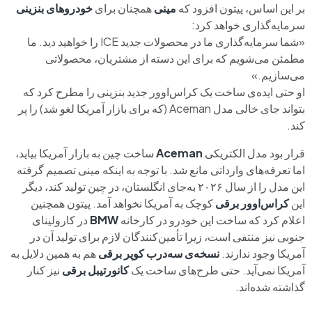
بر این اساس، پیتون افزود که
مینی
همچنان برای
خودروهای بنزینی
سرمایه‌گذاری خواهد کرد:
«شما سرمایه‌گذاری ما در محصولات جدید ICE را خواهید دید. ما
مطمئن می‌شویم که برای این دسته از مشتریان، محصولاتی
می‌سازیم.»
او حتی ایده‌ی ساخت یک کراس‌اوور جدید بنزینی را مطرح کرد که
بتواند جای خالی مدل Aceman (که برای بازار آمریکا لغو شد) را پر
کند.
قرار بود مدل الکتریکی
Aceman
ساخت چین به بازار آمریکا بیاید،
اما تعرفه‌های وارداتی مانع شد. با توجه به اینکه مینی تصمیم گرفته
این مدل را از سال ۲۰۲۶ به‌جای انگلستان، در چین تولید کند، دیگر
این
کراس‌اوور برقی
کوچک به آمریکا نخواهد آمد. پیتون همچنین
اعلام کرد که ساخت این خودرو در کارخانه
BMW
در کارولینای
جنوبی نیز منتفی است، زیرا تأمین‌کنندگان لازم برای تولید آن در
آمریکا وجود ندارند.
نسخه‌ی سه‌درب کوپر برقی
هم به همین دلایل به
آمریکا نمی‌آید. حتی طرح‌های ساخت یک
کانورتیبل برقی
نیز کنار
گذاشته شده‌اند.