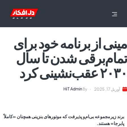
مینی از برنامه خود برای
تمام‌برقی شدن تا سال
۲۰۳۰ عقب‌نشینی کرد
HiT Admin
آوریل 17, 2025
By
برند زیرمجموعه بی‌ام‌و پذیرفت که موتورهای بنزینی همچنان «کاملاً
پابرجا» هستند.